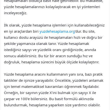
hesaplamaları oldukça basit hale getirilebilir. Bu makalede,
yüzde hesaplamalarınızı kolaylaştıracak en iyi yöntemleri
inceleyeceğiz.
İlk olarak, yüzde hesaplama işlemleri için kullanabileceğiniz
en iyi araçlardan biri
yuzdehesaplama.org
‘dur. Bu site,
kullanıcı dostu arayüzü ile hesaplamaları hızlı ve doğru bir
şekilde yapmanıza olanak tanır. Yüzde hesaplamak
istediğiniz sayıyı ve yüzdelik oranı girdiğinizde, anında
sonucu alabilirsiniz. Bu tür bir aracın sunduğu hız ve
doğruluk, hesaplama sürecini büyük ölçüde kolaylaştırır.
Yüzde hesaplama aracını kullanmanın yanı sıra, bazı pratik
taktikler de işinize yarayabilir. Öncelikle, yüzdeleri anlamak
için temel matematiksel kavramları öğrenmek faydalıdır.
Örneğin, bir sayının yüzde X’ini bulmak için sayıyı X ile
çarpar ve 100’e bölersiniz. Bu basit formülü aklınızda
bulundurmak, hesaplama yaparken size yardımcı olabilir.