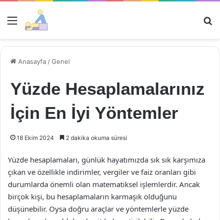
Menü
Ar
Anasayfa
/
Genel
Yüzde Hesaplamalarınız
İçin En İyi Yöntemler
18 Ekim 2024
2 dakika okuma süresi
Yüzde hesaplamaları, günlük hayatımızda sık sık karşımıza
çıkan ve özellikle indirimler, vergiler ve faiz oranları gibi
durumlarda önemli olan matematiksel işlemlerdir. Ancak
birçok kişi, bu hesaplamaların karmaşık olduğunu
düşünebilir. Oysa doğru araçlar ve yöntemlerle yüzde