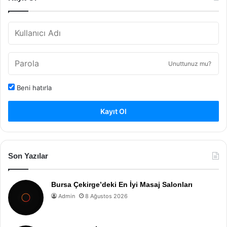
Unuttunuz mu?
Beni hatırla
Kayıt Ol
Son Yazılar
Bursa Çekirge’deki En İyi Masaj Salonları
Admin
8 Ağustos 2026