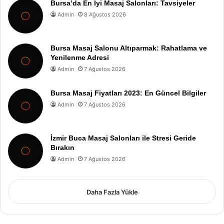
Bursa’da En İyi Masaj Salonları: Tavsiyeler
Admin
8 Ağustos 2026
Bursa Masaj Salonu Altıparmak: Rahatlama ve
Yenilenme Adresi
Admin
7 Ağustos 2026
Bursa Masaj Fiyatları 2023: En Güncel Bilgiler
Admin
7 Ağustos 2026
İzmir Buca Masaj Salonları ile Stresi Geride
Bırakın
Admin
7 Ağustos 2026
Daha Fazla Yükle