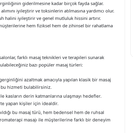
rginliğinin giderilmesine kadar birçok fayda sağlar.
lımını iyileştirir ve toksinlerin atılmasına yardımcı olur.
 halini iyileştirir ve genel mutluluk hissini artırır.
müşterilerine hem fiziksel hem de zihinsel bir rahatlama
lonlar, farklı masaj teknikleri ve terapileri sunarak
 bulabileceğiniz bazı popüler masaj türleri:
rginliğini azaltmak amacıyla yapılan klasik bir masaj
bu hizmeti bulabilirsiniz.
le kasların derin katmanlarına ulaşmayı hedefler.
te yapan kişiler için idealdir.
nıldığı bu masaj türü, hem bedensel hem de ruhsal
aromaterapi masajı ile müşterilerine farklı bir deneyim