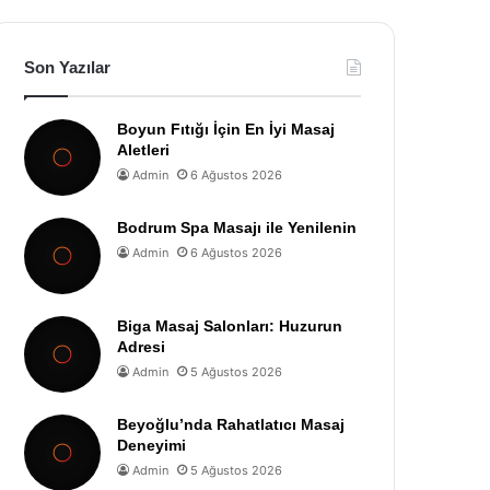
Son Yazılar
Boyun Fıtığı İçin En İyi Masaj
Aletleri
Admin
6 Ağustos 2026
Bodrum Spa Masajı ile Yenilenin
Admin
6 Ağustos 2026
Biga Masaj Salonları: Huzurun
Adresi
Admin
5 Ağustos 2026
Beyoğlu’nda Rahatlatıcı Masaj
Deneyimi
Admin
5 Ağustos 2026