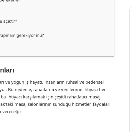
e açıktır?
k yapmam gerekiyor mu?
nları
ı ve yoğun iş hayatı, insanların ruhsal ve bedensel
lıyor. Bu nedenle, rahatlama ve yenilenme ihtiyacı her
 ihtiyacı karşılamak için çeşitli rahatlatıcı masaj
ak’taki masaj salonlarının sunduğu hizmetler, faydaları
i vereceğiz.