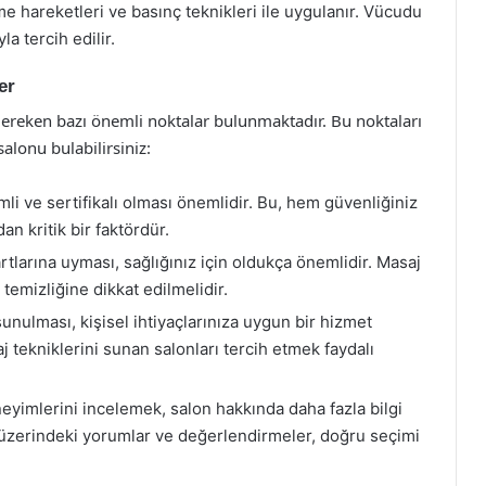
 hareketleri ve basınç teknikleri ile uygulanır. Vücudu
a tercih edilir.
er
gereken bazı önemli noktalar bulunmaktadır. Bu noktaları
lonu bulabilirsiniz:
mli ve sertifikalı olması önemlidir. Bu, hem güvenliğiniz
an kritik bir faktördür.
tlarına uyması, sağlığınız için oldukça önemlidir. Masaj
temizliğine dikkat edilmelidir.
sunulması, kişisel ihtiyaçlarınıza uygun bir hizmet
aj tekniklerini sunan salonları tercih etmek faydalı
eyimlerini incelemek, salon hakkında daha fazla bilgi
et üzerindeki yorumlar ve değerlendirmeler, doğru seçimi