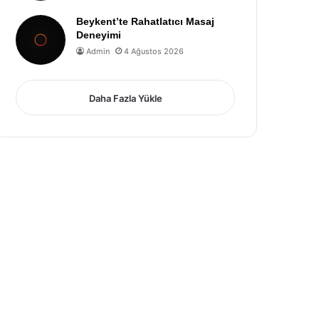
Beykent’te Rahatlatıcı Masaj
Deneyimi
Admin
4 Ağustos 2026
Daha Fazla Yükle