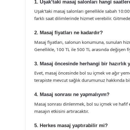
1. Uşak’taki masaj salonları hangi saatler
Uşak’taki masaj salonları genellikle sabah 10:00
farklı saat dilimlerinde hizmet verebilir. Gitmed
2. Masaj fiyatları ne kadardır?
Masaj fiyatları, salonun konumuna, sunulan hizm
Genellikle, 100 TL ile 500 TL arasında değişen f
3. Masaj öncesinde herhangi bir hazırlı
Evet, masaj öncesinde bol su içmek ve ağır yem
terapiste mevcut sağlık durumunuz hakkında bilg
4. Masaj sonrası ne yapmalıyım?
Masaj sonrası dinlenmek, bol su içmek ve hafif
masajın etkisini artıracaktır.
5. Herkes masaj yaptırabilir mi?