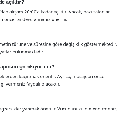
de açıktır?
’dan akşam 20:00’a kadar açıktır. Ancak, bazı salonlar
en önce randevu almanız önerilir.
etin türüne ve süresine göre değişiklik göstermektedir.
iyatlar bulunmaktadır.
k yapmam gerekiyor mu?
eklerden kaçınmak önerilir. Ayrıca, masajdan önce
i vermeniz faydalı olacaktır.
 egzersizler yapmak önerilir. Vücudunuzu dinlendirmeniz,