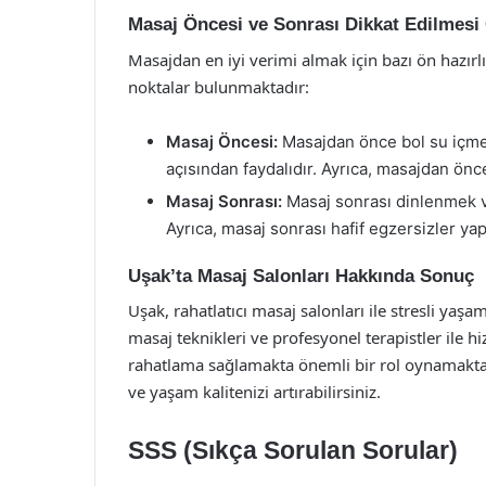
Masaj Öncesi ve Sonrası Dikkat Edilmesi
Masajdan en iyi verimi almak için bazı ön hazır
noktalar bulunmaktadır:
Masaj Öncesi:
Masajdan önce bol su içme
açısından faydalıdır. Ayrıca, masajdan ön
Masaj Sonrası:
Masaj sonrası dinlenmek v
Ayrıca, masaj sonrası hafif egzersizler yap
Uşak’ta Masaj Salonları Hakkında Sonuç
Uşak, rahatlatıcı masaj salonları ile stresli yaş
masaj teknikleri ve profesyonel terapistler ile
rahatlama sağlamakta önemli bir rol oynamaktadı
ve yaşam kalitenizi artırabilirsiniz.
SSS (Sıkça Sorulan Sorular)