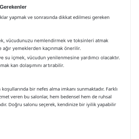
 Gerekenler
lıklar yapmak ve sonrasında dikkat edilmesi gereken
k, vücudunuzu nemlendirmek ve toksinleri atmak
ce ağır yemeklerden kaçınmak önerilir.
e su içmek, vücudun yenilenmesine yardımcı olacaktır.
mak kan dolaşımını artırabilir.
am koşullarında bir nefes alma imkanı sunmaktadır. Farklı
 hizmet veren bu salonlar, hem bedensel hem de ruhsal
r. Doğru salonu seçerek, kendinize bir iyilik yapabilir