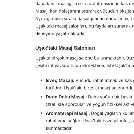
Rahatlatıcı masaj, stresin azaltılmasından kas ge
Masaj, kan dolaşımını artırarak vücudun oksijen a
Ayrıca, masaj sırasında salgılanan endorfinler, ruh
Uşak’taki masaj salonları, bu faydaları sunarak 
deneyimi yaşatmaktadır.
Uşak’taki Masaj Salonları
Uşak’ta birçok masaj salonu bulunmaktadır. Bu sa
çeşitli ihtiyaçlara hitap etmektedir. İşte Uşak’ta
İsveç Masajı:
Vücudu rahatlatmak ve kas ge
türüdür. Uşak’taki birçok masaj salonunda 
Derin Doku Masajı:
Daha yoğun bir baskı i
Özellikle sporcular ve yoğun fiziksel aktivi
Aromaterapi Masajı:
Doğal yağların kulla
rahatlama sağlar. Uşak’taki bazı salonlar, 
sunmaktadır.