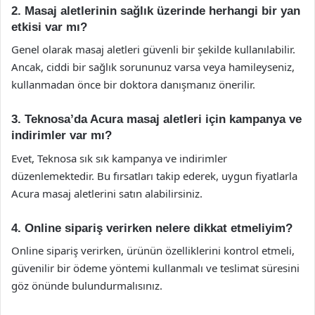
2. Masaj aletlerinin sağlık üzerinde herhangi bir yan
etkisi var mı?
Genel olarak masaj aletleri güvenli bir şekilde kullanılabilir.
Ancak, ciddi bir sağlık sorununuz varsa veya hamileyseniz,
kullanmadan önce bir doktora danışmanız önerilir.
3. Teknosa’da Acura masaj aletleri için kampanya ve
indirimler var mı?
Evet, Teknosa sık sık kampanya ve indirimler
düzenlemektedir. Bu fırsatları takip ederek, uygun fiyatlarla
Acura masaj aletlerini satın alabilirsiniz.
4. Online sipariş verirken nelere dikkat etmeliyim?
Online sipariş verirken, ürünün özelliklerini kontrol etmeli,
güvenilir bir ödeme yöntemi kullanmalı ve teslimat süresini
göz önünde bulundurmalısınız.