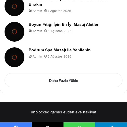
Bırakın
Admin
7 Ağustos 2026
Boyun Fıtığı İçin En İyi Masaj Aletleri
Admin
6 Ağustos 2026
Bodrum Spa Masajı ile Yenilenin
Admin
6 Ağustos 2026
Daha Fazla Yükle
unblocked games
evden eve nakliyat