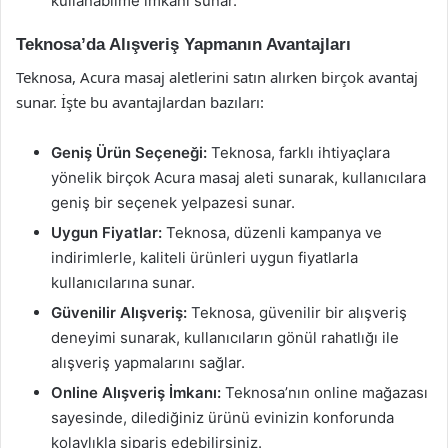
kullanabilme imkanı sunar.
Teknosa’da Alışveriş Yapmanın Avantajları
Teknosa, Acura masaj aletlerini satın alırken birçok avantaj
sunar. İşte bu avantajlardan bazıları:
Geniş Ürün Seçeneği:
Teknosa, farklı ihtiyaçlara
yönelik birçok Acura masaj aleti sunarak, kullanıcılara
geniş bir seçenek yelpazesi sunar.
Uygun Fiyatlar:
Teknosa, düzenli kampanya ve
indirimlerle, kaliteli ürünleri uygun fiyatlarla
kullanıcılarına sunar.
Güvenilir Alışveriş:
Teknosa, güvenilir bir alışveriş
deneyimi sunarak, kullanıcıların gönül rahatlığı ile
alışveriş yapmalarını sağlar.
Online Alışveriş İmkanı:
Teknosa’nın online mağazası
sayesinde, dilediğiniz ürünü evinizin konforunda
kolaylıkla sipariş edebilirsiniz.