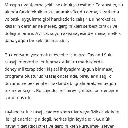
Masajın uygulanma şekli ise oldukça çeşitlidir. Terapistler, su
altında farklı teknikler kullanarak vücudu ovma, sıvazlama
ve baskı uygulama gibi hareketlerle çalışır. Bu hareketler,
kasların derinlerine inerek, gerginlikleri serbest bırakır ve
dolaşımı artırır. Ayrıca, suyun akışı sayesinde, masajın etkisi
daha yoğun bir şekilde hissedilir.
Bu deneyimi yaşamak isteyenler için, özel Tayland Sulu
Masajı merkezleri bulunmaktadır. Bu merkezlerde,
deneyimli terapistler, kişisel ihtiyaçlara uygun bir masaj
programı oluşturur. Masaj öncesinde, bireylerin sağlık
durumu ve beklentileri hakkında bilgi alınarak, en uygun
teknikler seçilir. Bu sayede, her birey için özel bir deneyim
sunulmuş olur.
Tayland Sulu Masajı, sadece sporcular veya fiziksel aktivite
ile ilgilenenler için değil, herkes için faydalıdır. Günlük
hayatın getirdiği stres ve gerginlikten kurtulmak isteyen