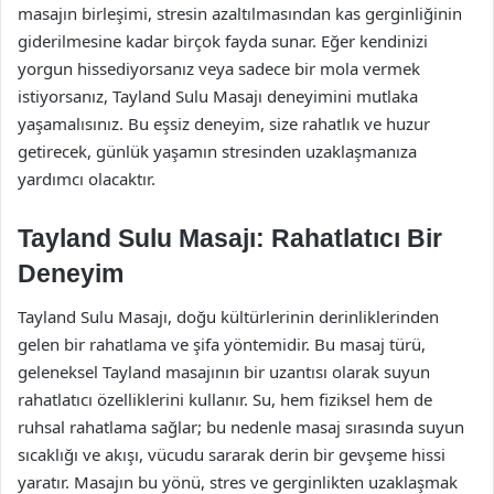
masajın birleşimi, stresin azaltılmasından kas gerginliğinin
giderilmesine kadar birçok fayda sunar. Eğer kendinizi
yorgun hissediyorsanız veya sadece bir mola vermek
istiyorsanız, Tayland Sulu Masajı deneyimini mutlaka
yaşamalısınız. Bu eşsiz deneyim, size rahatlık ve huzur
getirecek, günlük yaşamın stresinden uzaklaşmanıza
yardımcı olacaktır.
Tayland Sulu Masajı: Rahatlatıcı Bir
Deneyim
Tayland Sulu Masajı, doğu kültürlerinin derinliklerinden
gelen bir rahatlama ve şifa yöntemidir. Bu masaj türü,
geleneksel Tayland masajının bir uzantısı olarak suyun
rahatlatıcı özelliklerini kullanır. Su, hem fiziksel hem de
ruhsal rahatlama sağlar; bu nedenle masaj sırasında suyun
sıcaklığı ve akışı, vücudu sararak derin bir gevşeme hissi
yaratır. Masajın bu yönü, stres ve gerginlikten uzaklaşmak