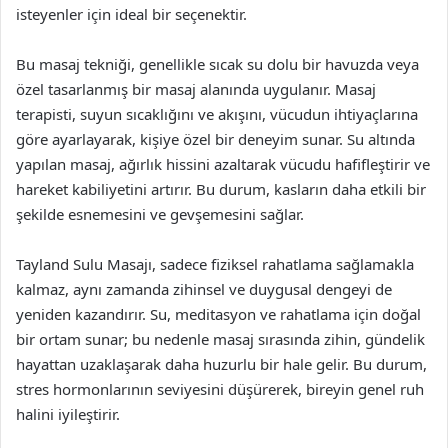
isteyenler için ideal bir seçenektir.
Bu masaj tekniği, genellikle sıcak su dolu bir havuzda veya
özel tasarlanmış bir masaj alanında uygulanır. Masaj
terapisti, suyun sıcaklığını ve akışını, vücudun ihtiyaçlarına
göre ayarlayarak, kişiye özel bir deneyim sunar. Su altında
yapılan masaj, ağırlık hissini azaltarak vücudu hafifleştirir ve
hareket kabiliyetini artırır. Bu durum, kasların daha etkili bir
şekilde esnemesini ve gevşemesini sağlar.
Tayland Sulu Masajı, sadece fiziksel rahatlama sağlamakla
kalmaz, aynı zamanda zihinsel ve duygusal dengeyi de
yeniden kazandırır. Su, meditasyon ve rahatlama için doğal
bir ortam sunar; bu nedenle masaj sırasında zihin, gündelik
hayattan uzaklaşarak daha huzurlu bir hale gelir. Bu durum,
stres hormonlarının seviyesini düşürerek, bireyin genel ruh
halini iyileştirir.