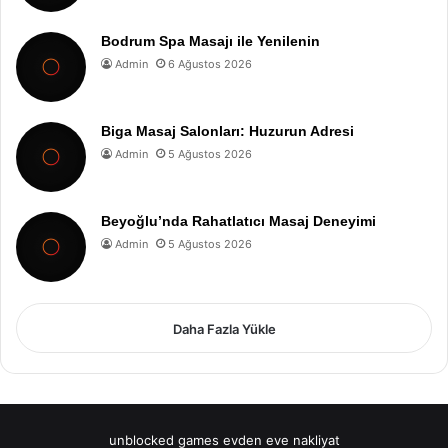
Bodrum Spa Masajı ile Yenilenin
Admin
6 Ağustos 2026
Biga Masaj Salonları: Huzurun Adresi
Admin
5 Ağustos 2026
Beyoğlu’nda Rahatlatıcı Masaj Deneyimi
Admin
5 Ağustos 2026
Daha Fazla Yükle
unblocked games
evden eve nakliyat