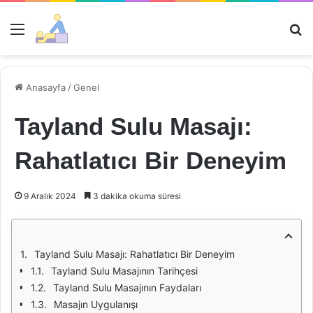
Menü
Ar
Anasayfa
/
Genel
Tayland Sulu Masajı:
Rahatlatıcı Bir Deneyim
9 Aralık 2024
3 dakika okuma süresi
Tayland Sulu Masajı: Rahatlatıcı Bir Deneyim
Tayland Sulu Masajının Tarihçesi
Tayland Sulu Masajının Faydaları
Masajın Uygulanışı