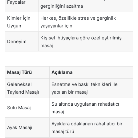
Faydalar
gerginliğini azaltma
Kimler İçin
Herkes, özellikle stres ve gerginlik
Uygun
yaşayanlar için
Kişisel ihtiyaçlara göre özelleştirilmiş
Deneyim
masaj
Masaj Türü
Açıklama
Geleneksel
Esnetme ve baskı teknikleri ile
Tayland Masajı
yapılan bir masaj
Su altında uygulanan rahatlatıcı
Sulu Masaj
masaj
Ayaklara odaklanan rahatlatıcı bir
Ayak Masajı
masaj türü