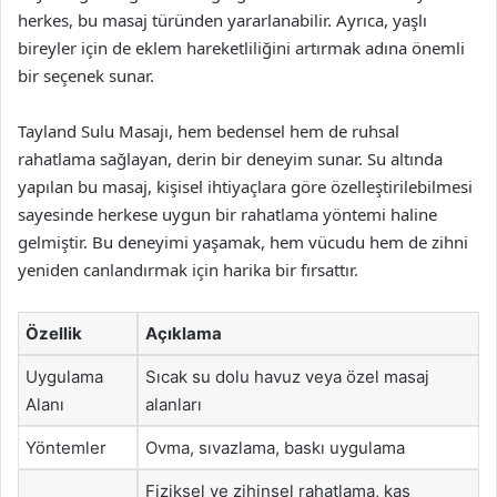
herkes, bu masaj türünden yararlanabilir. Ayrıca, yaşlı
bireyler için de eklem hareketliliğini artırmak adına önemli
bir seçenek sunar.
Tayland Sulu Masajı, hem bedensel hem de ruhsal
rahatlama sağlayan, derin bir deneyim sunar. Su altında
yapılan bu masaj, kişisel ihtiyaçlara göre özelleştirilebilmesi
sayesinde herkese uygun bir rahatlama yöntemi haline
gelmiştir. Bu deneyimi yaşamak, hem vücudu hem de zihni
yeniden canlandırmak için harika bir fırsattır.
Özellik
Açıklama
Uygulama
Sıcak su dolu havuz veya özel masaj
Alanı
alanları
Yöntemler
Ovma, sıvazlama, baskı uygulama
Fiziksel ve zihinsel rahatlama, kas