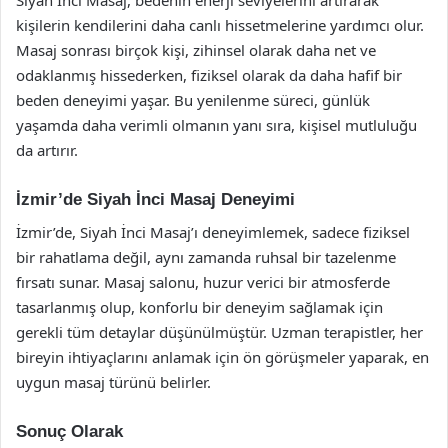
Siyah İnci Masaj, bedenin enerji seviyelerini artırarak
kişilerin kendilerini daha canlı hissetmelerine yardımcı olur.
Masaj sonrası birçok kişi, zihinsel olarak daha net ve
odaklanmış hissederken, fiziksel olarak da daha hafif bir
beden deneyimi yaşar. Bu yenilenme süreci, günlük
yaşamda daha verimli olmanın yanı sıra, kişisel mutluluğu
da artırır.
İzmir’de Siyah İnci Masaj Deneyimi
İzmir’de, Siyah İnci Masaj’ı deneyimlemek, sadece fiziksel
bir rahatlama değil, aynı zamanda ruhsal bir tazelenme
fırsatı sunar. Masaj salonu, huzur verici bir atmosferde
tasarlanmış olup, konforlu bir deneyim sağlamak için
gerekli tüm detaylar düşünülmüştür. Uzman terapistler, her
bireyin ihtiyaçlarını anlamak için ön görüşmeler yaparak, en
uygun masaj türünü belirler.
Sonuç Olarak