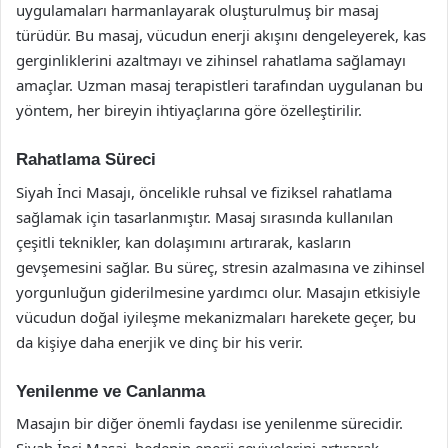
uygulamaları harmanlayarak oluşturulmuş bir masaj
türüdür. Bu masaj, vücudun enerji akışını dengeleyerek, kas
gerginliklerini azaltmayı ve zihinsel rahatlama sağlamayı
amaçlar. Uzman masaj terapistleri tarafından uygulanan bu
yöntem, her bireyin ihtiyaçlarına göre özelleştirilir.
Rahatlama Süreci
Siyah İnci Masajı, öncelikle ruhsal ve fiziksel rahatlama
sağlamak için tasarlanmıştır. Masaj sırasında kullanılan
çeşitli teknikler, kan dolaşımını artırarak, kasların
gevşemesini sağlar. Bu süreç, stresin azalmasına ve zihinsel
yorgunluğun giderilmesine yardımcı olur. Masajın etkisiyle
vücudun doğal iyileşme mekanizmaları harekete geçer, bu
da kişiye daha enerjik ve dinç bir his verir.
Yenilenme ve Canlanma
Masajın bir diğer önemli faydası ise yenilenme sürecidir.