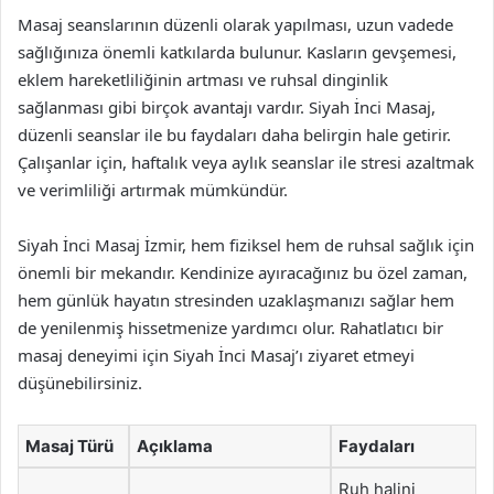
Masaj seanslarının düzenli olarak yapılması, uzun vadede
sağlığınıza önemli katkılarda bulunur. Kasların gevşemesi,
eklem hareketliliğinin artması ve ruhsal dinginlik
sağlanması gibi birçok avantajı vardır. Siyah İnci Masaj,
düzenli seanslar ile bu faydaları daha belirgin hale getirir.
Çalışanlar için, haftalık veya aylık seanslar ile stresi azaltmak
ve verimliliği artırmak mümkündür.
Siyah İnci Masaj İzmir, hem fiziksel hem de ruhsal sağlık için
önemli bir mekandır. Kendinize ayıracağınız bu özel zaman,
hem günlük hayatın stresinden uzaklaşmanızı sağlar hem
de yenilenmiş hissetmenize yardımcı olur. Rahatlatıcı bir
masaj deneyimi için Siyah İnci Masaj’ı ziyaret etmeyi
düşünebilirsiniz.
Masaj Türü
Açıklama
Faydaları
Ruh halini