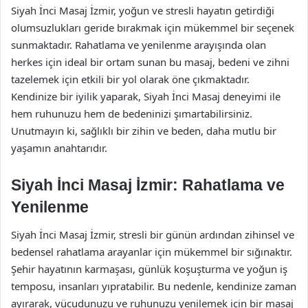
Siyah İnci Masaj İzmir, yoğun ve stresli hayatın getirdiği
olumsuzlukları geride bırakmak için mükemmel bir seçenek
sunmaktadır. Rahatlama ve yenilenme arayışında olan
herkes için ideal bir ortam sunan bu masaj, bedeni ve zihni
tazelemek için etkili bir yol olarak öne çıkmaktadır.
Kendinize bir iyilik yaparak, Siyah İnci Masaj deneyimi ile
hem ruhunuzu hem de bedeninizi şımartabilirsiniz.
Unutmayın ki, sağlıklı bir zihin ve beden, daha mutlu bir
yaşamın anahtarıdır.
Siyah İnci Masaj İzmir: Rahatlama ve
Yenilenme
Siyah İnci Masaj İzmir, stresli bir günün ardından zihinsel ve
bedensel rahatlama arayanlar için mükemmel bir sığınaktır.
Şehir hayatının karmaşası, günlük koşuşturma ve yoğun iş
temposu, insanları yıpratabilir. Bu nedenle, kendinize zaman
ayırarak, vücudunuzu ve ruhunuzu yenilemek için bir masaj