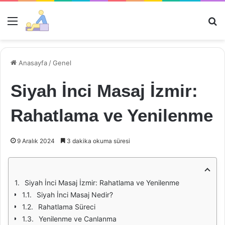
Menü
Ar
Anasayfa
/
Genel
Siyah İnci Masaj İzmir:
Rahatlama ve Yenilenme
9 Aralık 2024
3 dakika okuma süresi
Siyah İnci Masaj İzmir: Rahatlama ve Yenilenme
Siyah İnci Masaj Nedir?
Rahatlama Süreci
Yenilenme ve Canlanma