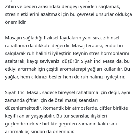
Zihin ve beden arasındaki dengeyi yeniden sağlamak,
stresin etkilerini azaltmak için bu çevresel unsurlar oldukça
önemlidir.
Masajın sağladığı fiziksel faydaların yanı sıra, zihinsel
rahatlama da dikkate değerdir. Masaj terapisi, endorfin
salgılarak ruh halinizi iyileştirir. Beynin stres hormonlarını
azaltarak, kaygı seviyenizi düşürür. Siyah İnci Masaj’da, bu
etkiyi artırmak için çeşitli aromaterapi yağları kullanılır. Bu
yağlar, hem cildinizi besler hem de ruh halinizi iyileştirir.
Siyah İnci Masaj, sadece bireysel rahatlama için değil, aynı
zamanda çiftler için de özel masaj seansları
düzenlemektedir. Romantik bir atmosferde, çiftler birlikte
keyifli anlar yaşayabilir. Bu tür seanslar, ilişkileri
güçlendirmek ve birlikte geçirilen zamanın kalitesini
artırmak açısından da önemlidir.