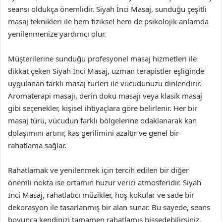
seansı oldukça önemlidir. Siyah İnci Masaj, sunduğu çeşitli
masaj teknikleri ile hem fiziksel hem de psikolojik anlamda
yenilenmenize yardımcı olur.
Müşterilerine sunduğu profesyonel masaj hizmetleri ile
dikkat çeken Siyah İnci Masaj, uzman terapistler eşliğinde
uygulanan farklı masaj türleri ile vücudunuzu dinlendirir.
Aromaterapi masajı, derin doku masajı veya klasik masaj
gibi seçenekler, kişisel ihtiyaçlara göre belirlenir. Her bir
masaj türü, vücudun farklı bölgelerine odaklanarak kan
dolaşımını artırır, kas gerilimini azaltır ve genel bir
rahatlama sağlar.
Rahatlamak ve yenilenmek için tercih edilen bir diğer
önemli nokta ise ortamın huzur verici atmosferidir. Siyah
İnci Masaj, rahatlatıcı müzikler, hoş kokular ve sade bir
dekorasyon ile tasarlanmış bir alan sunar. Bu sayede, seans
boyunca kendinizi tamamen rahatlamış hissedebilirsiniz.