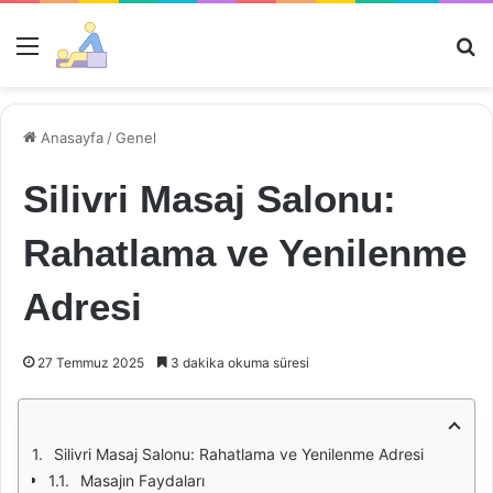
Menü
Ar
Anasayfa
/
Genel
Silivri Masaj Salonu:
Rahatlama ve Yenilenme
Adresi
27 Temmuz 2025
3 dakika okuma süresi
Silivri Masaj Salonu: Rahatlama ve Yenilenme Adresi
Masajın Faydaları