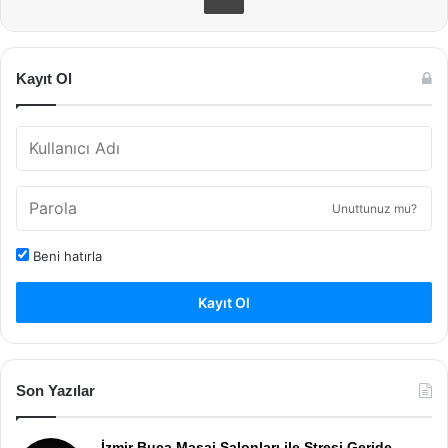
Kayıt Ol
Unuttunuz mu?
Beni hatırla
Kayıt Ol
Son Yazılar
İzmir Buca Masaj Salonları ile Stresi Geride