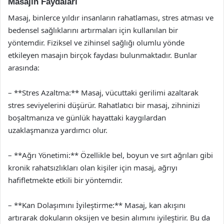
Masajın Faydaları
Masaj, binlerce yıldır insanların rahatlaması, stres atması ve
bedensel sağlıklarını artırmaları için kullanılan bir
yöntemdir. Fiziksel ve zihinsel sağlığı olumlu yönde
etkileyen masajın birçok faydası bulunmaktadır. Bunlar
arasında:
– **Stres Azaltma:** Masaj, vücuttaki gerilimi azaltarak
stres seviyelerini düşürür. Rahatlatıcı bir masaj, zihninizi
boşaltmanıza ve günlük hayattaki kaygılardan
uzaklaşmanıza yardımcı olur.
– **Ağrı Yönetimi:** Özellikle bel, boyun ve sırt ağrıları gibi
kronik rahatsızlıkları olan kişiler için masaj, ağrıyı
hafifletmekte etkili bir yöntemdir.
– **Kan Dolaşımını İyileştirme:** Masaj, kan akışını
artırarak dokuların oksijen ve besin alımını iyileştirir. Bu da