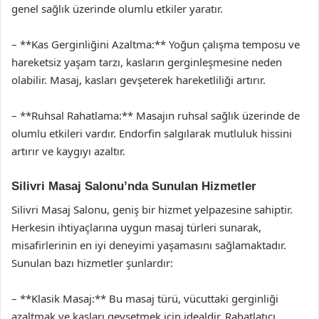
genel sağlık üzerinde olumlu etkiler yaratır.
– **Kas Gerginliğini Azaltma:** Yoğun çalışma temposu ve
hareketsiz yaşam tarzı, kasların gerginleşmesine neden
olabilir. Masaj, kasları gevşeterek hareketliliği artırır.
– **Ruhsal Rahatlama:** Masajın ruhsal sağlık üzerinde de
olumlu etkileri vardır. Endorfin salgılarak mutluluk hissini
artırır ve kaygıyı azaltır.
Silivri Masaj Salonu’nda Sunulan Hizmetler
Silivri Masaj Salonu, geniş bir hizmet yelpazesine sahiptir.
Herkesin ihtiyaçlarına uygun masaj türleri sunarak,
misafirlerinin en iyi deneyimi yaşamasını sağlamaktadır.
Sunulan bazı hizmetler şunlardır:
– **Klasik Masaj:** Bu masaj türü, vücuttaki gerginliği
azaltmak ve kasları gevşetmek için idealdir. Rahatlatıcı