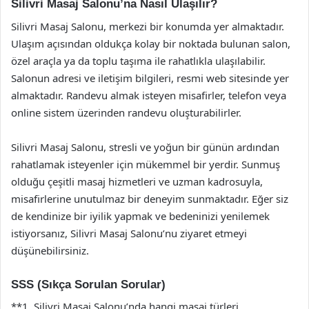
Silivri Masaj Salonu’na Nasıl Ulaşılır?
Silivri Masaj Salonu, merkezi bir konumda yer almaktadır.
Ulaşım açısından oldukça kolay bir noktada bulunan salon,
özel araçla ya da toplu taşıma ile rahatlıkla ulaşılabilir.
Salonun adresi ve iletişim bilgileri, resmi web sitesinde yer
almaktadır. Randevu almak isteyen misafirler, telefon veya
online sistem üzerinden randevu oluşturabilirler.
Silivri Masaj Salonu, stresli ve yoğun bir günün ardından
rahatlamak isteyenler için mükemmel bir yerdir. Sunmuş
olduğu çeşitli masaj hizmetleri ve uzman kadrosuyla,
misafirlerine unutulmaz bir deneyim sunmaktadır. Eğer siz
de kendinize bir iyilik yapmak ve bedeninizi yenilemek
istiyorsanız, Silivri Masaj Salonu’nu ziyaret etmeyi
düşünebilirsiniz.
SSS (Sıkça Sorulan Sorular)
**1. Silivri Masaj Salonu’nda hangi masaj türleri