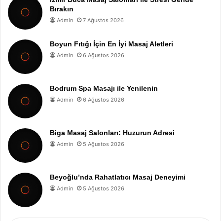
Bırakın
Admin
7 Ağustos 2026
Boyun Fıtığı İçin En İyi Masaj Aletleri
Admin
6 Ağustos 2026
Bodrum Spa Masajı ile Yenilenin
Admin
6 Ağustos 2026
Biga Masaj Salonları: Huzurun Adresi
Admin
5 Ağustos 2026
Beyoğlu’nda Rahatlatıcı Masaj Deneyimi
Admin
5 Ağustos 2026