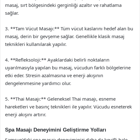
masaj, sırt bölgesindeki gerginliği azaltır ve rahatlama
sağlar.
3. **Tam Vücut Masajı:** Tüm vücut kaslarını hedef alan bu
masaj, derin bir gevşeme sağlar. Genellikle klasik masaj
teknikleri kullanılarak yapılır.
4. **Refleksoloji:** Ayaklardaki belirli noktaların
uyarılmasıyla yapılan bu masaj, vücudun farklı bölgelerine
etki eder. Stresin azalmasına ve enerji akışının
dengelenmesine yardımcı olur.
5. **Thai Masajı:** Geleneksel Thai masajı, esneme
hareketleri ve basınç teknikleri ile yapılır. Vücudu esneterek
enerji akışını artırır.
Spa Masajı Deneyimini Geliştirme Yolları
Samsun’daki spa masajı deneyiminizi daha da keyifli hale