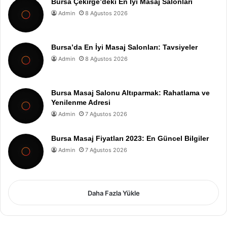
Bursa Çekirge’deki En İyi Masaj Salonları
Admin
8 Ağustos 2026
Bursa’da En İyi Masaj Salonları: Tavsiyeler
Admin
8 Ağustos 2026
Bursa Masaj Salonu Altıparmak: Rahatlama ve
Yenilenme Adresi
Admin
7 Ağustos 2026
Bursa Masaj Fiyatları 2023: En Güncel Bilgiler
Admin
7 Ağustos 2026
Daha Fazla Yükle