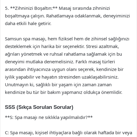
5. **Zihninizi Boşaltın:** Masaj sırasında zihninizi
boşaltmaya çalışın. Rahatlamaya odaklanmak, deneyiminizi
daha etkili hale getirir.
Samsun spa masajı, hem fiziksel hem de zihinsel sağlığınızı
desteklemek için harika bir seçenektir. Stresi azaltmak,
ağrıları yönetmek ve ruhsal rahatlama sağlamak için bu
deneyimi mutlaka denemelisiniz. Farklı masaj türleri
arasından ihtiyacınıza uygun olanı seçerek, kendinize bir
iyilik yapabilir ve hayatın stresinden uzaklaşabilirsiniz.
Unutmayın ki, sağlıklı bir yaşam için zaman zaman
kendinize bu tür bir bakım yapmanız oldukça önemlidir.
SSS (Sıkça Sorulan Sorular)
**S: Spa masajı ne sıklıkla yapılmalıdır?**
C: Spa masajı, kişisel ihtiyaçlara bağlı olarak haftada bir veya