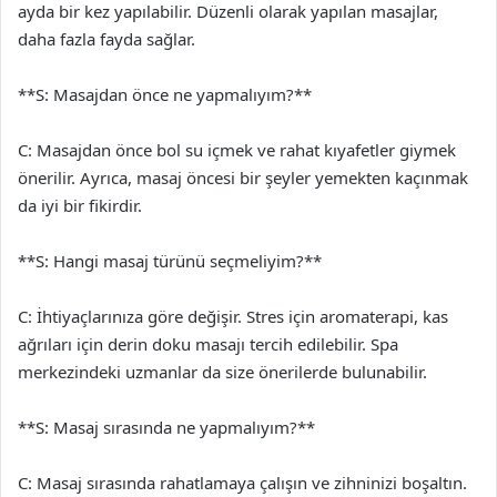
ayda bir kez yapılabilir. Düzenli olarak yapılan masajlar,
daha fazla fayda sağlar.
**S: Masajdan önce ne yapmalıyım?**
C: Masajdan önce bol su içmek ve rahat kıyafetler giymek
önerilir. Ayrıca, masaj öncesi bir şeyler yemekten kaçınmak
da iyi bir fikirdir.
**S: Hangi masaj türünü seçmeliyim?**
C: İhtiyaçlarınıza göre değişir. Stres için aromaterapi, kas
ağrıları için derin doku masajı tercih edilebilir. Spa
merkezindeki uzmanlar da size önerilerde bulunabilir.
**S: Masaj sırasında ne yapmalıyım?**
C: Masaj sırasında rahatlamaya çalışın ve zihninizi boşaltın.