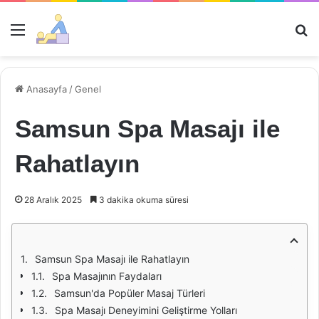
Menü
Ar
Anasayfa
/
Genel
Samsun Spa Masajı ile
Rahatlayın
28 Aralık 2025
3 dakika okuma süresi
Samsun Spa Masajı ile Rahatlayın
Spa Masajının Faydaları
Samsun'da Popüler Masaj Türleri
Spa Masajı Deneyimini Geliştirme Yolları