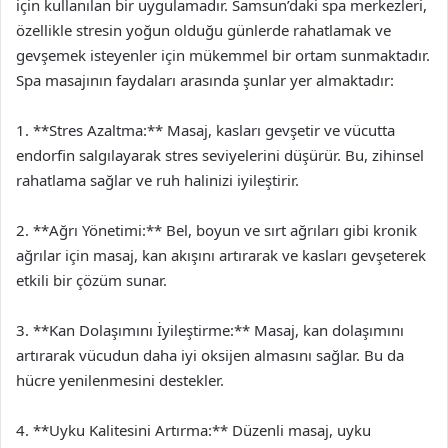
için kullanılan bir uygulamadır. Samsun’daki spa merkezleri,
özellikle stresin yoğun olduğu günlerde rahatlamak ve
gevşemek isteyenler için mükemmel bir ortam sunmaktadır.
Spa masajının faydaları arasında şunlar yer almaktadır:
1. **Stres Azaltma:** Masaj, kasları gevşetir ve vücutta
endorfin salgılayarak stres seviyelerini düşürür. Bu, zihinsel
rahatlama sağlar ve ruh halinizi iyileştirir.
2. **Ağrı Yönetimi:** Bel, boyun ve sırt ağrıları gibi kronik
ağrılar için masaj, kan akışını artırarak ve kasları gevşeterek
etkili bir çözüm sunar.
3. **Kan Dolaşımını İyileştirme:** Masaj, kan dolaşımını
artırarak vücudun daha iyi oksijen almasını sağlar. Bu da
hücre yenilenmesini destekler.
4. **Uyku Kalitesini Artırma:** Düzenli masaj, uyku