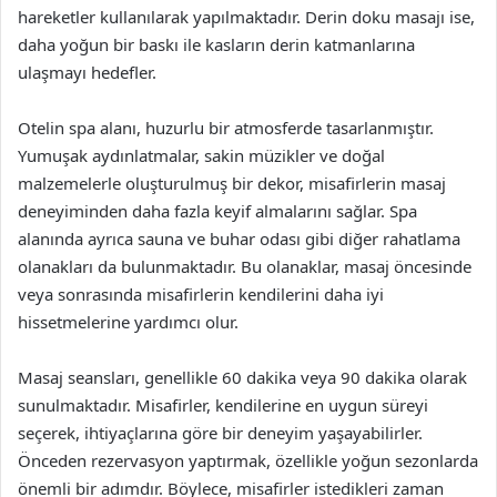
hareketler kullanılarak yapılmaktadır. Derin doku masajı ise,
daha yoğun bir baskı ile kasların derin katmanlarına
ulaşmayı hedefler.
Otelin spa alanı, huzurlu bir atmosferde tasarlanmıştır.
Yumuşak aydınlatmalar, sakin müzikler ve doğal
malzemelerle oluşturulmuş bir dekor, misafirlerin masaj
deneyiminden daha fazla keyif almalarını sağlar. Spa
alanında ayrıca sauna ve buhar odası gibi diğer rahatlama
olanakları da bulunmaktadır. Bu olanaklar, masaj öncesinde
veya sonrasında misafirlerin kendilerini daha iyi
hissetmelerine yardımcı olur.
Masaj seansları, genellikle 60 dakika veya 90 dakika olarak
sunulmaktadır. Misafirler, kendilerine en uygun süreyi
seçerek, ihtiyaçlarına göre bir deneyim yaşayabilirler.
Önceden rezervasyon yaptırmak, özellikle yoğun sezonlarda
önemli bir adımdır. Böylece, misafirler istedikleri zaman