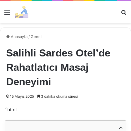
Menü
Ar
Anasayfa
/
Genel
Salihli Sardes Otel’de
Rahatlatıcı Masaj
Deneyimi
15 Mayıs 2025
3 dakika okuma süresi
“`html