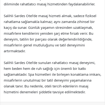
diliminde rahatlatıcı masaj hizmetinden faydalanabilirler.
Salihli Sardes Otel’de masaj hizmeti almak, sadece fiziksel
rahatlama sağlamakla kalmaz; aynı zamanda zihinsel bir
kaçış da sunar. Günlük yaşamın stresinden uzaklaşmak,
misafirlere kendilerini yeniden şarj etme fırsatı verir. Bu
deneyim, tatilin bir parçası olarak değerlendirildiğinde,
misafirlerin genel mutluluğunu ve tatil deneyimini
artırmaktadır.
Salihli Sardes Otel’de sunulan rahatlatıcı masaj deneyimi,
hem beden hem de ruh sağlığı için önemli bir katkı
sağlamaktadır. Spa hizmetleri ile birleşen konaklama imkanı,
misafirlerin unutulmaz bir tatil deneyimi yaşamalarına
olanak tanır. Bu nedenle, oteli tercih edenlerin masaj
hizmetini denemeleri şiddetle tavsiye edilmektedir.