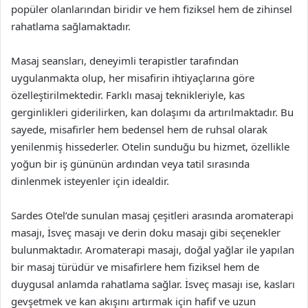
popüler olanlarından biridir ve hem fiziksel hem de zihinsel
rahatlama sağlamaktadır.
Masaj seansları, deneyimli terapistler tarafından
uygulanmakta olup, her misafirin ihtiyaçlarına göre
özelleştirilmektedir. Farklı masaj teknikleriyle, kas
gerginlikleri giderilirken, kan dolaşımı da artırılmaktadır. Bu
sayede, misafirler hem bedensel hem de ruhsal olarak
yenilenmiş hissederler. Otelin sunduğu bu hizmet, özellikle
yoğun bir iş gününün ardından veya tatil sırasında
dinlenmek isteyenler için idealdir.
Sardes Otel’de sunulan masaj çeşitleri arasında aromaterapi
masajı, İsveç masajı ve derin doku masajı gibi seçenekler
bulunmaktadır. Aromaterapi masajı, doğal yağlar ile yapılan
bir masaj türüdür ve misafirlere hem fiziksel hem de
duygusal anlamda rahatlama sağlar. İsveç masajı ise, kasları
gevşetmek ve kan akışını artırmak için hafif ve uzun