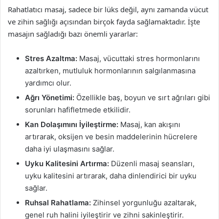
Rahatlatıcı masaj, sadece bir lüks değil, aynı zamanda vücut
ve zihin sağlığı açısından birçok fayda sağlamaktadır. İşte
masajın sağladığı bazı önemli yararlar:
Stres Azaltma:
Masaj, vücuttaki stres hormonlarını
azaltırken, mutluluk hormonlarının salgılanmasına
yardımcı olur.
Ağrı Yönetimi:
Özellikle baş, boyun ve sırt ağrıları gibi
sorunları hafifletmede etkilidir.
Kan Dolaşımını İyileştirme:
Masaj, kan akışını
artırarak, oksijen ve besin maddelerinin hücrelere
daha iyi ulaşmasını sağlar.
Uyku Kalitesini Artırma:
Düzenli masaj seansları,
uyku kalitesini artırarak, daha dinlendirici bir uyku
sağlar.
Ruhsal Rahatlama:
Zihinsel yorgunluğu azaltarak,
genel ruh halini iyileştirir ve zihni sakinleştirir.