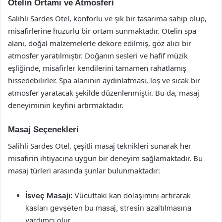
Otelin Ortamı ve Atmosferi
Salihli Sardes Otel, konforlu ve şık bir tasarıma sahip olup,
misafirlerine huzurlu bir ortam sunmaktadır. Otelin spa
alanı, doğal malzemelerle dekore edilmiş, göz alıcı bir
atmosfer yaratılmıştır. Doğanın sesleri ve hafif müzik
eşliğinde, misafirler kendilerini tamamen rahatlamış
hissedebilirler. Spa alanının aydınlatması, loş ve sıcak bir
atmosfer yaratacak şekilde düzenlenmiştir. Bu da, masaj
deneyiminin keyfini artırmaktadır.
Masaj Seçenekleri
Salihli Sardes Otel, çeşitli masaj teknikleri sunarak her
misafirin ihtiyacına uygun bir deneyim sağlamaktadır. Bu
masaj türleri arasında şunlar bulunmaktadır:
İsveç Masajı:
Vücuttaki kan dolaşımını artırarak
kasları gevşeten bu masaj, stresin azaltılmasına
yardımcı olur.