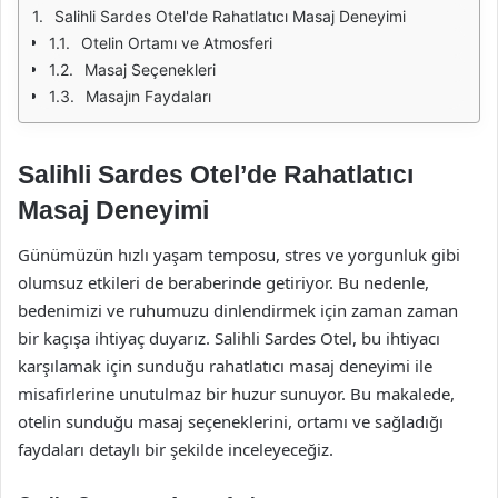
Salihli Sardes Otel'de Rahatlatıcı Masaj Deneyimi
Otelin Ortamı ve Atmosferi
Masaj Seçenekleri
Masajın Faydaları
Salihli Sardes Otel’de Rahatlatıcı
Masaj Deneyimi
Günümüzün hızlı yaşam temposu, stres ve yorgunluk gibi
olumsuz etkileri de beraberinde getiriyor. Bu nedenle,
bedenimizi ve ruhumuzu dinlendirmek için zaman zaman
bir kaçışa ihtiyaç duyarız. Salihli Sardes Otel, bu ihtiyacı
karşılamak için sunduğu rahatlatıcı masaj deneyimi ile
misafirlerine unutulmaz bir huzur sunuyor. Bu makalede,
otelin sunduğu masaj seçeneklerini, ortamı ve sağladığı
faydaları detaylı bir şekilde inceleyeceğiz.