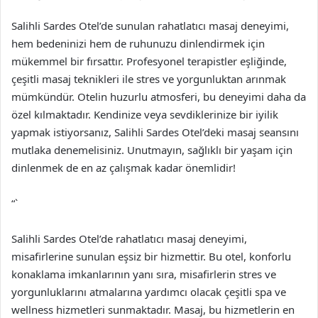
Salihli Sardes Otel’de sunulan rahatlatıcı masaj deneyimi,
hem bedeninizi hem de ruhunuzu dinlendirmek için
mükemmel bir fırsattır. Profesyonel terapistler eşliğinde,
çeşitli masaj teknikleri ile stres ve yorgunluktan arınmak
mümkündür. Otelin huzurlu atmosferi, bu deneyimi daha da
özel kılmaktadır. Kendinize veya sevdiklerinize bir iyilik
yapmak istiyorsanız, Salihli Sardes Otel’deki masaj seansını
mutlaka denemelisiniz. Unutmayın, sağlıklı bir yaşam için
dinlenmek de en az çalışmak kadar önemlidir!
“`
Salihli Sardes Otel’de rahatlatıcı masaj deneyimi,
misafirlerine sunulan eşsiz bir hizmettir. Bu otel, konforlu
konaklama imkanlarının yanı sıra, misafirlerin stres ve
yorgunluklarını atmalarına yardımcı olacak çeşitli spa ve
wellness hizmetleri sunmaktadır. Masaj, bu hizmetlerin en