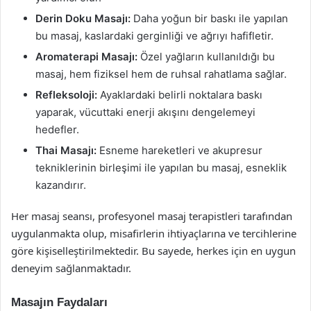
Derin Doku Masajı:
Daha yoğun bir baskı ile yapılan
bu masaj, kaslardaki gerginliği ve ağrıyı hafifletir.
Aromaterapi Masajı:
Özel yağların kullanıldığı bu
masaj, hem fiziksel hem de ruhsal rahatlama sağlar.
Refleksoloji:
Ayaklardaki belirli noktalara baskı
yaparak, vücuttaki enerji akışını dengelemeyi
hedefler.
Thai Masajı:
Esneme hareketleri ve akupresur
tekniklerinin birleşimi ile yapılan bu masaj, esneklik
kazandırır.
Her masaj seansı, profesyonel masaj terapistleri tarafından
uygulanmakta olup, misafirlerin ihtiyaçlarına ve tercihlerine
göre kişiselleştirilmektedir. Bu sayede, herkes için en uygun
deneyim sağlanmaktadır.
Masajın Faydaları