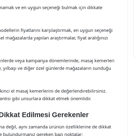
aşmamak ve en uygun seçeneği bulmak için dikkate
dellerin fiyatlarını karşılaştırmak, en uygun seçeneği
el mağazalarda yapılan araştırmalar, fiyat aralığınızı
günlerde veya kampanya dönemlerinde, masaj kemerleri
, yılbaşı ve diğer özel günlerde mağazaların sunduğu
 ikinci el masaj kemerlerini de değerlendirebilirsiniz.
ntisi gibi unsurlara dikkat etmek önemlidir.
 Dikkat Edilmesi Gerekenler
tına değil, aynı zamanda ürünün özelliklerine de dikkat
de bulundurmanız gereken bazı noktalar: