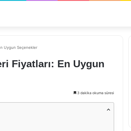
: En Uygun Seçenekler
ri Fiyatları: En Uygun
3 dakika okuma süresi