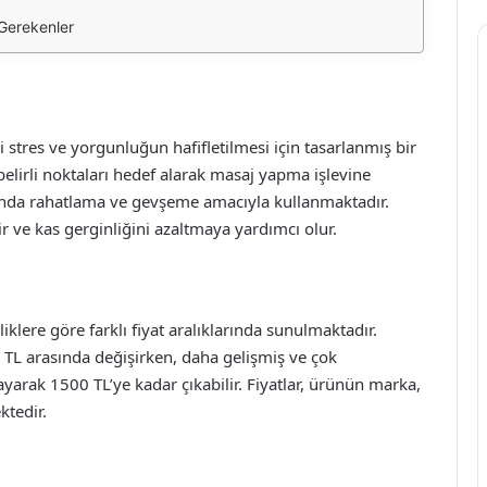
 Gerekenler
stres ve yorgunluğun hafifletilmesi için tasarlanmış bir
elirli noktaları hedef alarak masaj yapma işlevine
rında rahatlama ve gevşeme amacıyla kullanmaktadır.
ir ve kas gerginliğini azaltmaya yardımcı olur.
ı
liklere göre farklı fiyat aralıklarında sunulmaktadır.
00 TL arasında değişirken, daha gelişmiş ve çok
ayarak 1500 TL’ye kadar çıkabilir. Fiyatlar, ürünün marka,
ktedir.