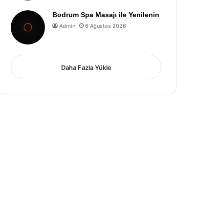
Bodrum Spa Masajı ile Yenilenin
Admin
6 Ağustos 2026
Daha Fazla Yükle