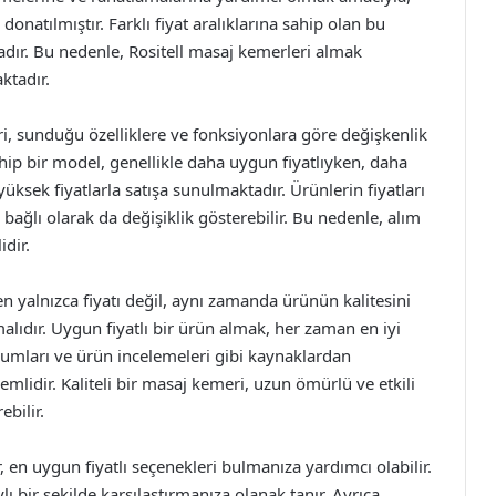
donatılmıştır. Farklı fiyat aralıklarına sahip olan bu
dır. Bu nedenle, Rositell masaj kemerleri almak
ktadır.
ri, sunduğu özelliklere ve fonksiyonlara göre değişkenlik
ip bir model, genellikle daha uygun fiyatlıyken, daha
yüksek fiyatlarla satışa sunulmaktadır. Ürünlerin fiyatları
 bağlı olarak da değişiklik gösterebilir. Bu nedenle, alım
dir.
ken yalnızca fiyatı değil, aynı zamanda ürünün kalitesini
lıdır. Uygun fiyatlı bir ürün almak, her zaman en iyi
rumları ve ürün incelemeleri gibi kaynaklardan
lidir. Kaliteli bir masaj kemeri, uzun ömürlü ve etkili
ebilir.
, en uygun fiyatlı seçenekleri bulmanıza yardımcı olabilir.
ylı bir şekilde karşılaştırmanıza olanak tanır. Ayrıca,