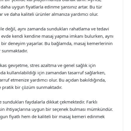
aha uygun fiyatlarla edinme şansınız artar. Bu tür
ar ve daha kaliteli ürünler almanıza yardımcı olur.
 ile değil, aynı zamanda sundukları rahatlama ve tedavi
lar, evde kendi kendine masaj yapma imkanı bulurken, aynı
cı bir deneyim yaşarlar. Bu bağlamda, masaj kemerlerinin
er sunmaktadır.
 kas gevşetme, stres azaltma ve genel sağlık için
da kullanılabildiği için zamandan tasarruf sağlarken,
rruf etmenize yardımcı olur. Bu açıdan bakıldığında,
 pratik bir çözüm sunmaktadır.
ve sundukları faydalarla dikkat çekmektedir. Farklı
sin ihtiyaçlarına uygun bir seçenek bulması mümkündür.
ygun fiyatlı hem de kaliteli bir masaj kemeri edinmek