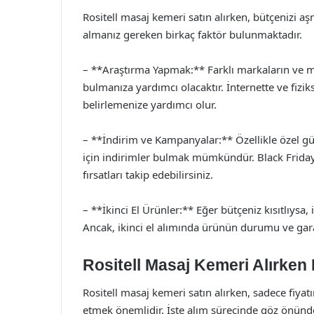
Rositell masaj kemeri satın alırken, bütçenizi 
almanız gereken birkaç faktör bulunmaktadır.
– **Araştırma Yapmak:** Farklı markaların ve mo
bulmanıza yardımcı olacaktır. İnternette ve fiziks
belirlemenize yardımcı olur.
– **İndirim ve Kampanyalar:** Özellikle özel 
için indirimler bulmak mümkündür. Black Friday
fırsatları takip edebilirsiniz.
– **İkinci El Ürünler:** Eğer bütçeniz kısıtlıysa,
Ancak, ikinci el alımında ürünün durumu ve gara
Rositell Masaj Kemeri Alırken
Rositell masaj kemeri satın alırken, sadece fiya
etmek önemlidir. İşte alım sürecinde göz önün