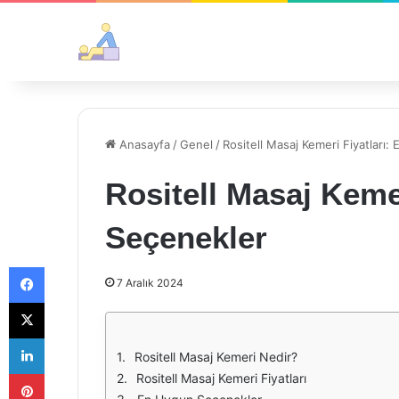
Anasayfa
/
Genel
/
Rositell Masaj Kemeri Fiyatları
Rositell Masaj Keme
Seçenekler
Facebook
7 Aralık 2024
X
LinkedIn
Rositell Masaj Kemeri Nedir?
Pinterest
Rositell Masaj Kemeri Fiyatları