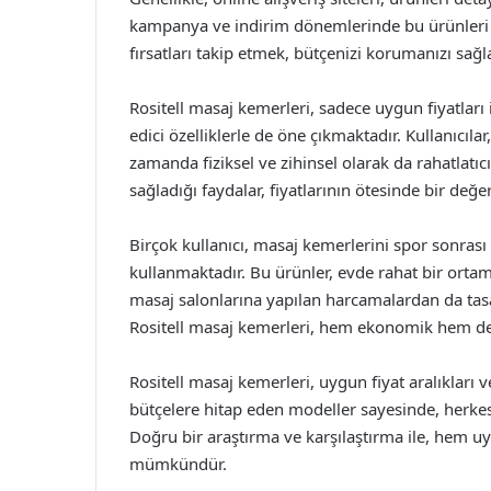
kampanya ve indirim dönemlerinde bu ürünleri d
fırsatları takip etmek, bütçenizi korumanızı sağl
Rositell masaj kemerleri, sadece uygun fiyatları
edici özelliklerle de öne çıkmaktadır. Kullanıcı
zamanda fiziksel ve zihinsel olarak da rahatlatı
sağladığı faydalar, fiyatlarının ötesinde bir değ
Birçok kullanıcı, masaj kemerlerini spor sonrası
kullanmaktadır. Bu ürünler, evde rahat bir ortam
masaj salonlarına yapılan harcamalardan da tasa
Rositell masaj kemerleri, hem ekonomik hem de
Rositell masaj kemerleri, uygun fiyat aralıkları 
bütçelere hitap eden modeller sayesinde, herke
Doğru bir araştırma ve karşılaştırma ile, hem u
mümkündür.