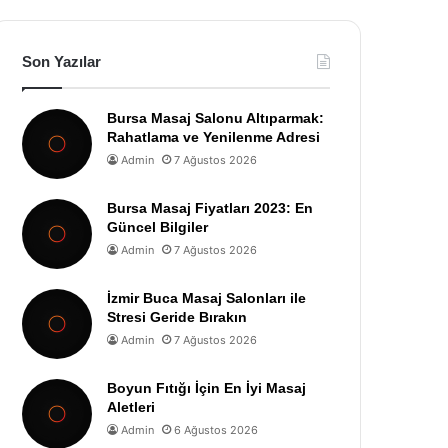
Son Yazılar
Bursa Masaj Salonu Altıparmak:
Rahatlama ve Yenilenme Adresi
Admin
7 Ağustos 2026
Bursa Masaj Fiyatları 2023: En
Güncel Bilgiler
Admin
7 Ağustos 2026
İzmir Buca Masaj Salonları ile
Stresi Geride Bırakın
Admin
7 Ağustos 2026
Boyun Fıtığı İçin En İyi Masaj
Aletleri
Admin
6 Ağustos 2026