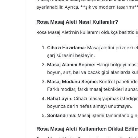
ayarlanabilir. Ayrıca, **şık ve modern tasarımı
Rosa Masaj Aleti Nasıl Kullanılır?
Rosa Masaj Aleti’nin kullanımı oldukça basittir.
Cihazı Hazırlama:
Masaj aletini prizdeki e
şarj süresini bekleyin.
Masaj Alanını Seçme:
Hangi bölgeyi masaj
boyun, sırt, bel ve bacak gibi alanlarda kull
Masaj Modunu Seçme:
Kontrol panelinde
Farklı modlar, farklı masaj teknikleri sunar
Rahatlayın:
Cihazı masaj yapmak istediğini
boyunca derin nefes almayı unutmayın.
Sonlandırma:
Masaj işlemi tamamlandığında
Rosa Masaj Aleti Kullanırken Dikkat Edil