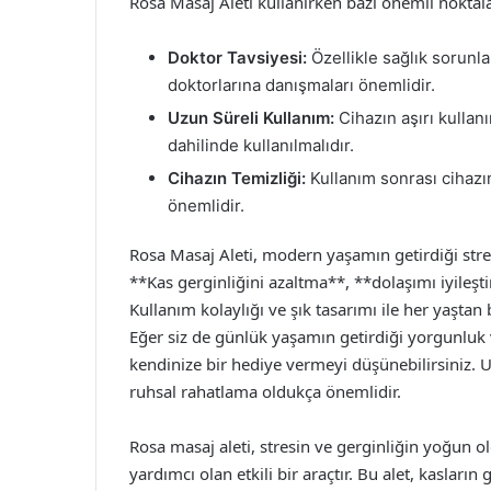
Rosa Masaj Aleti kullanırken bazı önemli nokta
Doktor Tavsiyesi:
Özellikle sağlık sorunla
doktorlarına danışmaları önemlidir.
Uzun Süreli Kullanım:
Cihazın aşırı kullanı
dahilinde kullanılmalıdır.
Cihazın Temizliği:
Kullanım sonrası cihazın
önemlidir.
Rosa Masaj Aleti, modern yaşamın getirdiği stres v
**Kas gerginliğini azaltma**, **dolaşımı iyileş
Kullanım kolaylığı ve şık tasarımı ile her yaştan 
Eğer siz de günlük yaşamın getirdiği yorgunluk v
kendinize bir hediye vermeyi düşünebilirsiniz.
ruhsal rahatlama oldukça önemlidir.
Rosa masaj aleti, stresin ve gerginliğin yoğun
yardımcı olan etkili bir araçtır. Bu alet, kaslar