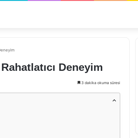
 Deneyim
e Rahatlatıcı Deneyim
3 dakika okuma süresi