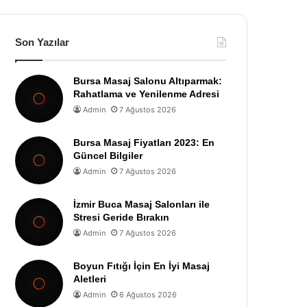
Son Yazılar
Bursa Masaj Salonu Altıparmak:
Rahatlama ve Yenilenme Adresi
Admin
7 Ağustos 2026
Bursa Masaj Fiyatları 2023: En
Güncel Bilgiler
Admin
7 Ağustos 2026
İzmir Buca Masaj Salonları ile
Stresi Geride Bırakın
Admin
7 Ağustos 2026
Boyun Fıtığı İçin En İyi Masaj
Aletleri
Admin
6 Ağustos 2026