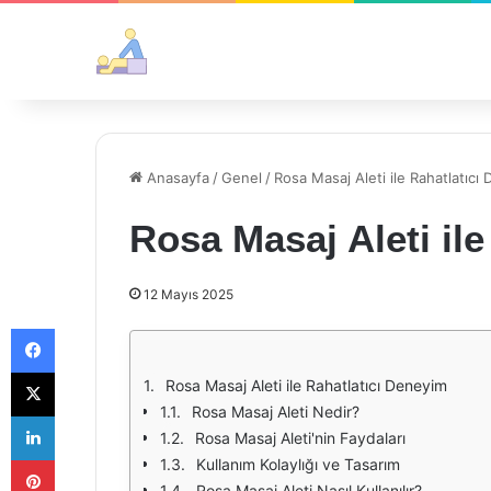
Anasayfa
/
Genel
/
Rosa Masaj Aleti ile Rahatlatıcı
Rosa Masaj Aleti il
12 Mayıs 2025
Facebook
X
Rosa Masaj Aleti ile Rahatlatıcı Deneyim
Rosa Masaj Aleti Nedir?
LinkedIn
Rosa Masaj Aleti'nin Faydaları
Pinterest
Kullanım Kolaylığı ve Tasarım
Rosa Masaj Aleti Nasıl Kullanılır?