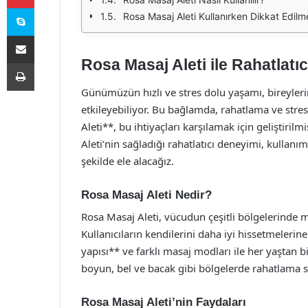
Skype
Rosa Masaj Aleti Kullanırken Dikkat Edilm
E-Posta ile paylaş
Rosa Masaj Aleti ile Rahatlatı
Yazdır
Günümüzün hızlı ve stres dolu yaşamı, bireyleri
etkileyebiliyor. Bu bağlamda, rahatlama ve str
Aleti**, bu ihtiyaçları karşılamak için geliştiril
Aleti’nin sağladığı rahatlatıcı deneyimi, kullanım 
şekilde ele alacağız.
Rosa Masaj Aleti Nedir?
Rosa Masaj Aleti, vücudun çeşitli bölgelerinde ma
Kullanıcıların kendilerini daha iyi hissetmeler
yapısı** ve farklı masaj modları ile her yaştan bi
boyun, bel ve bacak gibi bölgelerde rahatlama sa
Rosa Masaj Aleti’nin Faydaları