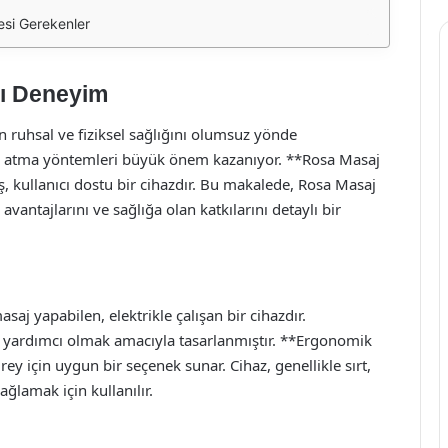
esi Gerekenler
cı Deneyim
n ruhsal ve fiziksel sağlığını olumsuz yönde
es atma yöntemleri büyük önem kazanıyor. **Rosa Masaj
miş, kullanıcı dostu bir cihazdır. Bu makalede, Rosa Masaj
avantajlarını ve sağlığa olan katkılarını detaylı bir
saj yapabilen, elektrikle çalışan bir cihazdır.
ine yardımcı olmak amacıyla tasarlanmıştır. **Ergonomik
rey için uygun bir seçenek sunar. Cihaz, genellikle sırt,
ğlamak için kullanılır.