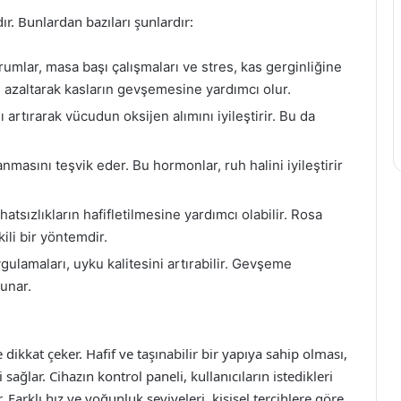
r. Bunlardan bazıları şunlardır:
umlar, masa başı çalışmaları ve stres, kas gerginliğine
ği azaltarak kasların gevşemesine yardımcı olur.
artırarak vücudun oksijen alımını iyileştirir. Bu da
nmasını teşvik eder. Bu hormonlar, ruh halini iyileştirir
ahatsızlıkların hafifletilmesine yardımcı olabilir. Rosa
kili bir yöntemdir.
ulamaları, uyku kalitesini artırabilir. Gevşeme
unar.
 dikkat çeker. Hafif ve taşınabilir bir yapıya sahip olması,
sağlar. Cihazın kontrol paneli, kullanıcıların istedikleri
arklı hız ve yoğunluk seviyeleri, kişisel tercihlere göre