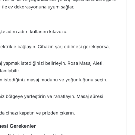
** ile ev dekorasyonuna uyum sağlar.
 İşte adım adım kullanım kılavuzu:
lektrikle bağlayın. Cihazın şarj edilmesi gerekiyorsa,
 yapmak istediğinizi belirleyin. Rosa Masaj Aleti,
anılabilir.
n istediğiniz masaj modunu ve yoğunluğunu seçin.
.
z bölgeye yerleştirin ve rahatlayın. Masaj süresi
 cihazı kapatın ve prizden çıkarın.
mesi Gerekenler