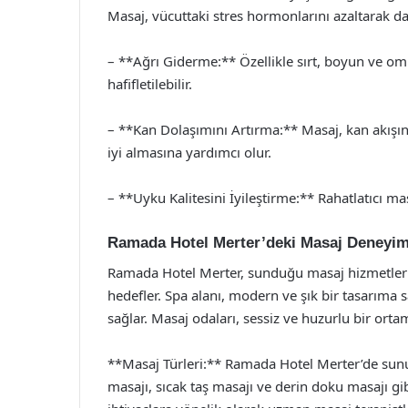
Masaj, vücuttaki stres hormonlarını azaltarak da
– **Ağrı Giderme:** Özellikle sırt, boyun ve om
hafifletilebilir.
– **Kan Dolaşımını Artırma:** Masaj, kan akışın
iyi almasına yardımcı olur.
– **Uyku Kalitesini İyileştirme:** Rahatlatıcı m
Ramada Hotel Merter’deki Masaj Deneyim
Ramada Hotel Merter, sunduğu masaj hizmetleri
hedefler. Spa alanı, modern ve şık bir tasarıma s
sağlar. Masaj odaları, sessiz ve huzurlu bir ortam
**Masaj Türleri:** Ramada Hotel Merter’de sunu
masajı, sıcak taş masajı ve derin doku masajı gib