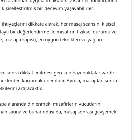
ri tarafından uygulanmaktadır. Misafirler, ihtiyaçlarına
işiselleştirilmiş bir deneyim yaşayabilirler.
 ihtiyaçlarını dikkate alarak, her masaj seansını kişisel
taylı bir değerlendirme ile misafirin fiziksel durumu ve
 masaj terapisti, en uygun teknikleri ve yağları
e sonra dikkat edilmesi gereken bazı noktalar vardır.
emeklerden kaçınmak önemlidir. Ayrıca, masajdan sonra
ilerini artıracaktır.
pa alanında dinlenmek, misafirlerin vücutlarını
unan sauna ve buhar odası da, masaj sonrası gevşemek