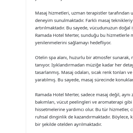
Masaj hizmetleri, uzman terapistler tarafından u
deneyim sunulmaktadır. Farklı masaj teknikleriyle
artırılmaktadır. Bu sayede, vücudunuzun doğal 
Ramada Hotel Merter, sunduğu bu hizmetlerle mi
yenilenmelerini sağlamayı hedefliyor.
Otelin spa alanı, huzurlu bir atmosfer sunarak,
tanıyor. Işıklandırmadan müziğe kadar her detay
tasarlanmış. Masaj odaları, sıcak renk tonları v
yaratılmış. Bu sayede, masaj sürecinde konuklar 
Ramada Hotel Merter, sadece masaj değil, aynı z
bakımları, vücut peelingleri ve aromaterapi gibi 
hissetmelerine yardımcı olur. Bu tür hizmetler, 
ruhsal dinginlik de kazandırmaktadır. Böylece,
bir şekilde otelden ayrılmaktadır.