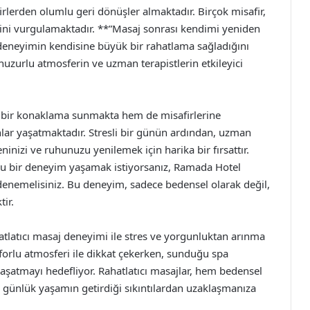
rlerden olumlu geri dönüşler almaktadır. Birçok misafir,
iğini vurgulamaktadır. **”Masaj sonrası kendimi yeniden
 deneyimin kendisine büyük bir rahatlama sağladığını
 huzurlu atmosferin ve uzman terapistlerin etkileyici
 bir konaklama sunmakta hem de misafirlerine
lar yaşatmaktadır. Stresli bir günün ardından, uzman
ninizi ve ruhunuzu yenilemek için harika bir fırsattır.
rlu bir deneyim yaşamak istiyorsanız, Ramada Hotel
enemelisiniz. Bu deneyim, sadece bedensel olarak değil,
tir.
latıcı masaj deneyimi ile stres ve yorgunluktan arınma
forlu atmosferi ile dikkat çekerken, sunduğu spa
yaşatmayı hedefliyor. Rahatlatıcı masajlar, hem bedensel
 günlük yaşamın getirdiği sıkıntılardan uzaklaşmanıza