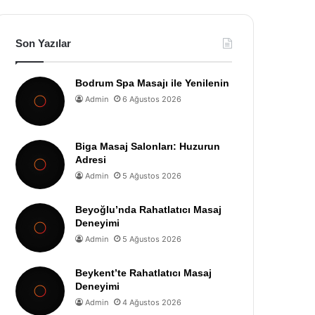
Son Yazılar
Bodrum Spa Masajı ile Yenilenin
Admin
6 Ağustos 2026
Biga Masaj Salonları: Huzurun
Adresi
Admin
5 Ağustos 2026
Beyoğlu’nda Rahatlatıcı Masaj
Deneyimi
Admin
5 Ağustos 2026
Beykent’te Rahatlatıcı Masaj
Deneyimi
Admin
4 Ağustos 2026