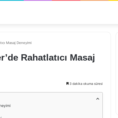
tıcı Masaj Deneyimi
’de Rahatlatıcı Masaj
3 dakika okuma süresi
neyimi