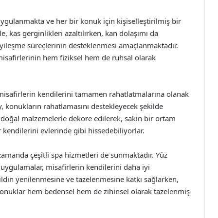
ygulanmakta ve her bir konuk için kişiselleştirilmiş bir
, kas gerginlikleri azaltılırken, kan dolaşımı da
iyileşme süreçlerinin desteklenmesi amaçlanmaktadır.
safirlerinin hem fiziksel hem de ruhsal olarak
 misafirlerin kendilerini tamamen rahatlatmalarına olanak
, konukların rahatlamasını destekleyecek şekilde
e doğal malzemelerle dekore edilerek, sakin bir ortam
kendilerini evlerinde gibi hissedebiliyorlar.
amanda çeşitli spa hizmetleri de sunmaktadır. Yüz
uygulamalar, misafirlerin kendilerini daha iyi
cildin yenilenmesine ve tazelenmesine katkı sağlarken,
 konuklar hem bedensel hem de zihinsel olarak tazelenmiş