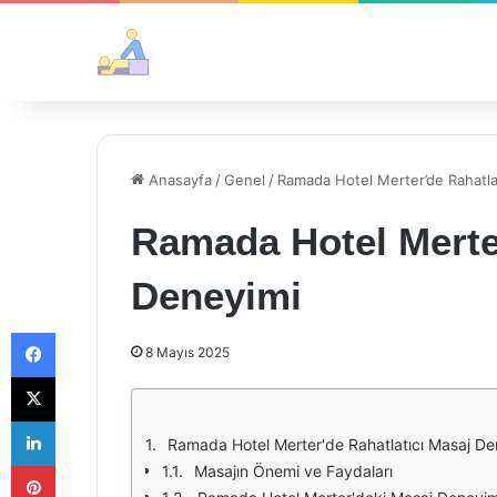
Anasayfa
/
Genel
/
Ramada Hotel Merter’de Rahatla
Ramada Hotel Merter
Deneyimi
Facebook
8 Mayıs 2025
X
LinkedIn
Ramada Hotel Merter'de Rahatlatıcı Masaj De
Pinterest
Masajın Önemi ve Faydaları