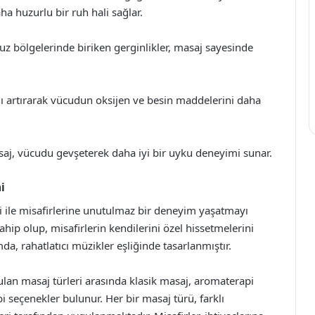
ha huzurlu bir ruh hali sağlar.
uz bölgelerinde biriken gerginlikler, masaj sayesinde
ı artırarak vücudun oksijen ve besin maddelerini daha
asaj, vücudu gevşeterek daha iyi bir uyku deneyimi sunar.
i
 ile misafirlerine unutulmaz bir deneyim yaşatmayı
ahip olup, misafirlerin kendilerini özel hissetmelerini
da, rahatlatıcı müzikler eşliğinde tasarlanmıştır.
lan masaj türleri arasında klasik masaj, aromaterapi
i seçenekler bulunur. Her bir masaj türü, farklı