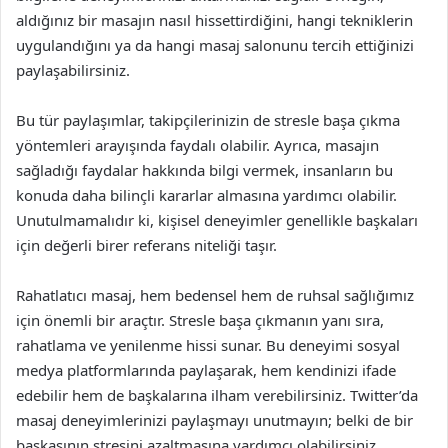
aldığınız bir masajın nasıl hissettirdiğini, hangi tekniklerin
uygulandığını ya da hangi masaj salonunu tercih ettiğinizi
paylaşabilirsiniz.
Bu tür paylaşımlar, takipçilerinizin de stresle başa çıkma
yöntemleri arayışında faydalı olabilir. Ayrıca, masajın
sağladığı faydalar hakkında bilgi vermek, insanların bu
konuda daha bilinçli kararlar almasına yardımcı olabilir.
Unutulmamalıdır ki, kişisel deneyimler genellikle başkaları
için değerli birer referans niteliği taşır.
Rahatlatıcı masaj, hem bedensel hem de ruhsal sağlığımız
için önemli bir araçtır. Stresle başa çıkmanın yanı sıra,
rahatlama ve yenilenme hissi sunar. Bu deneyimi sosyal
medya platformlarında paylaşarak, hem kendinizi ifade
edebilir hem de başkalarına ilham verebilirsiniz. Twitter’da
masaj deneyimlerinizi paylaşmayı unutmayın; belki de bir
başkasının stresini azaltmasına yardımcı olabilirsiniz.