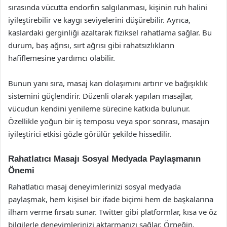
sırasında vücutta endorfin salgılanması, kişinin ruh halini
iyileştirebilir ve kaygı seviyelerini düşürebilir. Ayrıca,
kaslardaki gerginliği azaltarak fiziksel rahatlama sağlar. Bu
durum, baş ağrısı, sırt ağrısı gibi rahatsızlıkların
hafiflemesine yardımcı olabilir.
Bunun yanı sıra, masaj kan dolaşımını artırır ve bağışıklık
sistemini güçlendirir. Düzenli olarak yapılan masajlar,
vücudun kendini yenileme sürecine katkıda bulunur.
Özellikle yoğun bir iş temposu veya spor sonrası, masajın
iyileştirici etkisi gözle görülür şekilde hissedilir.
Rahatlatıcı Masajı Sosyal Medyada Paylaşmanın
Önemi
Rahatlatıcı masaj deneyimlerinizi sosyal medyada
paylaşmak, hem kişisel bir ifade biçimi hem de başkalarına
ilham verme fırsatı sunar. Twitter gibi platformlar, kısa ve öz
bilgilerle deneyimlerinizi aktarmanızı sağlar. Örneğin,