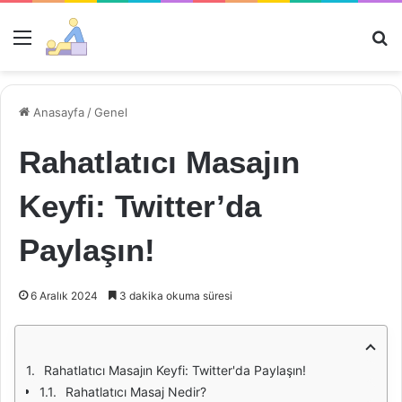
Menü
Ar
Anasayfa
/
Genel
Rahatlatıcı Masajın
Keyfi: Twitter’da
Paylaşın!
6 Aralık 2024
3 dakika okuma süresi
Rahatlatıcı Masajın Keyfi: Twitter'da Paylaşın!
Rahatlatıcı Masaj Nedir?