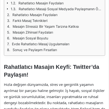
Rahatlatıcı Masajın Faydaları
Rahatlatıcı Masajı Sosyal Medyada Paylaşmanın Önemi
Rahatlatıcı Masajın Faydaları
Farklı Masaj Teknikleri
Masajın Stressiz Bir Yaşam Tarzına Katkısı
Masajın Zihinsel Faydaları
Masajın Sosyal Boyutu
Evde Rahatlatıcı Masaj Uygulamaları
Sonuç ve Paylaşım Fırsatları
Rahatlatıcı Masajın Keyfi: Twitter’da
Paylaşın!
Hızla değişen dünyamızda, stres ve gerginlik yaşamın
ayrılmaz bir parçası haline gelmiştir. İş hayatı, sosyal ilişkiler
ve günlük sorumluluklar, insanları yıpratmakta ve ruhsal
dengeyi bozabilmektedir. Bu noktada, rahatlatıcı masajların
sunduğu faydalar ön plana çıkmaktadır. Hem fiziksel hem de