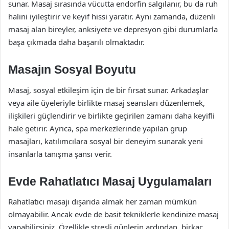
sunar. Masaj sırasında vücutta endorfin salgılanır, bu da ruh
halini iyileştirir ve keyif hissi yaratır. Aynı zamanda, düzenli
masaj alan bireyler, anksiyete ve depresyon gibi durumlarla
başa çıkmada daha başarılı olmaktadır.
Masajın Sosyal Boyutu
Masaj, sosyal etkileşim için de bir fırsat sunar. Arkadaşlar
veya aile üyeleriyle birlikte masaj seansları düzenlemek,
ilişkileri güçlendirir ve birlikte geçirilen zamanı daha keyifli
hale getirir. Ayrıca, spa merkezlerinde yapılan grup
masajları, katılımcılara sosyal bir deneyim sunarak yeni
insanlarla tanışma şansı verir.
Evde Rahatlatıcı Masaj Uygulamaları
Rahatlatıcı masajı dışarıda almak her zaman mümkün
olmayabilir. Ancak evde de basit tekniklerle kendinize masaj
yapabilirsiniz. Özellikle stresli günlerin ardından, birkaç