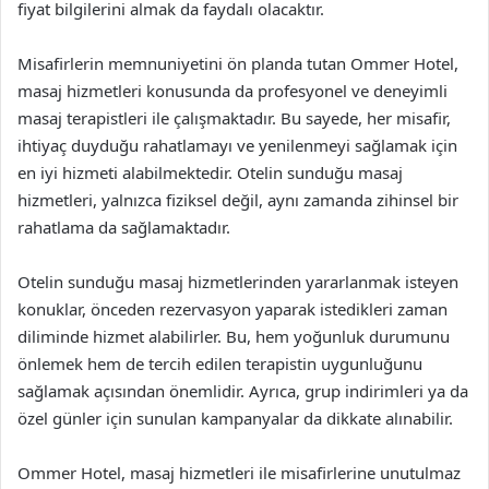
fiyat bilgilerini almak da faydalı olacaktır.
Misafirlerin memnuniyetini ön planda tutan Ommer Hotel,
masaj hizmetleri konusunda da profesyonel ve deneyimli
masaj terapistleri ile çalışmaktadır. Bu sayede, her misafir,
ihtiyaç duyduğu rahatlamayı ve yenilenmeyi sağlamak için
en iyi hizmeti alabilmektedir. Otelin sunduğu masaj
hizmetleri, yalnızca fiziksel değil, aynı zamanda zihinsel bir
rahatlama da sağlamaktadır.
Otelin sunduğu masaj hizmetlerinden yararlanmak isteyen
konuklar, önceden rezervasyon yaparak istedikleri zaman
diliminde hizmet alabilirler. Bu, hem yoğunluk durumunu
önlemek hem de tercih edilen terapistin uygunluğunu
sağlamak açısından önemlidir. Ayrıca, grup indirimleri ya da
özel günler için sunulan kampanyalar da dikkate alınabilir.
Ommer Hotel, masaj hizmetleri ile misafirlerine unutulmaz