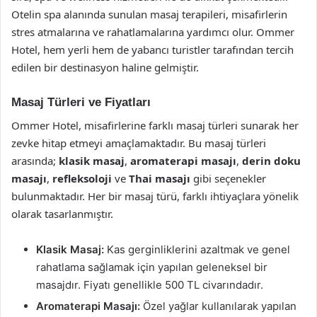
Otelin spa alanında sunulan masaj terapileri, misafirlerin
stres atmalarına ve rahatlamalarına yardımcı olur. Ommer
Hotel, hem yerli hem de yabancı turistler tarafından tercih
edilen bir destinasyon haline gelmiştir.
Masaj Türleri ve Fiyatları
Ommer Hotel, misafirlerine farklı masaj türleri sunarak her
zevke hitap etmeyi amaçlamaktadır. Bu masaj türleri
arasında;
klasik masaj
,
aromaterapi masajı
,
derin doku
masajı
,
refleksoloji
ve
Thai masajı
gibi seçenekler
bulunmaktadır. Her bir masaj türü, farklı ihtiyaçlara yönelik
olarak tasarlanmıştır.
Klasik Masaj:
Kas gerginliklerini azaltmak ve genel
rahatlama sağlamak için yapılan geleneksel bir
masajdır. Fiyatı genellikle 500 TL civarındadır.
Aromaterapi Masajı:
Özel yağlar kullanılarak yapılan