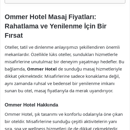
Ommer Hotel Masaj Fiyatları:
Rahatlama ve Yenilenme İçin Bir
Fırsat
Oteller, tatil ve dinlenme anlayışımızı şekillendiren önemli
mekanlardır. Özellikle lüks oteller, sundukları hizmetlerle
misafirlerine unutulmaz bir deneyim yaşatmayı hedefler. Bu
bağlamda,
Ommer Hotel
de sunduğu masaj hizmetleriyle
dikkat çekmektedir. Misafirlerine sadece konaklama değil,
aynı zamanda ruhsal ve bedensel bir yenilenme imkanı
sunan bu otel, masaj fiyatlarıyla da merak uyandırıyor.
Ommer Hotel Hakkında
Ommer Hotel, şık tasarımı ve konforlu odalarıyla öne çıkan
bir oteldir. Misafirlerine sunduğu çeşitli aktivitelerin yanı
sıra, spa ve wellness hizmetleri ile de dikkat çekmektedir.