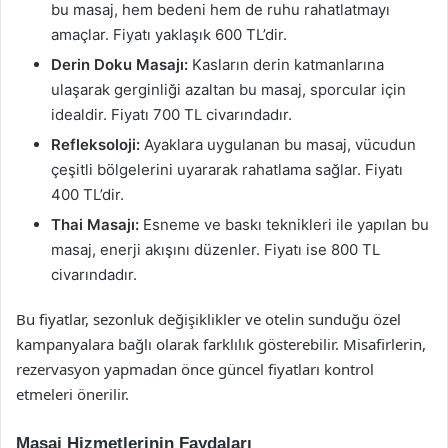
bu masaj, hem bedeni hem de ruhu rahatlatmayı
amaçlar. Fiyatı yaklaşık 600 TL’dir.
Derin Doku Masajı:
Kasların derin katmanlarına
ulaşarak gerginliği azaltan bu masaj, sporcular için
idealdir. Fiyatı 700 TL civarındadır.
Refleksoloji:
Ayaklara uygulanan bu masaj, vücudun
çeşitli bölgelerini uyararak rahatlama sağlar. Fiyatı
400 TL’dir.
Thai Masajı:
Esneme ve baskı teknikleri ile yapılan bu
masaj, enerji akışını düzenler. Fiyatı ise 800 TL
civarındadır.
Bu fiyatlar, sezonluk değişiklikler ve otelin sunduğu özel
kampanyalara bağlı olarak farklılık gösterebilir. Misafirlerin,
rezervasyon yapmadan önce güncel fiyatları kontrol
etmeleri önerilir.
Masaj Hizmetlerinin Faydaları