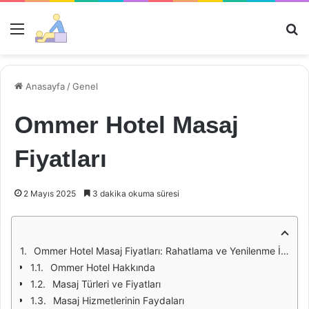
Menü
Ar
Anasayfa
/
Genel
Ommer Hotel Masaj
Fiyatları
2 Mayıs 2025
3 dakika okuma süresi
Ommer Hotel Masaj Fiyatları: Rahatlama ve Yenilenme İçin Bir Fırsat
Ommer Hotel Hakkında
Masaj Türleri ve Fiyatları
Masaj Hizmetlerinin Faydaları