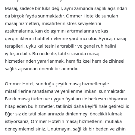
Masaj, sadece bir lüks değil, aynı zamanda sağlık açısından
da birçok fayda sunmaktadır. Ommer Hotel’de sunulan
masaj hizmetleri, misafirlerin stres seviyelerini
azaltmalarına, kan dolaşımını artırmalarına ve kas
gerginliklerini hafifletmelerine yardımcı olur. Ayrıca, masaj
terapileri, uyku kalitesini artırabilir ve genel ruh halini
iyileştirebilir. Bu nedenle, tatil sırasında masaj
hizmetlerinden yararlanmak, hem fiziksel hem de zihinsel
sağlık açısından önemli bir adımdır.
Ommer Hotel, sunduğu çeşitli masaj hizmetleriyle
misafirlerine rahatlama ve yenilenme imkanı sunmaktadır.
Farklı masaj türleri ve uygun fiyatları ile herkesin ihtiyacına
hitap eden bu hizmetler, tatilinizi daha keyifli hale getirebilir.
Eğer siz de tatil planlarınızda dinlenmeyi öncelikli kılmak
istiyorsanız, Ommer Hotel’in masaj hizmetlerini mutlaka
deneyimlemelisiniz. Unutmayın, sağlıklı bir beden ve zihin