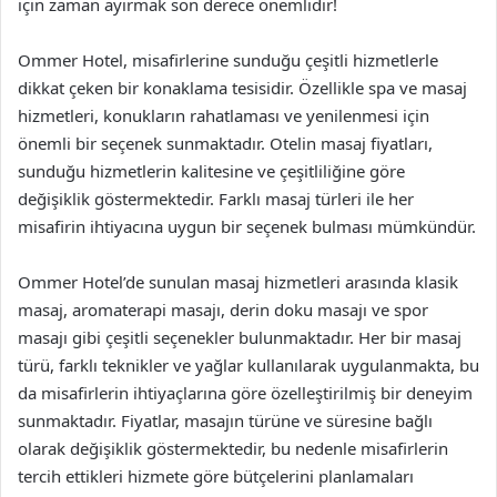
için zaman ayırmak son derece önemlidir!
Ommer Hotel, misafirlerine sunduğu çeşitli hizmetlerle
dikkat çeken bir konaklama tesisidir. Özellikle spa ve masaj
hizmetleri, konukların rahatlaması ve yenilenmesi için
önemli bir seçenek sunmaktadır. Otelin masaj fiyatları,
sunduğu hizmetlerin kalitesine ve çeşitliliğine göre
değişiklik göstermektedir. Farklı masaj türleri ile her
misafirin ihtiyacına uygun bir seçenek bulması mümkündür.
Ommer Hotel’de sunulan masaj hizmetleri arasında klasik
masaj, aromaterapi masajı, derin doku masajı ve spor
masajı gibi çeşitli seçenekler bulunmaktadır. Her bir masaj
türü, farklı teknikler ve yağlar kullanılarak uygulanmakta, bu
da misafirlerin ihtiyaçlarına göre özelleştirilmiş bir deneyim
sunmaktadır. Fiyatlar, masajın türüne ve süresine bağlı
olarak değişiklik göstermektedir, bu nedenle misafirlerin
tercih ettikleri hizmete göre bütçelerini planlamaları