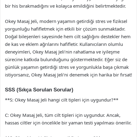
bir his bırakmadığını ve kolayca emildiğini belirtmektedir.
Okey Masaj Jeli, modern yaşamın getirdiği stres ve fiziksel
yorgunluğu hafifletmek için etkili bir çözüm sunmaktadır.
Doğal bileşenleri sayesinde hem cilt sağlığını destekler hem
de kas ve eklem ağrılarını hafifletir. Kullanıcıların olumlu
deneyimleri, Okey Masaj Jeli’nin rahatlama ve iyileşme
sürecine katkıda bulunduğunu göstermektedir. Eğer siz de
günlük yaşamın getirdiği stres ve yorgunlukla başa çıkmak
istiyorsanız, Okey Masaj Jeli’ni denemek için harika bir fırsat!
SSS (Sıkça Sorulan Sorular)
**S: Okey Masaj Jeli hangi cilt tipleri için uygundur?**
C: Okey Masaj Jeli, tüm cilt tipleri için uygundur. Ancak,
hassas ciltler için öncelikle bir yaman testi yapılması önerilir.