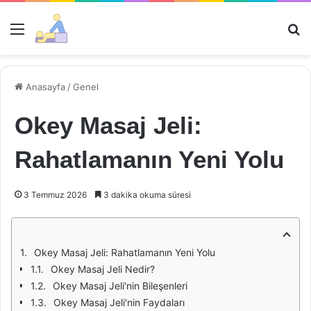
Menü
Ar
Anasayfa
/
Genel
Okey Masaj Jeli:
Rahatlamanın Yeni Yolu
3 Temmuz 2026
3 dakika okuma süresi
Okey Masaj Jeli: Rahatlamanın Yeni Yolu
Okey Masaj Jeli Nedir?
Okey Masaj Jeli'nin Bileşenleri
Okey Masaj Jeli'nin Faydaları