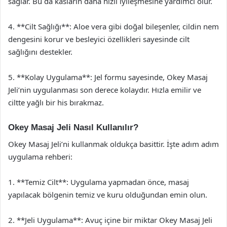
sağlar. Bu da kasların daha hızlı iyileşmesine yardımcı olur.
4. **Cilt Sağlığı**: Aloe vera gibi doğal bileşenler, cildin nem
dengesini korur ve besleyici özellikleri sayesinde cilt
sağlığını destekler.
5. **Kolay Uygulama**: Jel formu sayesinde, Okey Masaj
Jeli’nin uygulanması son derece kolaydır. Hızla emilir ve
ciltte yağlı bir his bırakmaz.
Okey Masaj Jeli Nasıl Kullanılır?
Okey Masaj Jeli’ni kullanmak oldukça basittir. İşte adım adım
uygulama rehberi:
1. **Temiz Cilt**: Uygulama yapmadan önce, masaj
yapılacak bölgenin temiz ve kuru olduğundan emin olun.
2. **Jeli Uygulama**: Avuç içine bir miktar Okey Masaj Jeli