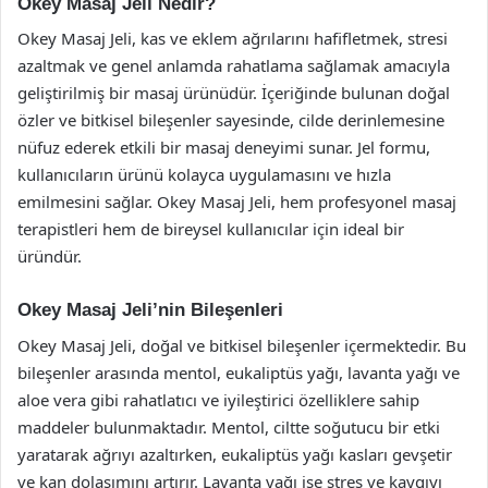
Okey Masaj Jeli Nedir?
Okey Masaj Jeli, kas ve eklem ağrılarını hafifletmek, stresi
azaltmak ve genel anlamda rahatlama sağlamak amacıyla
geliştirilmiş bir masaj ürünüdür. İçeriğinde bulunan doğal
özler ve bitkisel bileşenler sayesinde, cilde derinlemesine
nüfuz ederek etkili bir masaj deneyimi sunar. Jel formu,
kullanıcıların ürünü kolayca uygulamasını ve hızla
emilmesini sağlar. Okey Masaj Jeli, hem profesyonel masaj
terapistleri hem de bireysel kullanıcılar için ideal bir
üründür.
Okey Masaj Jeli’nin Bileşenleri
Okey Masaj Jeli, doğal ve bitkisel bileşenler içermektedir. Bu
bileşenler arasında mentol, eukaliptüs yağı, lavanta yağı ve
aloe vera gibi rahatlatıcı ve iyileştirici özelliklere sahip
maddeler bulunmaktadır. Mentol, ciltte soğutucu bir etki
yaratarak ağrıyı azaltırken, eukaliptüs yağı kasları gevşetir
ve kan dolaşımını artırır. Lavanta yağı ise stres ve kaygıyı