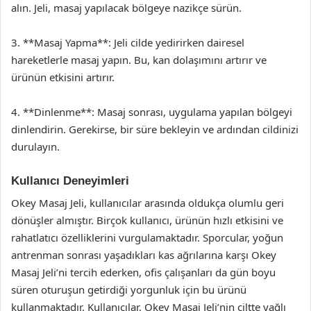
alın. Jeli, masaj yapılacak bölgeye nazikçe sürün.
3. **Masaj Yapma**: Jeli cilde yedirirken dairesel
hareketlerle masaj yapın. Bu, kan dolaşımını artırır ve
ürünün etkisini artırır.
4. **Dinlenme**: Masaj sonrası, uygulama yapılan bölgeyi
dinlendirin. Gerekirse, bir süre bekleyin ve ardından cildinizi
durulayın.
Kullanıcı Deneyimleri
Okey Masaj Jeli, kullanıcılar arasında oldukça olumlu geri
dönüşler almıştır. Birçok kullanıcı, ürünün hızlı etkisini ve
rahatlatıcı özelliklerini vurgulamaktadır. Sporcular, yoğun
antrenman sonrası yaşadıkları kas ağrılarına karşı Okey
Masaj Jeli’ni tercih ederken, ofis çalışanları da gün boyu
süren oturuşun getirdiği yorgunluk için bu ürünü
kullanmaktadır. Kullanıcılar, Okey Masaj Jeli’nin ciltte yağlı