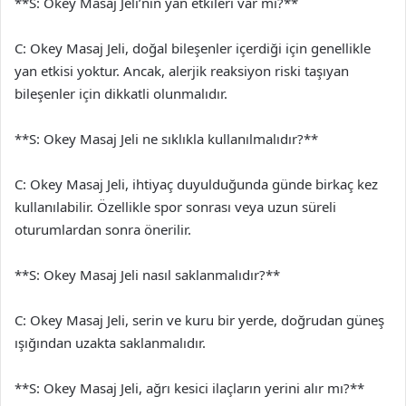
**S: Okey Masaj Jeli’nin yan etkileri var mı?**
C: Okey Masaj Jeli, doğal bileşenler içerdiği için genellikle
yan etkisi yoktur. Ancak, alerjik reaksiyon riski taşıyan
bileşenler için dikkatli olunmalıdır.
**S: Okey Masaj Jeli ne sıklıkla kullanılmalıdır?**
C: Okey Masaj Jeli, ihtiyaç duyulduğunda günde birkaç kez
kullanılabilir. Özellikle spor sonrası veya uzun süreli
oturumlardan sonra önerilir.
**S: Okey Masaj Jeli nasıl saklanmalıdır?**
C: Okey Masaj Jeli, serin ve kuru bir yerde, doğrudan güneş
ışığından uzakta saklanmalıdır.
**S: Okey Masaj Jeli, ağrı kesici ilaçların yerini alır mı?**