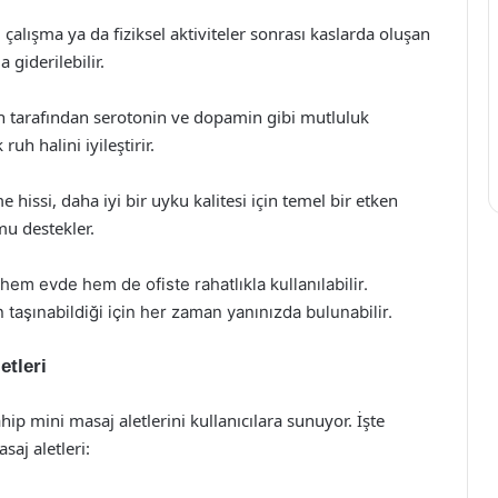
çalışma ya da fiziksel aktiviteler sonrası kaslarda oluşan
 giderilebilir.
in tarafından serotonin ve dopamin gibi mutluluk
uh halini iyileştirir.
 hissi, daha iyi bir uyku kalitesi için temel bir etken
u destekler.
, hem evde hem de ofiste rahatlıkla kullanılabilir.
taşınabildiği için her zaman yanınızda bulunabilir.
etleri
ahip mini masaj aletlerini kullanıcılara sunuyor. İşte
saj aletleri: