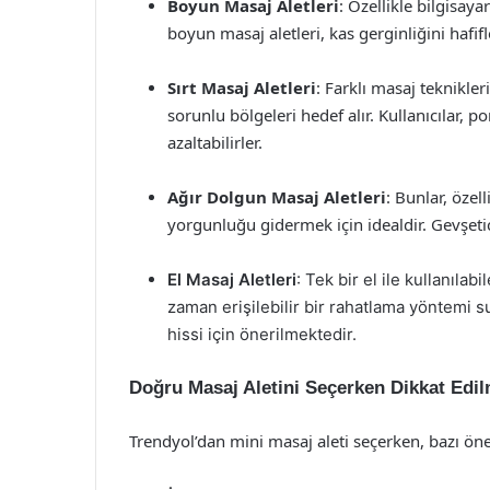
Boyun Masaj Aletleri
: Özellikle bilgisaya
boyun masaj aletleri, kas gerginliğini hafi
Sırt Masaj Aletleri
: Farklı masaj teknikle
sorunlu bölgeleri hedef alır. Kullanıcılar, 
azaltabilirler.
Ağır Dolgun Masaj Aletleri
: Bunlar, öze
yorgunluğu gidermek için idealdir. Gevşetici 
El Masaj Aletleri
: Tek bir el ile kullanılab
zaman erişilebilir bir rahatlama yöntemi su
hissi için önerilmektedir.
Doğru Masaj Aletini Seçerken Dikkat Edi
Trendyol’dan mini masaj aleti seçerken, bazı ön