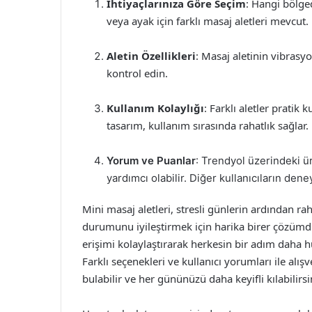
İhtiyaçlarınıza Göre Seçim
: Hangi bölged
veya ayak için farklı masaj aletleri mevcut.
Aletin Özellikleri
: Masaj aletinin vibrasy
kontrol edin.
Kullanım Kolaylığı
: Farklı aletler pratik
tasarım, kullanım sırasında rahatlık sağlar.
Yorum ve Puanlar
: Trendyol üzerindeki 
yardımcı olabilir. Diğer kullanıcıların dene
Mini masaj aletleri, stresli günlerin ardından ra
durumunu iyileştirmek için harika birer çözümdür
erişimi kolaylaştırarak herkesin bir adım daha 
Farklı seçenekleri ve kullanıcı yorumları ile alış
bulabilir ve her gününüzü daha keyifli kılabilirsi