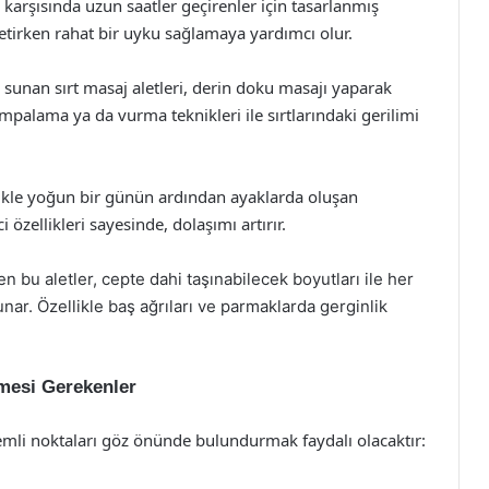
r karşısında uzun saatler geçirenler için tasarlanmış
fletirken rahat bir uyku sağlamaya yardımcı olur.
ri sunan sırt masaj aletleri, derin doku masajı yaparak
pompalama ya da vurma teknikleri ile sırtlarındaki gerilimi
llikle yoğun bir günün ardından ayaklarda oluşan
özellikleri sayesinde, dolaşımı artırır.
ilen bu aletler, cepte dahi taşınabilecek boyutları ile her
nar. Özellikle baş ağrıları ve parmaklarda gerginlik
lmesi Gerekenler
emli noktaları göz önünde bulundurmak faydalı olacaktır: