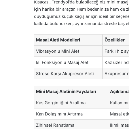
Kısacası, Trendyol’da bulabileceğiniz mini masaj 
için harika bir araçtır. Hem bedeninize hem de z
duyduğumuz küçük kaçışlar için ideal bir seçene
katkıda bulunurken, aynı zamanda stresle baş etm
Masaj Aleti Modelleri
Özellikler
Vibrasyonlu Mini Alet
Farklı hız ay
Isı Fonksiyonlu Masaj Aleti
Kaz üzerinde 
Strese Karşı Akupresör Aleti
Akupresur n
Mini Masaj Aletinin Faydaları
Açıklam
Kas Gerginliğini Azaltma
Kullanımı
Kan Dolaşımını Artırma
Masaj etki
Zihinsel Rahatlama
Ilımlı ma