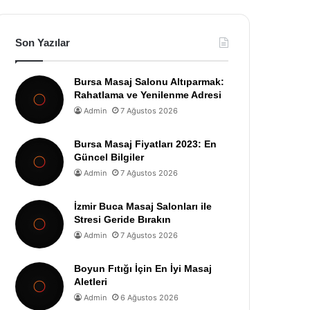
Son Yazılar
Bursa Masaj Salonu Altıparmak:
Rahatlama ve Yenilenme Adresi
Admin
7 Ağustos 2026
Bursa Masaj Fiyatları 2023: En
Güncel Bilgiler
Admin
7 Ağustos 2026
İzmir Buca Masaj Salonları ile
Stresi Geride Bırakın
Admin
7 Ağustos 2026
Boyun Fıtığı İçin En İyi Masaj
Aletleri
Admin
6 Ağustos 2026