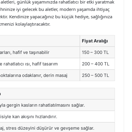
aletleri, günlük yaşamınızda rahatlatıcı bir etki yaratmak
ihninize iyi gelecek bu aletler, modern yaşamda ihtiyaç
ktir. Kendinize yapacağınız bu küçük hediye, sağlığınıza
enizi kolaylaştıracaktır.
Fiyat Aralığı
arları, hafif ve taşınabilir
150 – 300 TL
rahatlatıcı ısı, hafif tasarım
200 – 400 TL
oktalarına odaklanır, derin masaj
250 – 500 TL
a
yla gergin kasların rahatlatılmasını sağlar.
siyle kan akışını hızlandırır.
saj, stres düzeyini düşürür ve gevşeme sağlar.