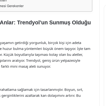
tleri
mesi Gerekenler
cı Anlar: Trendyol’un Sunmuş Olduğu
şamın getirdiği yorgunluk, birçok kişi için adeta
ve huzur bulma yöntemleri büyük önem taşıyor. İşte tam
. Küçük boyutlarıyla taşıması kolay olan bu aletler,
pılarını aralıyor. Trendyol, geniş ürün yelpazesiyle
k farklı mini masaj aleti sunuyor.
 rahatlama sağlamak için tasarlanmıştır. Boyun, sırt,
erginliklerini azaltarak kan dolaşımını artırır. Bu