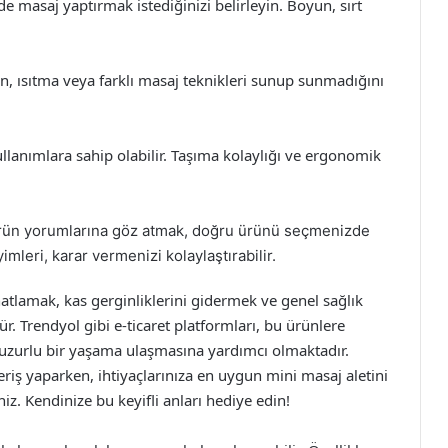
e masaj yaptırmak istediğinizi belirleyin. Boyun, sırt
on, ısıtma veya farklı masaj teknikleri sunup sunmadığını
 kullanımlara sahip olabilir. Taşıma kolaylığı ve ergonomik
ürün yorumlarına göz atmak, doğru ürünü seçmenizde
yimleri, karar vermenizi kolaylaştırabilir.
hatlamak, kas gerginliklerini gidermek ve genel sağlık
. Trendyol gibi e-ticaret platformları, bu ürünlere
huzurlu bir yaşama ulaşmasına yardımcı olmaktadır.
veriş yaparken, ihtiyaçlarınıza en uygun mini masaj aletini
niz. Kendinize bu keyifli anları hediye edin!