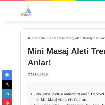
Anasayfa
/
Genel
/
Mini Masaj Aleti Trendyol ile Rah
Mini Masaj Aleti Tre
Anlar!
Facebook
28 Eylül 2024
X
LinkedIn
Mini Masaj Aleti ile Rahatlatıcı Anlar: Trend
Pinterest
Mini Masaj Aletlerinin Yararları