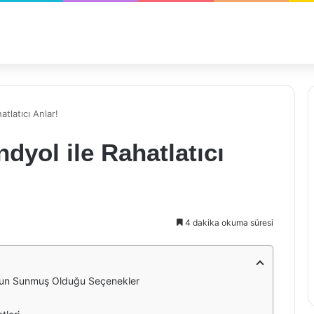
atlatıcı Anlar!
ndyol ile Rahatlatıcı
4 dakika okuma süresi
yol'un Sunmuş Olduğu Seçenekler