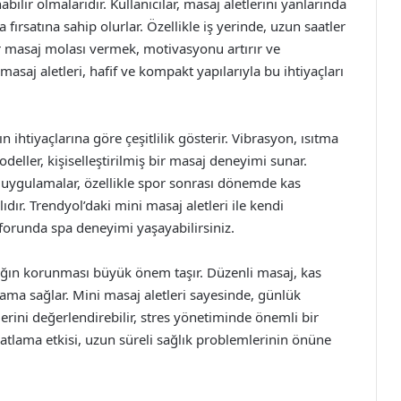
abilir olmalarıdır. Kullanıcılar, masaj aletlerini yanlarında
 fırsatına sahip olurlar. Özellikle iş yerinde, uzun saatler
ir masaj molası vermek, motivasyonu artırır ve
asaj aletleri, hafif ve kompakt yapılarıyla bu ihtiyaçları
rın ihtiyaçlarına göre çeşitlilik gösterir. Vibrasyon, ısıtma
odeller, kişiselleştirilmiş bir masaj deneyimi sunar.
an uygulamalar, özellikle spor sonrası dönemde kas
dır. Trendyol’daki mini masaj aletleri ile kendi
nforunda spa deneyimi yaşayabilirsiniz.
ğlığın korunması büyük önem taşır. Düzenli masaj, kas
ama sağlar. Mini masaj aletleri sayesinde, günlük
erini değerlendirebilir, stres yönetiminde önemli bir
atlama etkisi, uzun süreli sağlık problemlerinin önüne