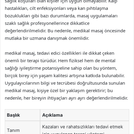
sağlık koşulları olan kişiler için uygun olmayabilir. Kalp
hastalıkları, cilt enfeksiyonları veya kan pıhtılaşma
bozuklukları gibi bazı durumlarda, masaj uygulamaları
szaklı sağlık profesyonellerince dikkatlice
değerlendirilmelidir. Bu nedenle, medikal masaj öncesinde
mutlaka bir uzmana danışmak önemlidir.
medikal masaj, tedavi edici özellikleri ile dikkat çeken
önemli bir terapi türüdür. Hem fiziksel hem de mental
sağlığı iyileştirme potansiyeline sahip olan bu yöntem,
birçok birey için yaşam kalitesi artışına katkıda bulunabilir.
Uygulayıcılarının bilgi ve tecrübesi doğrultusunda sunulan
medikal masaj, kişiye özel bir yaklaşım gerektirir; bu
nedenle, her bireyin ihtiyaçları ayrı ayrı değerlendirilmelidir.
Başlık
Açıklama
Kazaları ve rahatsızlıkları tedavi etmek
Tanım