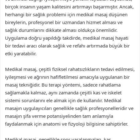
birçok insanın yaşam kalitesini artırmayı başarmıştır. Ancak,
herhangi bir sağlık problemi için medikal masaj düşünen
bireylerin, profesyonel bir uzmandan hizmet alması ve
sağlık durumlarını dikkate alması oldukça önemlidir.
Uygulama doğru yapıldığı takdirde, medikal masaj hayati
bir tedavi aracı olarak sağlık ve refahı artırmada büyük bir
etki yaratabilir.
Medikal masaj, çeşitli fiziksel rahatsızlıkların tedavi edilmesi,
iyileşmesi ve ağrının hafifletilmesi amacıyla uygulanan bir
masaj tekniğidir. Bu terapi yöntemi, sadece rahatlama
sağlamakla kalmaz, aynı zamanda çeşitli kas ve iskelet
sistemi sorunlarını ele almak için de kullanılır. Medikal
masajın uygulayıcıları genellikle sağlık profesyonelleridir ve
masajın şifa verme potansiyelinden tam anlamıyla
faydalanmak için anatomi ve fizyoloji bilgisine sahiptirler.
Medikal masaj, genellikle spor yaralanmaları, kas