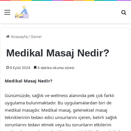
Menü
Ar
Anasayfa
/
Genel
Medikal Masaj Nedir?
9 Eylül 2024
4 dakika okuma süresi
Medikal Masaj Nedir?
Günümüzde, sağlık ve wellness alanında pek çok farklı
uygulama bulunmaktadır. Bu uygulamalardan biri de
medikal masajdır. Medikal masaj, geleneksel masaj
tekniklerinin tedavi edici unsurlarını içeren, belirli sağlık
sorunlarını tedavi etmek veya bu sorunların etkilerini