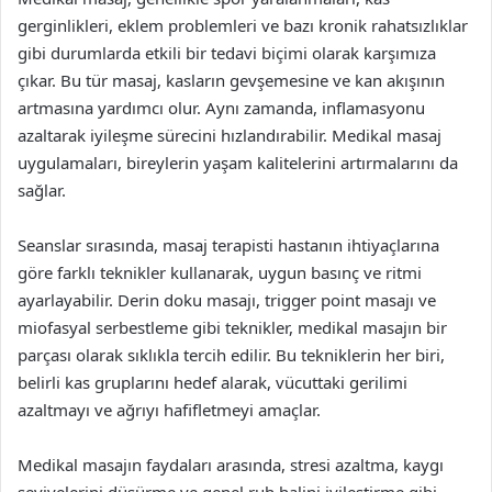
gerginlikleri, eklem problemleri ve bazı kronik rahatsızlıklar
gibi durumlarda etkili bir tedavi biçimi olarak karşımıza
çıkar. Bu tür masaj, kasların gevşemesine ve kan akışının
artmasına yardımcı olur. Aynı zamanda, inflamasyonu
azaltarak iyileşme sürecini hızlandırabilir. Medikal masaj
uygulamaları, bireylerin yaşam kalitelerini artırmalarını da
sağlar.
Seanslar sırasında, masaj terapisti hastanın ihtiyaçlarına
göre farklı teknikler kullanarak, uygun basınç ve ritmi
ayarlayabilir. Derin doku masajı, trigger point masajı ve
miofasyal serbestleme gibi teknikler, medikal masajın bir
parçası olarak sıklıkla tercih edilir. Bu tekniklerin her biri,
belirli kas gruplarını hedef alarak, vücuttaki gerilimi
azaltmayı ve ağrıyı hafifletmeyi amaçlar.
Medikal masajın faydaları arasında, stresi azaltma, kaygı