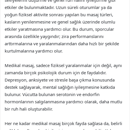
seviyelerini düşürme ve genel ruh halini iyileştirme gibi
etkiler de bulunmaktadır. Uzun süreli oturumlar ya da
yoğun fiziksel aktivite sonrası yapılan bu masaj türleri,
kasların yenilenmesine ve genel sağlık üzerinde olumlu
etkiler yaratmasına yardımcı olur. Bu durum, sporcular
arasında özellikle yaygındır; zira performanslarını
arttırmalarına ve yaralanmalarından daha hızlı bir şekilde
kurtulmalarına yardımcı olur.
Medikal masaj, sadece fiziksel yaralanmalar için değil, aynı
zamanda birçok psikolojik durum için de faydalıdır.
Depresyon, anksiyete ve stresle başa çıkma konusunda
destek sağlayarak, mental sağlığın iyileşmesine katkıda
bulunur. Vücutta bulunan serotonin ve endorfin
hormonlarının salgılanmasına yardımcı olarak, daha mutlu
bir ruh hali oluşturabilir.
Her ne kadar medikal masaj birçok fayda sağlasa da, belirli