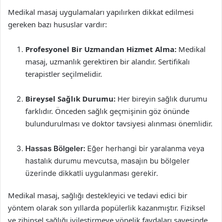
Medikal masaj uygulamaları yapılırken dikkat edilmesi
gereken bazı hususlar vardır:
Profesyonel Bir Uzmandan Hizmet Alma:
Medikal
masaj, uzmanlık gerektiren bir alandır. Sertifikalı
terapistler seçilmelidir.
Bireysel Sağlık Durumu:
Her bireyin sağlık durumu
farklıdır. Önceden sağlık geçmişinin göz önünde
bulundurulması ve doktor tavsiyesi alınması önemlidir.
Hassas Bölgeler:
Eğer herhangi bir yaralanma veya
hastalık durumu mevcutsa, masajın bu bölgeler
üzerinde dikkatli uygulanması gerekir.
Medikal masaj, sağlığı destekleyici ve tedavi edici bir
yöntem olarak son yıllarda popülerlik kazanmıştır. Fiziksel
ve zihinsel sağlığı iyileştirmeye yönelik faydaları sayesinde,