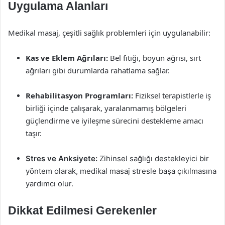
Uygulama Alanları
Medikal masaj, çeşitli sağlık problemleri için uygulanabilir:
Kas ve Eklem Ağrıları:
Bel fıtığı, boyun ağrısı, sırt
ağrıları gibi durumlarda rahatlama sağlar.
Rehabilitasyon Programları:
Fiziksel terapistlerle iş
birliği içinde çalışarak, yaralanmamış bölgeleri
güçlendirme ve iyileşme sürecini destekleme amacı
taşır.
Stres ve Anksiyete:
Zihinsel sağlığı destekleyici bir
yöntem olarak, medikal masaj stresle başa çıkılmasına
yardımcı olur.
Dikkat Edilmesi Gerekenler