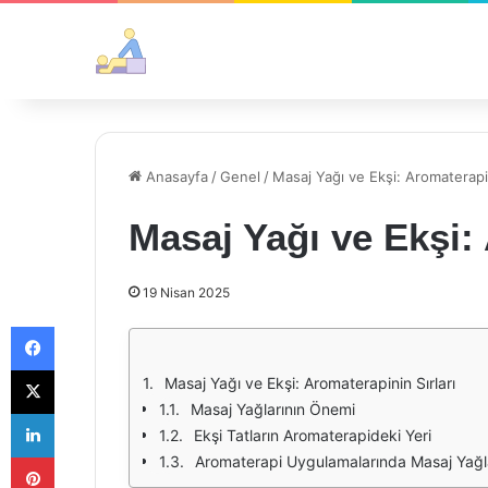
Anasayfa
/
Genel
/
Masaj Yağı ve Ekşi: Aromaterapin
Masaj Yağı ve Ekşi: 
19 Nisan 2025
Facebook
X
Masaj Yağı ve Ekşi: Aromaterapinin Sırları
Masaj Yağlarının Önemi
LinkedIn
Ekşi Tatların Aromaterapideki Yeri
Pinterest
Aromaterapi Uygulamalarında Masaj Yağla