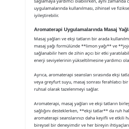
sağlamaya yardımcı olabilirken, aynı zamanda cil
uygulamalarında kullanılması, zihinsel ve fizik
iyileştirebilir.
Aromaterapi Uygulamalarında Masaj Yağla
Masaj yağları ve ekşi tatların bir arada kullanılm
masaj yağı formülünde **limon yağı** ve **jojob
sağlanabilir hem de zihin açıcı bir etki yaratılab
enerji seviyelerinin yükseltilmesine yardımcı olab
Ayrıca, aromaterapi seansları sırasında ekşi tatla
veya greyfurt suyu, masaj sonrası ferahlatıcı bir
ruhsal olarak tazelenmeyi sağlar.
Aromaterapi, masaj yağları ve ekşi tatların birleşi
sağlığını desteklerken, **ekşi tatlar** da ruh hali
aromaterapi seanslarınızı daha keyifli ve etkili 
bireysel bir deneyimdir ve her bireyin ihtiyaçla