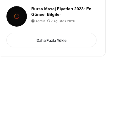
Bursa Masaj Fiyatları 2023: En
Güncel Bilgiler
Admin
7 Ağustos 2026
Daha Fazla Yükle