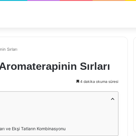
in Sırları
Aromaterapinin Sırları
4 dakika okuma süresi
rı ve Ekşi Tatların Kombinasyonu