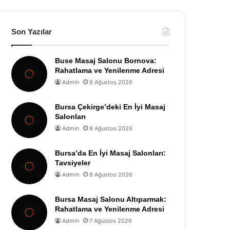
Son Yazılar
Buse Masaj Salonu Bornova:
Rahatlama ve Yenilenme Adresi
Admin
9 Ağustos 2026
Bursa Çekirge’deki En İyi Masaj
Salonları
Admin
8 Ağustos 2026
Bursa’da En İyi Masaj Salonları:
Tavsiyeler
Admin
8 Ağustos 2026
Bursa Masaj Salonu Altıparmak:
Rahatlama ve Yenilenme Adresi
Admin
7 Ağustos 2026