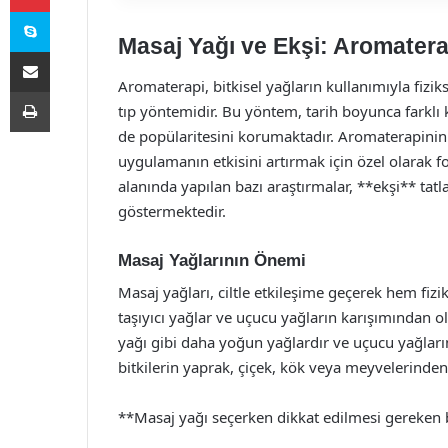
Skype
Masaj Yağı ve Ekşi: Aromaterap
E-Posta ile paylaş
Aromaterapi, bitkisel yağların kullanımıyla fiziks
Yazdır
tıp yöntemidir. Bu yöntem, tarih boyunca farklı
de popülaritesini korumaktadır. Aromaterapinin 
uygulamanın etkisini artırmak için özel olarak 
alanında yapılan bazı araştırmalar, **ekşi** ta
göstermektedir.
Masaj Yağlarının Önemi
Masaj yağları, ciltle etkileşime geçerek hem fizi
taşıyıcı yağlar ve uçucu yağların karışımından ol
yağı gibi daha yoğun yağlardır ve uçucu yağların 
bitkilerin yaprak, çiçek, kök veya meyvelerinde
**Masaj yağı seçerken dikkat edilmesi gereken