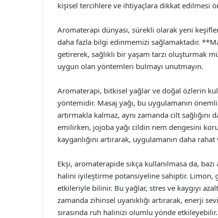
kişisel tercihlere ve ihtiyaçlara dikkat edilmesi ö
Aromaterapi dünyası, sürekli olarak yeni keşifl
daha fazla bilgi edinmemizi sağlamaktadır. **Mas
getirerek, sağlıklı bir yaşam tarzı oluşturmak
uygun olan yöntemleri bulmayı unutmayın.
Aromaterapi, bitkisel yağlar ve doğal özlerin kul
yöntemidir. Masaj yağı, bu uygulamanın önemli b
artırmakla kalmaz, aynı zamanda cilt sağlığını d
emilirken, jojoba yağı cildin nem dengesini koru
kayganlığını artırarak, uygulamanın daha rahat v
Ekşi, aromaterapide sıkça kullanılmasa da, bazı 
halini iyileştirme potansiyeline sahiptir. Limon, g
etkileriyle bilinir. Bu yağlar, stres ve kaygıyı az
zamanda zihinsel uyanıklığı artırarak, enerji sevi
sırasında ruh halinizi olumlu yönde etkileyebilir.