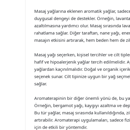
Masaj yağlarına eklenen aromatik yağlar, sadec
duygusal dengeyi de destekler. Örneğin, lavanta ya
azaltılmasına yardımcı olur. Masaj sırasında lav
rahatlama sağlar. Diğer taraftan, nane yağı, enerji 
masajın etkisini artırarak, hem beden hem de zih
Masaj yağı seçerken, kişisel tercihler ve cilt tip
hafif ve hipoalerjenik yağlar tercih edilmelidir. A
yağlardan kaçınılmalıdır. Doğal ve organik içerikl
seçenek sunar. Cilt tipinize uygun bir yağ seçm
sağlar.
Aromaterapinin bir diğer önemli yönü de, bu yağla
Örneğin, bergamot yağı, kaygıyı azaltma ve dep
Bu tür yağlar, masaj sırasında kullanıldığında, z
artırabilir. Aromaterapi uygulamaları, sadece f
için de etkili bir yöntemdir.