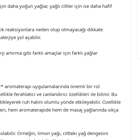
r için daha yoğun yağlar, yağlı ciltler için ise daha hafif
rjik reaksiyonlara neden olup olmayacağı dikkate
alerjiye yol açabilir.
 artırma gibi farklı amaçlar için farklı yağlar
ın** aromaterapi uygulamalarında önemli bir rol
ikle ferahlatıcı ve canlandırıcı özellikleri ile bilinir. Bu
etikleyerek ruh halini olumlu yönde etkileyebilir. Özellikle
zleri, hem aromaterapide hem de masaj yağlarında sıkça
 olabilir. Örneğin, limon yağı, ciltteki yağ dengesini