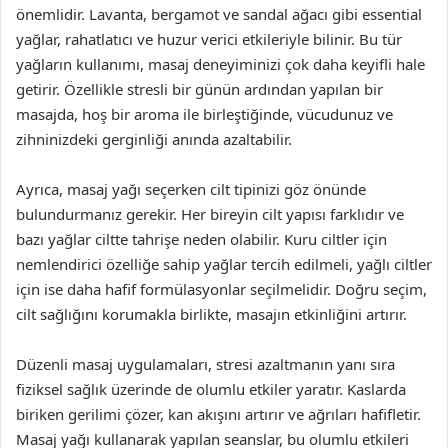
önemlidir. Lavanta, bergamot ve sandal ağacı gibi essential
yağlar, rahatlatıcı ve huzur verici etkileriyle bilinir. Bu tür
yağların kullanımı, masaj deneyiminizi çok daha keyifli hale
getirir. Özellikle stresli bir günün ardından yapılan bir
masajda, hoş bir aroma ile birleştiğinde, vücudunuz ve
zihninizdeki gerginliği anında azaltabilir.
Ayrıca, masaj yağı seçerken cilt tipinizi göz önünde
bulundurmanız gerekir. Her bireyin cilt yapısı farklıdır ve
bazı yağlar ciltte tahrişe neden olabilir. Kuru ciltler için
nemlendirici özelliğe sahip yağlar tercih edilmeli, yağlı ciltler
için ise daha hafif formülasyonlar seçilmelidir. Doğru seçim,
cilt sağlığını korumakla birlikte, masajın etkinliğini artırır.
Düzenli masaj uygulamaları, stresi azaltmanın yanı sıra
fiziksel sağlık üzerinde de olumlu etkiler yaratır. Kaslarda
biriken gerilimi çözer, kan akışını artırır ve ağrıları hafifletir.
Masaj yağı kullanarak yapılan seanslar, bu olumlu etkileri