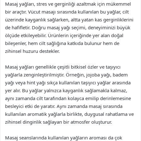
Masaj yağları, stres ve gerginliği azaltmak için mükemmel
bir araçtır. Vücut masajı sırasında kullanılan bu yağlar, cilt
üzerinde kayganlık sağlarken, altta yatan kas gerginliklerini
de hafifletir. Doğru masaj yağı seçimi, deneyiminizi büyük
ölçüde etkileyebilir. Ürünlerin içeriğinde yer alan doğal
bileşenler, hem cilt sağlığına katkıda bulunur hem de
zihinsel huzuru destekler.
Masaj yağları genellikle çeşitli bitkisel özler ve taşıyıcı
yağlarla zenginleştirilmiştir. Örneğin, jojoba yağı, badem
yağı veya hint yağı sıkça kullanılan taşıyıcı yağlar arasında
yer alır. Bu yağlar yalnızca kayganlık sağlamakla kalmaz,
aynı zamanda cilt tarafından kolayca emilip derinlemesine
besleyici etki de yaratır. Aynı zamanda masaj sırasında
kullanılan aromatik yağlarla birlikte, duygusal rahatlama ve
zihinsel dinginlik sağlayan bir atmosfer oluşturur.
Masaj seanslarında kullanılan yağların aroması da çok