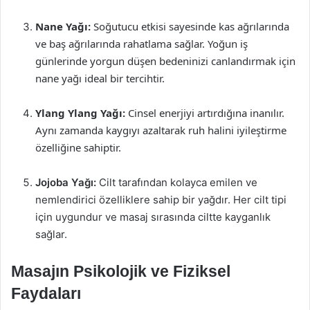
Nane Yağı:
Soğutucu etkisi sayesinde kas ağrılarında
ve baş ağrılarında rahatlama sağlar. Yoğun iş
günlerinde yorgun düşen bedeninizi canlandırmak için
nane yağı ideal bir tercihtir.
Ylang Ylang Yağı:
Cinsel enerjiyi artırdığına inanılır.
Aynı zamanda kaygıyı azaltarak ruh halini iyileştirme
özelliğine sahiptir.
Jojoba Yağı:
Cilt tarafından kolayca emilen ve
nemlendirici özelliklere sahip bir yağdır. Her cilt tipi
için uygundur ve masaj sırasında ciltte kayganlık
sağlar.
Masajın Psikolojik ve Fiziksel
Faydaları