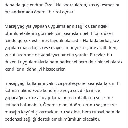
daha da güçlendirir. Özellikle sporcularda, kas iyileşmesini
hızlandırmada önemli bir rol oynar.
Masaj yağıyla yapılan uygulmaların sağlık üzerindeki
olumlu etkilerini görmek için, seansları belirli bir düzen
içinde gerçekleştirmek faydalı olacaktır. Haftada birkaç kez
yapılan masajlar, stres seviyesini büyük ölçüde azaltırken,
vücut üzerinde de yenileyici bir etki yaratır. Bireyler, bu
düzenli uygulamalarla hem bedensel hem de zihinsel olarak
kendilerini daha iyi hissederler.
masaj yağı kullanımı yalnızca profesyonel seanslarla sınırlı
kalmamalıdır. Evde kendinize veya sevdiklerinize
yapacağınız masaj uygulamaları da rahatlama sürecine
katkıda bulunabilir. Önemli olan, doğru ürünü seçmek ve
masajın keyfini çıkarmaktır. Bu şekilde, hem ruhsal hem de
bedensel sağlığı desteklemek mümkün olacaktır.