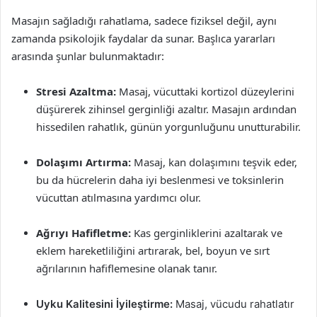
Masajın sağladığı rahatlama, sadece fiziksel değil, aynı
zamanda psikolojik faydalar da sunar. Başlıca yararları
arasında şunlar bulunmaktadır:
Stresi Azaltma:
Masaj, vücuttaki kortizol düzeylerini
düşürerek zihinsel gerginliği azaltır. Masajın ardından
hissedilen rahatlık, günün yorgunluğunu unutturabilir.
Dolaşımı Artırma:
Masaj, kan dolaşımını teşvik eder,
bu da hücrelerin daha iyi beslenmesi ve toksinlerin
vücuttan atılmasına yardımcı olur.
Ağrıyı Hafifletme:
Kas gerginliklerini azaltarak ve
eklem hareketliliğini artırarak, bel, boyun ve sırt
ağrılarının hafiflemesine olanak tanır.
Uyku Kalitesini İyileştirme:
Masaj, vücudu rahatlatır