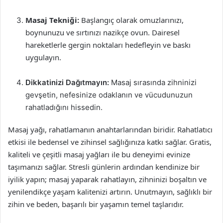
Masaj Tekniği:
Başlangıç olarak omuzlarınızı,
boynunuzu ve sırtınızı nazikçe ovun. Dairesel
hareketlerle gergin noktaları hedefleyin ve baskı
uygulayın.
Dikkatinizi Dağıtmayın:
Masaj sırasında zihninizi
gevşetin, nefesinize odaklanın ve vücudunuzun
rahatladığını hissedin.
Masaj yağı, rahatlamanın anahtarlarından biridir. Rahatlatıcı
etkisi ile bedensel ve zihinsel sağlığınıza katkı sağlar. Gratis,
kaliteli ve çeşitli masaj yağları ile bu deneyimi evinize
taşımanızı sağlar. Stresli günlerin ardından kendinize bir
iyilik yapın; masaj yaparak rahatlayın, zihninizi boşaltın ve
yenilendikçe yaşam kalitenizi artırın. Unutmayın, sağlıklı bir
zihin ve beden, başarılı bir yaşamın temel taşlarıdır.