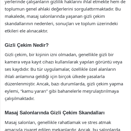
yerlerinde çalışanların gizlilik haklarını ihlal etmekte hem de
toplumun genel ahlaki değerlerini sorgulattırmaktadır. Bu
makalede, masaj salonlarında yaşanan gizli çekim
skandallarının nedenleri, sonuçları ve toplum üzerindeki
etkileri ele alınacaktır.
Gizli Çekim Nedir?
Gizli çekim, bir kişinin izni olmadan, genellikle gizli bir
kamera veya kayıt cihazı kullanılarak yapılan görüntü veya
ses kaydıdır. Bu tür uygulamalar, özellikle özel alanların
ihlali anlamına geldiği için birçok ülkede yasalarla
düzenlenmiştir. Ancak, bazı durumlarda, gizli çekim yapma
eylemi, “kamu yararı” gibi bahanelerle meşrulaştırılmaya
çalışılmaktadır.
Masaj Salonlarında Gizli Çekim Skandalları
Masaj salonları, genellikle rahatlamak ve stres atmak
amacıyla ziyaret edilen mekanlardır. Ancak, bu salonlarda