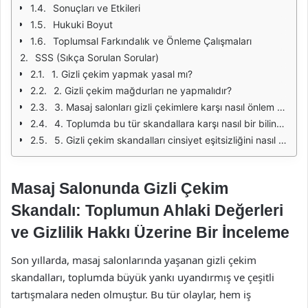
Sonuçları ve Etkileri
Hukuki Boyut
Toplumsal Farkındalık ve Önleme Çalışmaları
SSS (Sıkça Sorulan Sorular)
1. Gizli çekim yapmak yasal mı?
2. Gizli çekim mağdurları ne yapmalıdır?
3. Masaj salonları gizli çekimlere karşı nasıl önlem alabilir?
4. Toplumda bu tür skandallara karşı nasıl bir bilinç oluşturulabilir?
5. Gizli çekim skandalları cinsiyet eşitsizliğini nasıl etkiler?
Masaj Salonunda Gizli Çekim
Skandalı: Toplumun Ahlaki Değerleri
ve Gizlilik Hakkı Üzerine Bir İnceleme
Son yıllarda, masaj salonlarında yaşanan gizli çekim
skandalları, toplumda büyük yankı uyandırmış ve çeşitli
tartışmalara neden olmuştur. Bu tür olaylar, hem iş