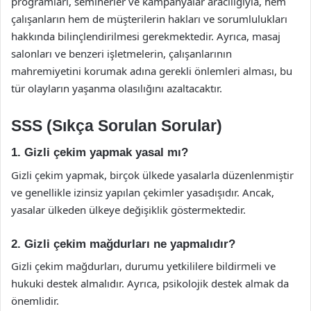
programları, seminerler ve kampanyalar aracılığıyla, hem
çalışanların hem de müşterilerin hakları ve sorumlulukları
hakkında bilinçlendirilmesi gerekmektedir. Ayrıca, masaj
salonları ve benzeri işletmelerin, çalışanlarının
mahremiyetini korumak adına gerekli önlemleri alması, bu
tür olayların yaşanma olasılığını azaltacaktır.
SSS (Sıkça Sorulan Sorular)
1. Gizli çekim yapmak yasal mı?
Gizli çekim yapmak, birçok ülkede yasalarla düzenlenmiştir
ve genellikle izinsiz yapılan çekimler yasadışıdır. Ancak,
yasalar ülkeden ülkeye değişiklik göstermektedir.
2. Gizli çekim mağdurları ne yapmalıdır?
Gizli çekim mağdurları, durumu yetkililere bildirmeli ve
hukuki destek almalıdır. Ayrıca, psikolojik destek almak da
önemlidir.