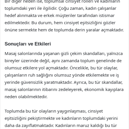
Bir diğer neden ise, toplumsal cinsiyet rolleri ve kadınların
toplumdaki yeri ile ilgilidir. Çoğu zaman, kadın çalışanlar
hedef alınmakta ve erkek müşteriler tarafından istismar
edilmektedir. Bu durum, hem cinsiyet eşitsizliğini gözler
önüne sermekte hem de toplumda derin yaralar açmaktadır.
Sonuçları ve Etkileri
Masaj salonlarında yaşanan gizli çekim skandalları, yalnızca
bireyler üzerinde değil, aynı zamanda toplum genelinde de
olumsuz etkilere yol açmaktadır. Öncelikle, bu tür olaylar,
çalışanların ruh sağlığını olumsuz yönde etkilemekte ve iş
yerinde güvensizlik yaratmaktadır. Ayrıca, bu tür skandallar,
masaj salonlarının itibarını zedeleyerek, ekonomik kayıplara
neden olabilmektedir.
Toplumda bu tür olayların yaygınlaşması, cinsiyet
eşitsizliğini pekiştirmekte ve kadınların toplumdaki yerini
daha da zayıflatmaktadır. Kadınların maruz kaldığı bu tür