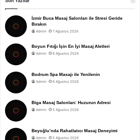
Son Yazılar
İzmir Buca Masaj Salonları ile Stresi Geride
Bırakın
Admin
7 Ağustos 2026
Boyun Fıtığı İçin En İyi Masaj Aletleri
Admin
6 Ağustos 2026
Bodrum Spa Masajı ile Yenilenin
Admin
6 Ağustos 2026
Biga Masaj Salonları: Huzurun Adresi
Admin
5 Ağustos 2026
Beyoğlu’nda Rahatlatıcı Masaj Deneyimi
Admin
5 Ağustos 2026