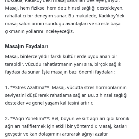
Masaj, hem fiziksel hem de zihinsel sağlığı destekleyen,
rahatlatıcı bir deneyim sunar. Bu makalede, Kadıköy’deki
masaj salonlarının sunduğu avantajları ve stresle başa
çıkmanın yollarını inceleyeceğiz.
Masajın Faydaları
Masaj, binlerce yıldır farklı kültürlerde uygulanan bir
terapidir. Vücudu rahatlatmanın yanı sıra, birçok sağlık
faydası da sunar. İşte masajın bazı önemli faydaları:
1. **Stres Azaltma**: Masaj, vücutta stres hormonlarının
seviyesini düşürerek rahatlama sağlar. Bu, zihinsel sağlığı
destekler ve genel yaşam kalitesini artırır.
2. **Ağrı Yönetimi**: Bel, boyun ve sırt ağrıları gibi kronik
ağrıları hafifletmek için etkili bir yöntemdir. Masaj, kasları
gevşetir ve kan dolaşımını artırarak ağrıyı azaltır.