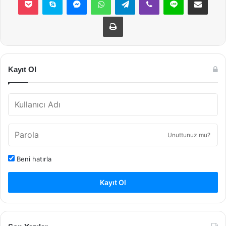
Yazdır
Kayıt Ol
Unuttunuz mu?
Beni hatırla
Kayıt Ol