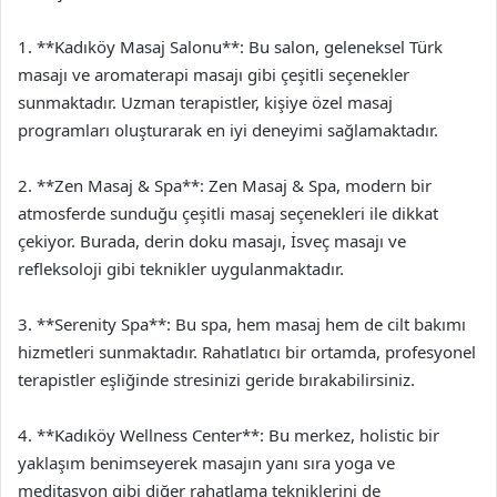
1. **Kadıköy Masaj Salonu**: Bu salon, geleneksel Türk
masajı ve aromaterapi masajı gibi çeşitli seçenekler
sunmaktadır. Uzman terapistler, kişiye özel masaj
programları oluşturarak en iyi deneyimi sağlamaktadır.
2. **Zen Masaj & Spa**: Zen Masaj & Spa, modern bir
atmosferde sunduğu çeşitli masaj seçenekleri ile dikkat
çekiyor. Burada, derin doku masajı, İsveç masajı ve
refleksoloji gibi teknikler uygulanmaktadır.
3. **Serenity Spa**: Bu spa, hem masaj hem de cilt bakımı
hizmetleri sunmaktadır. Rahatlatıcı bir ortamda, profesyonel
terapistler eşliğinde stresinizi geride bırakabilirsiniz.
4. **Kadıköy Wellness Center**: Bu merkez, holistic bir
yaklaşım benimseyerek masajın yanı sıra yoga ve
meditasyon gibi diğer rahatlama tekniklerini de