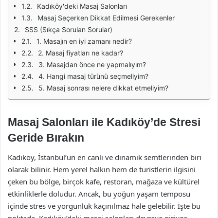
Kadıköy'deki Masaj Salonları
Masaj Seçerken Dikkat Edilmesi Gerekenler
SSS (Sıkça Sorulan Sorular)
1. Masajın en iyi zamanı nedir?
2. Masaj fiyatları ne kadar?
3. Masajdan önce ne yapmalıyım?
4. Hangi masaj türünü seçmeliyim?
5. Masaj sonrası nelere dikkat etmeliyim?
Masaj Salonları ile Kadıköy’de Stresi
Geride Bırakın
Kadıköy, İstanbul’un en canlı ve dinamik semtlerinden biri
olarak bilinir. Hem yerel halkın hem de turistlerin ilgisini
çeken bu bölge, birçok kafe, restoran, mağaza ve kültürel
etkinliklerle doludur. Ancak, bu yoğun yaşam temposu
içinde stres ve yorgunluk kaçınılmaz hale gelebilir. İşte bu
noktada, Kadıköy’deki masaj salonları devreye giriyor.