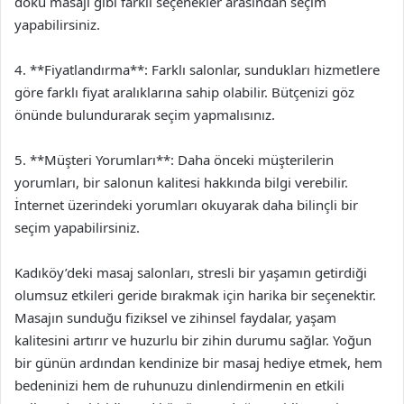
doku masajı gibi farklı seçenekler arasından seçim
yapabilirsiniz.
4. **Fiyatlandırma**: Farklı salonlar, sundukları hizmetlere
göre farklı fiyat aralıklarına sahip olabilir. Bütçenizi göz
önünde bulundurarak seçim yapmalısınız.
5. **Müşteri Yorumları**: Daha önceki müşterilerin
yorumları, bir salonun kalitesi hakkında bilgi verebilir.
İnternet üzerindeki yorumları okuyarak daha bilinçli bir
seçim yapabilirsiniz.
Kadıköy’deki masaj salonları, stresli bir yaşamın getirdiği
olumsuz etkileri geride bırakmak için harika bir seçenektir.
Masajın sunduğu fiziksel ve zihinsel faydalar, yaşam
kalitesini artırır ve huzurlu bir zihin durumu sağlar. Yoğun
bir günün ardından kendinize bir masaj hediye etmek, hem
bedeninizi hem de ruhunuzu dinlendirmenin en etkili