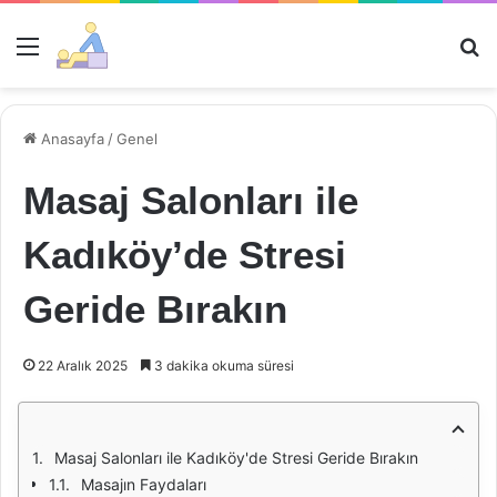
Menü
Ar
Anasayfa
/
Genel
Masaj Salonları ile
Kadıköy’de Stresi
Geride Bırakın
22 Aralık 2025
3 dakika okuma süresi
Masaj Salonları ile Kadıköy'de Stresi Geride Bırakın
Masajın Faydaları