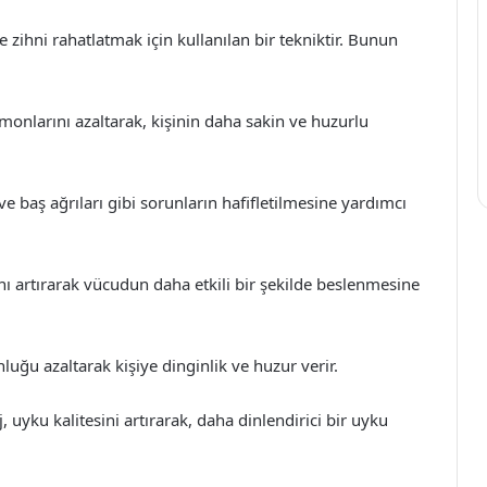
 zihni rahatlatmak için kullanılan bir tekniktir. Bunun
monlarını azaltarak, kişinin daha sakin ve huzurlu
 ve baş ağrıları gibi sorunların hafifletilmesine yardımcı
nı artırarak vücudun daha etkili bir şekilde beslenmesine
uğu azaltarak kişiye dinginlik ve huzur verir.
, uyku kalitesini artırarak, daha dinlendirici bir uyku