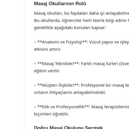
Masaj Okullarının Rolü
Masaj okulları, bu faydaları daha iyi anlayabilm
Bu okullarda, öğrenciler hem teorik bilgi edinir
genellikle aşağıdaki konuları kapsar:
– **Anatomi ve Fizyoloji**: Vücut yapısı ve işle
etkisini artırır.
– **Masaj Teknikleri**: Farklı masaj türleri (İs
eğitim verilir.
– **Müşteri İlişkileri**: Profesyonel bir masaj ter
onların ihtiyaçlarını anlayabilmelidir.
– **Etik ve Profesyonellik**: Masaj terapistleri
biçimleri öğretilir.
Doğru Masaj Okulunu Seçmek