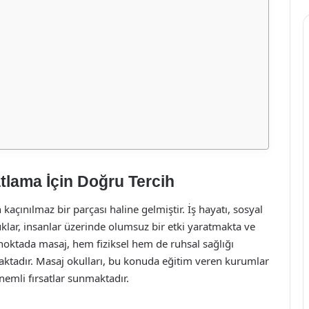
tlama İçin Doğru Tercih
çınılmaz bir parçası haline gelmiştir. İş hayatı, sosyal
klar, insanlar üzerinde olumsuz bir etki yaratmakta ve
 noktada masaj, hem fiziksel hem de ruhsal sağlığı
ktadır. Masaj okulları, bu konuda eğitim veren kurumlar
emli fırsatlar sunmaktadır.