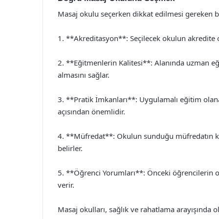
Masaj okulu seçerken dikkat edilmesi gereken b
1. **Akreditasyon**: Seçilecek okulun akredite ol
2. **Eğitmenlerin Kalitesi**: Alanında uzman eğ
almasını sağlar.
3. **Pratik İmkanları**: Uygulamalı eğitim olan
açısından önemlidir.
4. **Müfredat**: Okulun sunduğu müfredatın ka
belirler.
5. **Öğrenci Yorumları**: Önceki öğrencilerin o
verir.
Masaj okulları, sağlık ve rahatlama arayışında ola