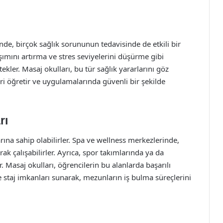
de, birçok sağlık sorununun tedavisinde de etkili bir
şımını artırma ve stres seviyelerini düşürme gibi
tekler. Masaj okulları, bu tür sağlık yararlarını göz
i öğretir ve uygulamalarında güvenli bir şekilde
rı
larına sahip olabilirler. Spa ve wellness merkezlerinde,
rak çalışabilirler. Ayrıca, spor takımlarında ya da
. Masaj okulları, öğrencilerin bu alanlarda başarılı
 staj imkanları sunarak, mezunların iş bulma süreçlerini