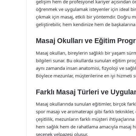
gelişim hem de profesyonel kariyer açısından öne
öğrenmek ve uygulamak isteyenler için ideal bir
çıkmak için masaj, etkili bir yöntemdir. Doğru m
geliştirebilir, hem kendinize hem de başkalarına 
Masaj Okulları ve Eğitim Progr
Masaj okulları, bireylerin sağlıklı bir yaşam sür
bilgileri sunar. Bu okullarda sunulan eğitim pro
aynı zamanda insan anatomisi, fizyoloji ve sağlı
Böylece mezunlar, müşterilerine en iyi hizmeti 
Farklı Masaj Türleri ve Uygula
Masaj okullarında sunulan eğitimler, birçok fark
spor masajı ve aromaterapi gibi farklı teknikler,
çeşitlilik, mezunların farklı müşteri ihtiyaçları
hem sağlık hem de rahatlama amacıyla masaj hiz
seçenek yelpazesi oluşur.