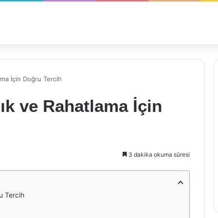
ama İçin Doğru Tercih
lık ve Rahatlama İçin
3 dakika okuma süresi
u Tercih