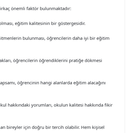
irkaç önemli faktör bulunmaktadır:
ması, eğitim kalitesinin bir göstergesidir.
itmenlerin bulunması, öğrencilerin daha iyi bir eğitim
akları, öğrencilerin öğrendiklerini pratiğe dökmesi
psamı, öğrencinin hangi alanlarda eğitim alacağını
kul hakkındaki yorumları, okulun kalitesi hakkında fikir
n bireyler için doğru bir tercih olabilir. Hem kişisel