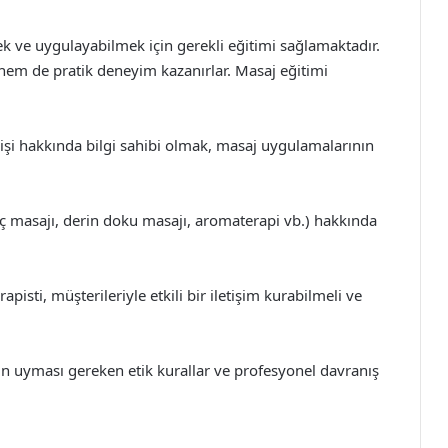
ek ve uygulayabilmek için gerekli eğitimi sağlamaktadır.
 hem de pratik deneyim kazanırlar. Masaj eğitimi
yişi hakkında bilgi sahibi olmak, masaj uygulamalarının
veç masajı, derin doku masajı, aromaterapi vb.) hakkında
apisti, müşterileriyle etkili bir iletişim kurabilmeli ve
nin uyması gereken etik kurallar ve profesyonel davranış