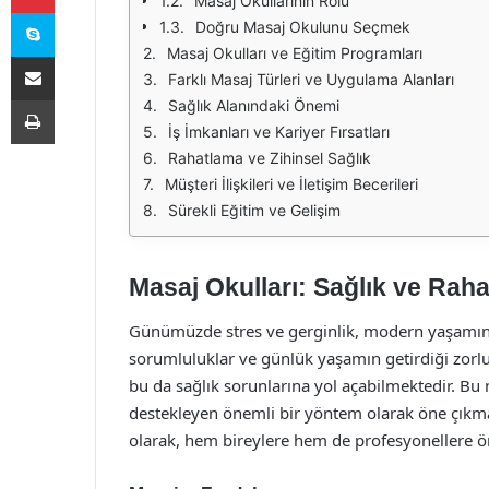
Masaj Okullarının Rolü
Skype
Doğru Masaj Okulunu Seçmek
Masaj Okulları ve Eğitim Programları
E-Posta ile paylaş
Farklı Masaj Türleri ve Uygulama Alanları
Yazdır
Sağlık Alanındaki Önemi
İş İmkanları ve Kariyer Fırsatları
Rahatlama ve Zihinsel Sağlık
Müşteri İlişkileri ve İletişim Becerileri
Sürekli Eğitim ve Gelişim
Masaj Okulları: Sağlık ve Raha
Günümüzde stres ve gerginlik, modern yaşamın ka
sorumluluklar ve günlük yaşamın getirdiği zorlu
bu da sağlık sorunlarına yol açabilmektedir. Bu
destekleyen önemli bir yöntem olarak öne çıkma
olarak, hem bireylere hem de profesyonellere ön