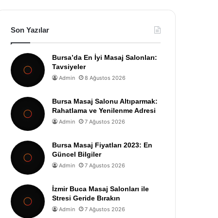
Son Yazılar
Bursa’da En İyi Masaj Salonları:
Tavsiyeler
Admin
8 Ağustos 2026
Bursa Masaj Salonu Altıparmak:
Rahatlama ve Yenilenme Adresi
Admin
7 Ağustos 2026
Bursa Masaj Fiyatları 2023: En
Güncel Bilgiler
Admin
7 Ağustos 2026
İzmir Buca Masaj Salonları ile
Stresi Geride Bırakın
Admin
7 Ağustos 2026