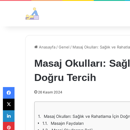
Anasayfa
/
Genel
/
Masaj Okulları: Sağlık ve Rahatl
Masaj Okulları: Sağ
Doğru Tercih
Facebook
26 Kasım 2024
X
LinkedIn
Masaj Okulları: Sağlık ve Rahatlama İçin Doğr
Pinterest
Masajın Faydaları