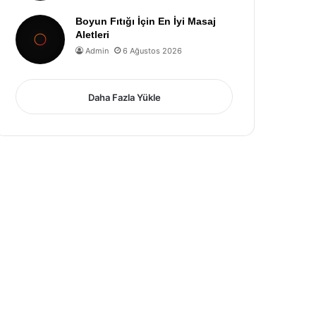
Boyun Fıtığı İçin En İyi Masaj
Aletleri
Admin
6 Ağustos 2026
Daha Fazla Yükle