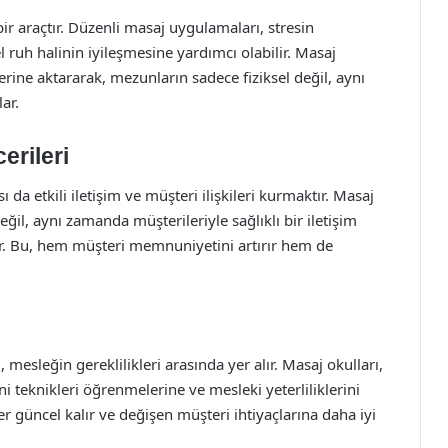
ir araçtır. Düzenli masaj uygulamaları, stresin
ruh halinin iyileşmesine yardımcı olabilir. Masaj
lerine aktararak, mezunların sadece fiziksel değil, aynı
ar.
cerileri
 da etkili iletişim ve müşteri ilişkileri kurmaktır. Masaj
eğil, aynı zamanda müşterileriyle sağlıklı bir iletişim
lar. Bu, hem müşteri memnuniyetini artırır hem de
 mesleğin gereklilikleri arasında yer alır. Masaj okulları,
ni teknikleri öğrenmelerine ve mesleki yeterliliklerini
er güncel kalır ve değişen müşteri ihtiyaçlarına daha iyi