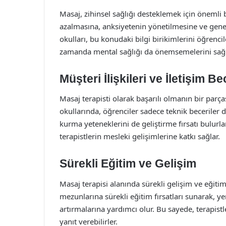
Masaj, zihinsel sağlığı desteklemek için önemli b
azalmasına, anksiyetenin yönetilmesine ve genel 
okulları, bu konudaki bilgi birikimlerini öğrenci
zamanda mental sağlığı da önemsemelerini sağl
Müşteri İlişkileri ve İletişim Be
Masaj terapisti olarak başarılı olmanın bir parçası
okullarında, öğrenciler sadece teknik beceriler d
kurma yeteneklerini de geliştirme fırsatı bulur
terapistlerin mesleki gelişimlerine katkı sağlar.
Sürekli Eğitim ve Gelişim
Masaj terapisi alanında sürekli gelişim ve eğitim,
mezunlarına sürekli eğitim fırsatları sunarak, ye
artırmalarına yardımcı olur. Bu sayede, terapistl
yanıt verebilirler.