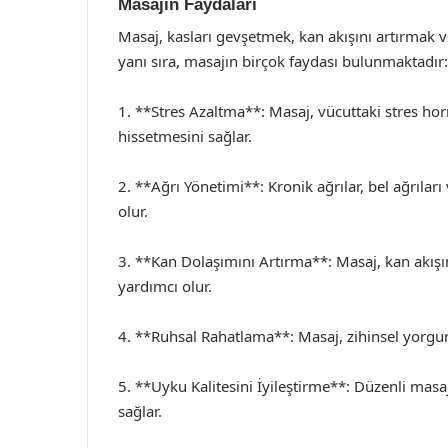
Masajın Faydaları
Masaj, kasları gevşetmek, kan akışını artırmak ve
yanı sıra, masajın birçok faydası bulunmaktadır:
1. **Stres Azaltma**: Masaj, vücuttaki stres hor
hissetmesini sağlar.
2. **Ağrı Yönetimi**: Kronik ağrılar, bel ağrıları
olur.
3. **Kan Dolaşımını Artırma**: Masaj, kan akışı
yardımcı olur.
4. **Ruhsal Rahatlama**: Masaj, zihinsel yorgunl
5. **Uyku Kalitesini İyileştirme**: Düzenli masaj
sağlar.