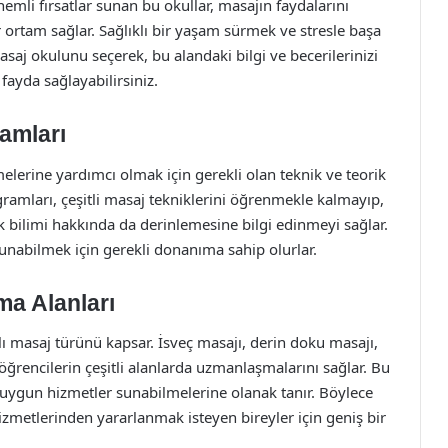
mli fırsatlar sunan bu okullar, masajın faydalarını
 ortam sağlar. Sağlıklı bir yaşam sürmek ve stresle başa
asaj okulunu seçerek, bu alandaki bilgi ve becerilerinizi
fayda sağlayabilirsiniz.
amları
melerine yardımcı olmak için gerekli olan teknik ve teorik
gramları, çeşitli masaj tekniklerini öğrenmekle kalmayıp,
k bilimi hakkında da derinlemesine bilgi edinmeyi sağlar.
sunabilmek için gerekli donanıma sahip olurlar.
ma Alanları
lı masaj türünü kapsar. İsveç masajı, derin doku masajı,
 öğrencilerin çeşitli alanlarda uzmanlaşmalarını sağlar. Bu
na uygun hizmetler sunabilmelerine olanak tanır. Böylece
metlerinden yararlanmak isteyen bireyler için geniş bir