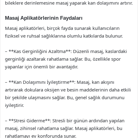
bileklere derinlemesine masaj yaparak kan dolaşımını artırır.
Masaj Aplikatörlerinin Faydaları
Masaj aplikatörleri, birçok fayda sunarak kullanıcıların
fiziksel ve ruhsal sağlıklarına olumlu katkılarda bulunur.
– **Kas Gerginliğini Azaltma**: Düzenli masaj, kaslardaki
gerginliği azaltarak rahatlama sağlar. Bu, özellikle spor
yapanlar için önemli bir avantajdır.
– **Kan Dolaşımını İyileştirme**: Masaj, kan akışını
artırarak dokulara oksijen ve besin maddelerinin daha etkili
bir şekilde ulaşmasını sağlar. Bu, genel sağlık durumunu
iyileştirir.
– **Stresi Giderme**: Stresli bir günün ardından yapılan
masaj, zihinsel rahatlama sağlar. Masaj aplikatörleri, bu
rahatlamayı ev konforunda sunar.