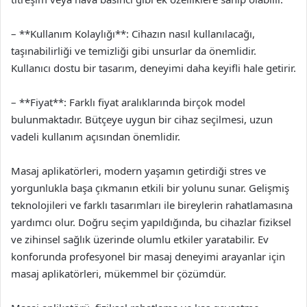
– **Kullanım Kolaylığı**: Cihazın nasıl kullanılacağı,
taşınabilirliği ve temizliği gibi unsurlar da önemlidir.
Kullanıcı dostu bir tasarım, deneyimi daha keyifli hale getirir.
– **Fiyat**: Farklı fiyat aralıklarında birçok model
bulunmaktadır. Bütçeye uygun bir cihaz seçilmesi, uzun
vadeli kullanım açısından önemlidir.
Masaj aplikatörleri, modern yaşamın getirdiği stres ve
yorgunlukla başa çıkmanın etkili bir yolunu sunar. Gelişmiş
teknolojileri ve farklı tasarımları ile bireylerin rahatlamasına
yardımcı olur. Doğru seçim yapıldığında, bu cihazlar fiziksel
ve zihinsel sağlık üzerinde olumlu etkiler yaratabilir. Ev
konforunda profesyonel bir masaj deneyimi arayanlar için
masaj aplikatörleri, mükemmel bir çözümdür.