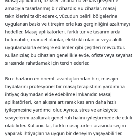
Masaj aplikatörü, fiziksel rahatlama ve kas gevşetme
amacıyla tasarlanmış bir cihazdır. Bu cihazlar, masaj
tekniklerini taklit ederek, vücudun belirli bölgelerine
uygulanan baskı ve titreşimlerle kas gerginliğini azaltmayı
hedefler. Masaj aplikatörleri, farklı tür ve tasarımlarda
bulunabilir; manuel olanlar, elektrikli olanlar veya akıllı
uygulamalarla entegre edilenler gibi çeşitleri mevcuttur.
Kullanıcılar, bu cihazları genellikle evde, ofiste veya seyahat
sırasında rahatlamak için tercih ederler.
Bu cihazların en önemli avantajlarından biri, masajın
faydalarını profesyonel bir masaj terapistinin yardımına
ihtiyaç duymadan elde edebilme imkanıdır. Masaj
aplikatörleri, kan akışını artırarak kasların daha hızlı
iyileşmesine yardımcı olur. Ayrıca, stres ve anksiyete
seviyelerini azaltarak genel ruh halini iyileştirmede de etkili
olabilirler. Kullanıcılar, farklı masaj türleri arasında seçim
yaparak ihtiyaçlarına uygun bir deneyim yaşayabilirler.