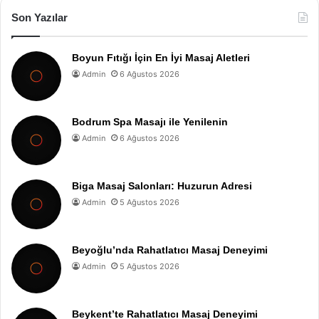
Son Yazılar
Boyun Fıtığı İçin En İyi Masaj Aletleri
Admin
6 Ağustos 2026
Bodrum Spa Masajı ile Yenilenin
Admin
6 Ağustos 2026
Biga Masaj Salonları: Huzurun Adresi
Admin
5 Ağustos 2026
Beyoğlu’nda Rahatlatıcı Masaj Deneyimi
Admin
5 Ağustos 2026
Beykent’te Rahatlatıcı Masaj Deneyimi