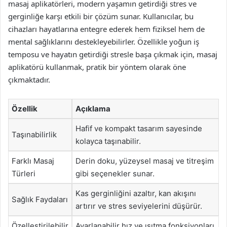
masaj aplikatörleri, modern yaşamın getirdiği stres ve
gerginliğe karşı etkili bir çözüm sunar. Kullanıcılar, bu
cihazları hayatlarına entegre ederek hem fiziksel hem de
mental sağlıklarını destekleyebilirler. Özellikle yoğun iş
temposu ve hayatın getirdiği stresle başa çıkmak için, masaj
aplikatörü kullanmak, pratik bir yöntem olarak öne
çıkmaktadır.
Özellik
Açıklama
Hafif ve kompakt tasarım sayesinde
Taşınabilirlik
kolayca taşınabilir.
Farklı Masaj
Derin doku, yüzeysel masaj ve titreşim
Türleri
gibi seçenekler sunar.
Kas gerginliğini azaltır, kan akışını
Sağlık Faydaları
artırır ve stres seviyelerini düşürür.
Özelleştirilebilir
Ayarlanabilir hız ve ısıtma fonksiyonları