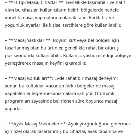
– **El Tipi Masaj Cihazları**: Genellikle taşınabilir ve hafif
olan bu cihazlar, kullanıcıların belirli bölgelerde hedefe
yönelik masaj yapmalarına olanak tanır. Farklı hız ve
yoğunluk ayarları ile kişisel tercihlere göre kullanılabilir.
– **Masaj Yastıkları**: Boyun, sırt veya bel bölgesi için
tasarlanmış olan bu ürünler, genellikle rahat bir oturuş
pozisyonunda kullanılabilir. Kullanıcı, yastığı istediği bölgeye
yerleştirerek masajın keyfini çıkarabilir.
– **Masaj Koltukları**: Evde rahat bir masaj deneyimi
sunan bu koltuklar, vücudun farklı bölgelerine masaj
yapabilen entegre mekanizmalara sahiptir. Otomatik
programları sayesinde belirlenen süre boyunca masaj
yaparlar.
– **Ayak Masaj Makineleri**: Ayak yorgunluğunu gidermek
için özel olarak tasarlanmış bu cihazlar, ayak tabanına ve