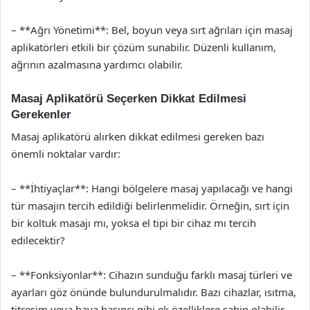
– **Ağrı Yönetimi**: Bel, boyun veya sırt ağrıları için masaj
aplikatörleri etkili bir çözüm sunabilir. Düzenli kullanım,
ağrının azalmasına yardımcı olabilir.
Masaj Aplikatörü Seçerken Dikkat Edilmesi
Gerekenler
Masaj aplikatörü alırken dikkat edilmesi gereken bazı
önemli noktalar vardır:
– **İhtiyaçlar**: Hangi bölgelere masaj yapılacağı ve hangi
tür masajın tercih edildiği belirlenmelidir. Örneğin, sırt için
bir koltuk masajı mı, yoksa el tipi bir cihaz mı tercih
edilecektir?
– **Fonksiyonlar**: Cihazın sunduğu farklı masaj türleri ve
ayarları göz önünde bulundurulmalıdır. Bazı cihazlar, ısıtma,
titreşim veya hava basıncı gibi ek özelliklere sahip olabilir.