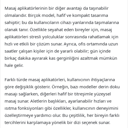
Masaj aplikatörlerinin bir diğer avantajı da taşınabilir
olmalarıdır. Birçok model, hafif ve kompakt tasarıma
sahiptir; bu da kullanıcıların cihazı yanlarında taşımalarına
olanak tanır. Özellikle seyahat eden bireyler için, masaj
aplikatörleri stresli yolculuklar sonrasında rahatlamak için
hızlı ve etkili bir çözüm sunar. Ayrıca, ofis ortamında uzun
saatler çalışan kişiler için de yararlı olabilir; gün içinde
birkaç dakika ayırarak kas gerginliğini azaltmak mümkün
hale gelir.
Farklı türde masaj aplikatörleri, kullanıcının ihtiyaçlarına
göre değişiklik gösterir. Örneğin, bazı modeller derin doku
masajı sağlarken, diğerleri hafif bir titreşimle yüzeysel
masaj sunar. Aletlerin başlıkları, ayarlanabilir hızları ve
ısıtma fonksiyonları gibi özellikler, kullanıcının deneyimini
özelleştirmeye yardımcı olur. Bu çeşitlilik, her bireyin farklı
tercihlerini karşılamaya yönelik bir dizi seçenek sunar.