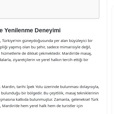
ve Yenilenme Deneyimi
nen, Türkiye’nin güneydoğusunda yer alan büyüleyici bir
hipliği yapmış olan bu şehir, sadece mimarisiyle değil,
 hizmetlerle de dikkat çekmektedir. Mardin’de masaj,
arla, ziyaretçilerin ve yerel halkın tercih ettiği bir
. Mardin, tarihi İpek Yolu üzerinde bulunması dolayısıyla,
e bulunduğu bir bölgedir. Bu çeşitlilik, masaj tekniklerinin
aşmasına katkıda bulunmuştur. Zamanla, geleneksel Türk
 Mardin’de hem yerel halk hem de turistler için