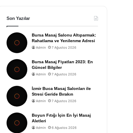
Son Yazılar
Bursa Masaj Salonu Altıparmak:
Rahatlama ve Yenilenme Adresi
Admin
7 Ağustos 2026
Bursa Masaj Fiyatları 2023: En
Güncel Bilgiler
Admin
7 Ağustos 2026
İzmir Buca Masaj Salonları ile
Stresi Geride Bırakın
Admin
7 Ağustos 2026
Boyun Fıtığı İçin En İyi Masaj
Aletleri
Admin
6 Ağustos 2026