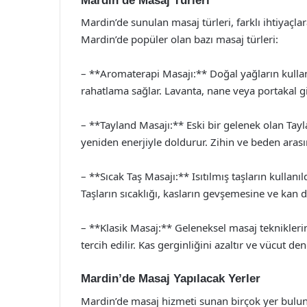
Mardin’de Masaj Türleri
Mardin’de sunulan masaj türleri, farklı ihtiyaçlar
Mardin’de popüler olan bazı masaj türleri:
– **Aromaterapi Masajı:** Doğal yağların kullan
rahatlama sağlar. Lavanta, nane veya portakal gi
– **Tayland Masajı:** Eski bir gelenek olan Tayl
yeniden enerjiyle doldurur. Zihin ve beden arası
– **Sıcak Taş Masajı:** Isıtılmış taşların kullan
Taşların sıcaklığı, kasların gevşemesine ve kan 
– **Klasik Masaj:** Geleneksel masaj tekniklerin
tercih edilir. Kas gerginliğini azaltır ve vücut de
Mardin’de Masaj Yapılacak Yerler
Mardin’de masaj hizmeti sunan birçok yer bulunm