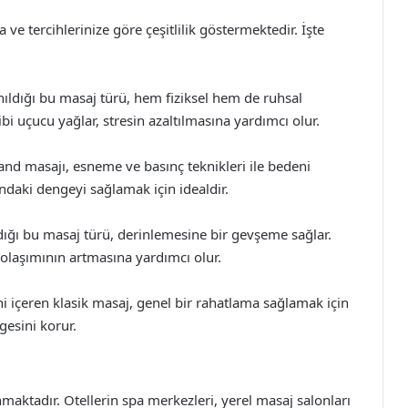
a ve tercihlerinize göre çeşitlilik göstermektedir. İşte
ıldığı bu masaj türü, hem fiziksel hem de ruhsal
bi uçucu yağlar, stresin azaltılmasına yardımcı olur.
and masajı, esneme ve basınç teknikleri ile bedeni
ndaki dengeyi sağlamak için idealdir.
ıldığı bu masaj türü, derinlemesine bir gevşeme sağlar.
dolaşımının artmasına yardımcı olur.
i içeren klasik masaj, genel bir rahatlama sağlamak için
ngesini korur.
aktadır. Otellerin spa merkezleri, yerel masaj salonları