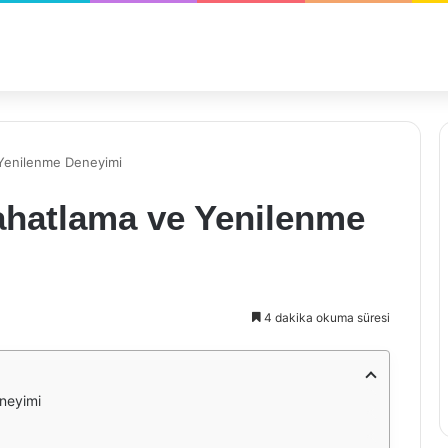
 Yenilenme Deneyimi
ahatlama ve Yenilenme
4 dakika okuma süresi
neyimi