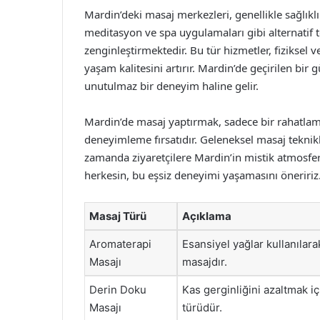
Mardin’deki masaj merkezleri, genellikle sağlık
meditasyon ve spa uygulamaları gibi alternatif 
zenginleştirmektedir. Bu tür hizmetler, fiziksel ve
yaşam kalitesini artırır. Mardin’de geçirilen bi
unutulmaz bir deneyim haline gelir.
Mardin’de masaj yaptırmak, sadece bir rahatlam
deneyimleme fırsatıdır. Geleneksel masaj teknikl
zamanda ziyaretçilere Mardin’in mistik atmosferi
herkesin, bu eşsiz deneyimi yaşamasını öneririz
Masaj Türü
Açıklama
Aromaterapi
Esansiyel yağlar kullanılara
Masajı
masajdır.
Derin Doku
Kas gerginliğini azaltmak iç
Masajı
türüdür.