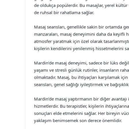
de oldukça popülerdir. Bu masajlar, yerel kültü
de ruhsal bir rahatlama sağlar.
Masaj seansları, genellikle sakin bir ortamda gerç
manzaraları, masaj deneyimini daha da keyifli hal
atmosfer yaratmak için özel olarak tasarlanmışt
kişilerin kendilerini yenilenmiş hissetmelerini sa
Mardin’de masaj deneyimi, sadece bir lüks değil 
yaşamı ve stresli günlük rutinler, insanların r
olmaktadır. Masaj, bu ihtiyaçları karşılamak için
seansları, genel sağlığı iyileştirmek ve bağışıklı
Mardin’de masaj yaptırmanın bir diğer avantajı 
hizmetlerdir. Bu terapistler, kişilerin ihtiyaçları
sonuçları elde etmelerini sağlar. Her bireyin vücu
yaklaşım benimsemek son derece önemlidir.