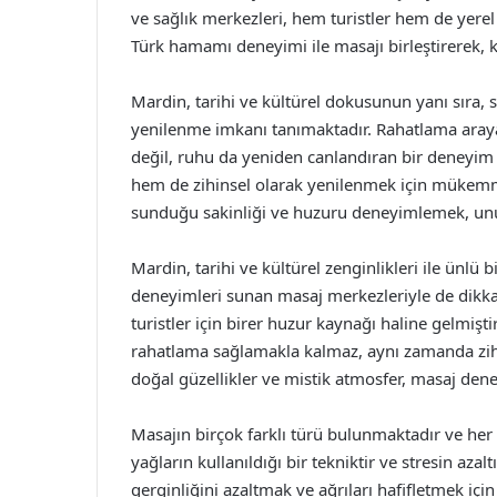
ve sağlık merkezleri, hem turistler hem de yerel h
Türk hamamı deneyimi ile masajı birleştirerek, 
Mardin, tarihi ve kültürel dokusunun yanı sıra, 
yenilenme imkanı tanımaktadır. Rahatlama araya
değil, ruhu da yeniden canlandıran bir deneyim 
hem de zihinsel olarak yenilenmek için mükemmel
sunduğu sakinliği ve huzuru deneyimlemek, unut
Mardin, tarihi ve kültürel zenginlikleri ile ünlü 
deneyimleri sunan masaj merkezleriyle de dikka
turistler için birer huzur kaynağı haline gelmiş
rahatlama sağlamakla kalmaz, aynı zamanda zihi
doğal güzellikler ve mistik atmosfer, masaj dene
Masajın birçok farklı türü bulunmaktadır ve her b
yağların kullanıldığı bir tekniktir ve stresin az
gerginliğini azaltmak ve ağrıları hafifletmek içi