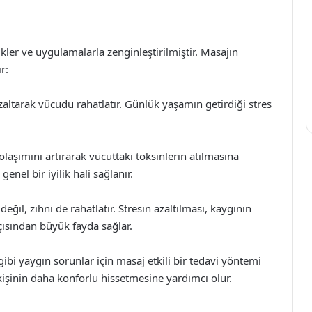
kler ve uygulamalarla zenginleştirilmiştir. Masajın
r:
altarak vücudu rahatlatır. Günlük yaşamın getirdiği stres
aşımını artırarak vücuttaki toksinlerin atılmasına
genel bir iyilik hali sağlanır.
il, zihni de rahatlatır. Stresin azaltılması, kaygının
çısından büyük fayda sağlar.
gibi yaygın sorunlar için masaj etkili bir tedavi yöntemi
, kişinin daha konforlu hissetmesine yardımcı olur.