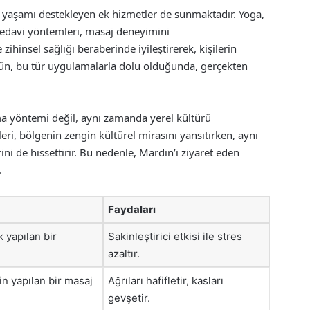
lı yaşamı destekleyen ek hizmetler de sunmaktadır. Yoga,
tedavi yöntemleri, masaj deneyimini
 zihinsel sağlığı beraberinde iyileştirerek, kişilerin
r gün, bu tür uygulamalarla dolu olduğunda, gerçekten
a yöntemi değil, aynı zamanda yerel kültürü
eri, bölgenin zengin kültürel mirasını yansıtırken, aynı
ni de hissettirir. Bu nedenle, Mardin’i ziyaret eden
.
Faydaları
k yapılan bir
Sakinleştirici etkisi ile stres
azaltır.
in yapılan bir masaj
Ağrıları hafifletir, kasları
gevşetir.