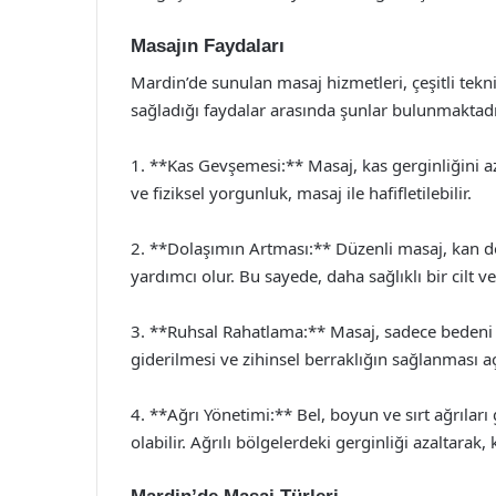
Masajın Faydaları
Mardin’de sunulan masaj hizmetleri, çeşitli tekni
sağladığı faydalar arasında şunlar bulunmaktadı
1. **Kas Gevşemesi:** Masaj, kas gerginliğini az
ve fiziksel yorgunluk, masaj ile hafifletilebilir.
2. **Dolaşımın Artması:** Düzenli masaj, kan dol
yardımcı olur. Bu sayede, daha sağlıklı bir cilt ve 
3. **Ruhsal Rahatlama:** Masaj, sadece bedeni değ
giderilmesi ve zihinsel berraklığın sağlanması a
4. **Ağrı Yönetimi:** Bel, boyun ve sırt ağrıları 
olabilir. Ağrılı bölgelerdeki gerginliği azaltarak