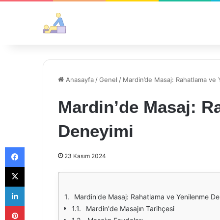
Anasayfa
/
Genel
/
Mardin’de Masaj: Rahatlama ve
Mardin’de Masaj: R
Deneyimi
Facebook
23 Kasım 2024
X
LinkedIn
Mardin'de Masaj: Rahatlama ve Yenilenme De
Pinterest
Mardin'de Masajın Tarihçesi