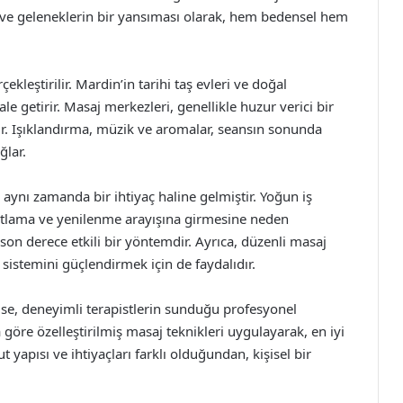
r ve geleneklerin bir yansıması olarak, hem bedensel hem
ekleştirilir. Mardin’in tarihi taş evleri ve doğal
e getirir. Masaj merkezleri, genellikle huzur verici bir
ır. Işıklandırma, müzik ve aromalar, seansın sonunda
ğlar.
aynı zamanda bir ihtiyaç haline gelmiştir. Yoğun iş
ahatlama ve yenilenme arayışına girmesine neden
 son derece etkili bir yöntemdir. Ayrıca, düzenli masaj
k sistemini güçlendirmek için de faydalıdır.
ise, deneyimli terapistlerin sunduğu profesyonel
na göre özelleştirilmiş masaj teknikleri uygulayarak, en iyi
t yapısı ve ihtiyaçları farklı olduğundan, kişisel bir