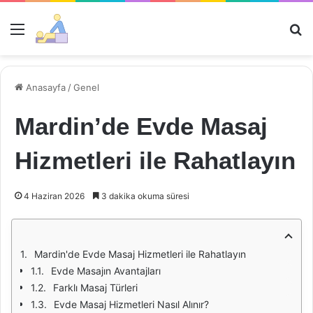
Menü
Ar
Anasayfa
/
Genel
Mardin’de Evde Masaj
Hizmetleri ile Rahatlayın
4 Haziran 2026
3 dakika okuma süresi
Mardin'de Evde Masaj Hizmetleri ile Rahatlayın
Evde Masajın Avantajları
Farklı Masaj Türleri
Evde Masaj Hizmetleri Nasıl Alınır?