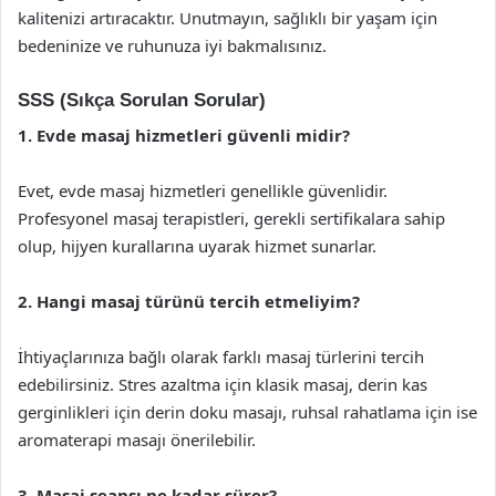
kalitenizi artıracaktır. Unutmayın, sağlıklı bir yaşam için
bedeninize ve ruhunuza iyi bakmalısınız.
SSS (Sıkça Sorulan Sorular)
1. Evde masaj hizmetleri güvenli midir?
Evet, evde masaj hizmetleri genellikle güvenlidir.
Profesyonel masaj terapistleri, gerekli sertifikalara sahip
olup, hijyen kurallarına uyarak hizmet sunarlar.
2. Hangi masaj türünü tercih etmeliyim?
İhtiyaçlarınıza bağlı olarak farklı masaj türlerini tercih
edebilirsiniz. Stres azaltma için klasik masaj, derin kas
gerginlikleri için derin doku masajı, ruhsal rahatlama için ise
aromaterapi masajı önerilebilir.
3. Masaj seansı ne kadar sürer?