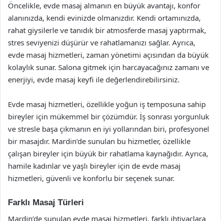
Öncelikle, evde masaj almanın en büyük avantajı, konfor
alanınızda, kendi evinizde olmanızdır. Kendi ortamınızda,
rahat giysilerle ve tanıdık bir atmosferde masaj yaptırmak,
stres seviyenizi düşürür ve rahatlamanızı sağlar. Ayrıca,
evde masaj hizmetleri, zaman yönetimi açısından da büyük
kolaylık sunar. Salona gitmek için harcayacağınız zamanı ve
enerjiyi, evde masaj keyfi ile değerlendirebilirsiniz.
Evde masaj hizmetleri, özellikle yoğun iş temposuna sahip
bireyler için mükemmel bir çözümdür. İş sonrası yorgunluk
ve stresle başa çıkmanın en iyi yollarından biri, profesyonel
bir masajdır. Mardin’de sunulan bu hizmetler, özellikle
çalışan bireyler için büyük bir rahatlama kaynağıdır. Ayrıca,
hamile kadınlar ve yaşlı bireyler için de evde masaj
hizmetleri, güvenli ve konforlu bir seçenek sunar.
Farklı Masaj Türleri
Mardin’de sunulan evde masaj hizmetleri, farklı ihtiyaçlara