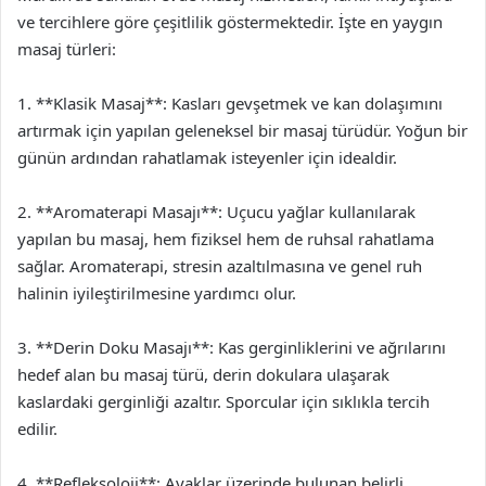
ve tercihlere göre çeşitlilik göstermektedir. İşte en yaygın
masaj türleri:
1. **Klasik Masaj**: Kasları gevşetmek ve kan dolaşımını
artırmak için yapılan geleneksel bir masaj türüdür. Yoğun bir
günün ardından rahatlamak isteyenler için idealdir.
2. **Aromaterapi Masajı**: Uçucu yağlar kullanılarak
yapılan bu masaj, hem fiziksel hem de ruhsal rahatlama
sağlar. Aromaterapi, stresin azaltılmasına ve genel ruh
halinin iyileştirilmesine yardımcı olur.
3. **Derin Doku Masajı**: Kas gerginliklerini ve ağrılarını
hedef alan bu masaj türü, derin dokulara ulaşarak
kaslardaki gerginliği azaltır. Sporcular için sıklıkla tercih
edilir.
4. **Refleksoloji**: Ayaklar üzerinde bulunan belirli