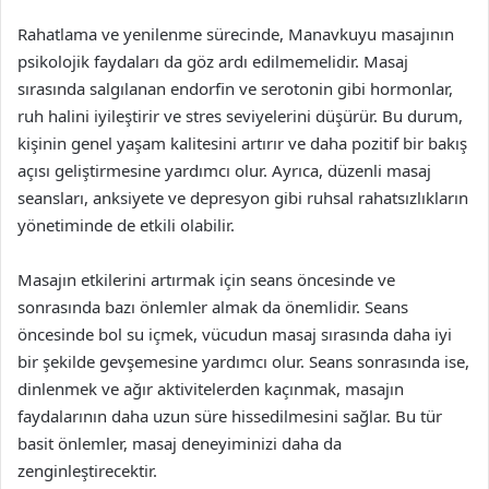
Rahatlama ve yenilenme sürecinde, Manavkuyu masajının
psikolojik faydaları da göz ardı edilmemelidir. Masaj
sırasında salgılanan endorfin ve serotonin gibi hormonlar,
ruh halini iyileştirir ve stres seviyelerini düşürür. Bu durum,
kişinin genel yaşam kalitesini artırır ve daha pozitif bir bakış
açısı geliştirmesine yardımcı olur. Ayrıca, düzenli masaj
seansları, anksiyete ve depresyon gibi ruhsal rahatsızlıkların
yönetiminde de etkili olabilir.
Masajın etkilerini artırmak için seans öncesinde ve
sonrasında bazı önlemler almak da önemlidir. Seans
öncesinde bol su içmek, vücudun masaj sırasında daha iyi
bir şekilde gevşemesine yardımcı olur. Seans sonrasında ise,
dinlenmek ve ağır aktivitelerden kaçınmak, masajın
faydalarının daha uzun süre hissedilmesini sağlar. Bu tür
basit önlemler, masaj deneyiminizi daha da
zenginleştirecektir.