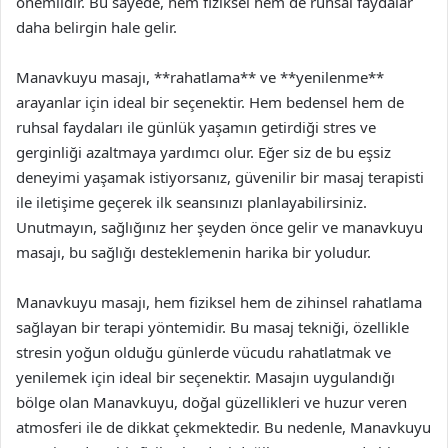
önemlidir. Bu sayede, hem fiziksel hem de ruhsal faydalar
daha belirgin hale gelir.
Manavkuyu masajı, **rahatlama** ve **yenilenme**
arayanlar için ideal bir seçenektir. Hem bedensel hem de
ruhsal faydaları ile günlük yaşamın getirdiği stres ve
gerginliği azaltmaya yardımcı olur. Eğer siz de bu eşsiz
deneyimi yaşamak istiyorsanız, güvenilir bir masaj terapisti
ile iletişime geçerek ilk seansınızı planlayabilirsiniz.
Unutmayın, sağlığınız her şeyden önce gelir ve manavkuyu
masajı, bu sağlığı desteklemenin harika bir yoludur.
Manavkuyu masajı, hem fiziksel hem de zihinsel rahatlama
sağlayan bir terapi yöntemidir. Bu masaj tekniği, özellikle
stresin yoğun olduğu günlerde vücudu rahatlatmak ve
yenilemek için ideal bir seçenektir. Masajın uygulandığı
bölge olan Manavkuyu, doğal güzellikleri ve huzur veren
atmosferi ile de dikkat çekmektedir. Bu nedenle, Manavkuyu