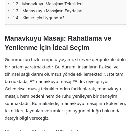
Manavkuyu Masajının Teknikleri
Manavkuyu Masajının Faydaları
Kimler İçin Uygundur?
Manavkuyu Masajı: Rahatlama ve
Yenilenme İçin İdeal Seçim
Günümüzün hızlı tempolu yaşamı, stres ve gerginlik ile dolu
bir ortam yaratmaktadır. Bu durum, insanların fiziksel ve
zihinsel sağlıklarını olumsuz yönde etkilemektedir. İşte tam
bu noktada, **manavkuyu masajı** devreye giriyor.
Geleneksel masaj tekniklerinden farklı olarak, manavkuyu
masajı, hem bedeni hem de ruhu yenileyen bir deneyim
sunmaktadır. Bu makalede, manavkuyu masajının kökenleri,
teknikleri, faydaları ve kimler için uygun olduğu hakkında
detaylı bilgi vereceğiz.