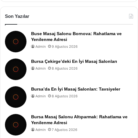
Son Yazılar
Buse Masaj Salonu Bornova: Rahatlama ve
Yenilenme Adresi
Admin
9 Ağustos 2026
Bursa Çekirge’deki En İyi Masaj Salonları
Admin
8 Ağustos 2026
Bursa’da En İyi Masaj Salonları: Tavsiyeler
Admin
8 Ağustos 2026
Bursa Masaj Salonu Altıparmak: Rahatlama ve
Yenilenme Adresi
Admin
7 Ağustos 2026