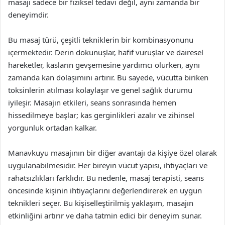
masajı sadece bir fiziksel tedavi değil, aynı zamanda bir
deneyimdir.
Bu masaj türü, çeşitli tekniklerin bir kombinasyonunu
içermektedir. Derin dokunuşlar, hafif vuruşlar ve dairesel
hareketler, kasların gevşemesine yardımcı olurken, aynı
zamanda kan dolaşımını artırır. Bu sayede, vücutta biriken
toksinlerin atılması kolaylaşır ve genel sağlık durumu
iyileşir. Masajın etkileri, seans sonrasında hemen
hissedilmeye başlar; kas gerginlikleri azalır ve zihinsel
yorgunluk ortadan kalkar.
Manavkuyu masajının bir diğer avantajı da kişiye özel olarak
uygulanabilmesidir. Her bireyin vücut yapısı, ihtiyaçları ve
rahatsızlıkları farklıdır. Bu nedenle, masaj terapisti, seans
öncesinde kişinin ihtiyaçlarını değerlendirerek en uygun
teknikleri seçer. Bu kişiselleştirilmiş yaklaşım, masajın
etkinliğini artırır ve daha tatmin edici bir deneyim sunar.