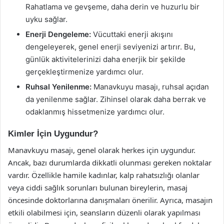
Rahatlama ve gevşeme, daha derin ve huzurlu bir
uyku sağlar.
Enerji Dengeleme:
Vücuttaki enerji akışını
dengeleyerek, genel enerji seviyenizi artırır. Bu,
günlük aktivitelerinizi daha enerjik bir şekilde
gerçekleştirmenize yardımcı olur.
Ruhsal Yenilenme:
Manavkuyu masajı, ruhsal açıdan
da yenilenme sağlar. Zihinsel olarak daha berrak ve
odaklanmış hissetmenize yardımcı olur.
Kimler İçin Uygundur?
Manavkuyu masajı, genel olarak herkes için uygundur.
Ancak, bazı durumlarda dikkatli olunması gereken noktalar
vardır. Özellikle hamile kadınlar, kalp rahatsızlığı olanlar
veya ciddi sağlık sorunları bulunan bireylerin, masaj
öncesinde doktorlarına danışmaları önerilir. Ayrıca, masajın
etkili olabilmesi için, seansların düzenli olarak yapılması