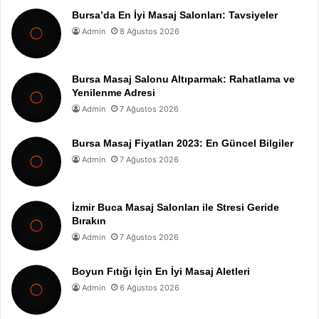
Bursa’da En İyi Masaj Salonları: Tavsiyeler
Admin
8 Ağustos 2026
Bursa Masaj Salonu Altıparmak: Rahatlama ve
Yenilenme Adresi
Admin
7 Ağustos 2026
Bursa Masaj Fiyatları 2023: En Güncel Bilgiler
Admin
7 Ağustos 2026
İzmir Buca Masaj Salonları ile Stresi Geride
Bırakın
Admin
7 Ağustos 2026
Boyun Fıtığı İçin En İyi Masaj Aletleri
Admin
6 Ağustos 2026