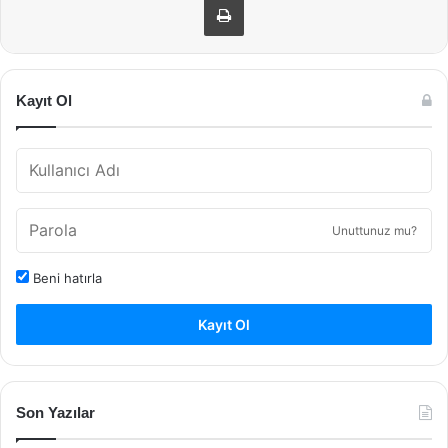
Kayıt Ol
Unuttunuz mu?
Beni hatırla
Kayıt Ol
Son Yazılar