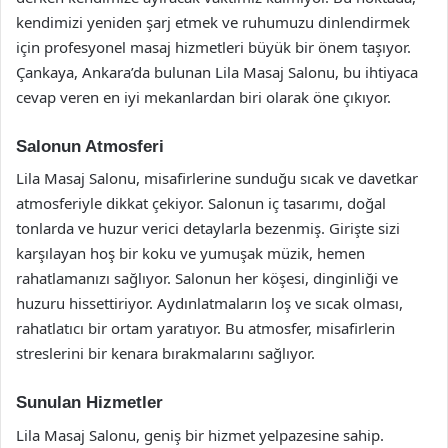
kendimizi yeniden şarj etmek ve ruhumuzu dinlendirmek
için profesyonel masaj hizmetleri büyük bir önem taşıyor.
Çankaya, Ankara’da bulunan Lila Masaj Salonu, bu ihtiyaca
cevap veren en iyi mekanlardan biri olarak öne çıkıyor.
Salonun Atmosferi
Lila Masaj Salonu, misafirlerine sunduğu sıcak ve davetkar
atmosferiyle dikkat çekiyor. Salonun iç tasarımı, doğal
tonlarda ve huzur verici detaylarla bezenmiş. Girişte sizi
karşılayan hoş bir koku ve yumuşak müzik, hemen
rahatlamanızı sağlıyor. Salonun her köşesi, dinginliği ve
huzuru hissettiriyor. Aydınlatmaların loş ve sıcak olması,
rahatlatıcı bir ortam yaratıyor. Bu atmosfer, misafirlerin
streslerini bir kenara bırakmalarını sağlıyor.
Sunulan Hizmetler
Lila Masaj Salonu, geniş bir hizmet yelpazesine sahip.