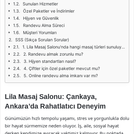
Sunulan Hizmetler
Özel Paketler ve İndirimler
Hijyen ve Güvenlik
Randevu Alma Süreci
Müşteri Yorumları
SSS (Sıkça Sorulan Sorular)
1. Lila Masaj Salonu'nda hangi masaj türleri sunuluyor?
2. Randevu almak zorunlu mu?
3. Hijyen standartları nasıl?
4. Çiftler için özel paketler mevcut mu?
5. Online randevu alma imkanı var mı?
Lila Masaj Salonu: Çankaya,
Ankara’da Rahatlatıcı Deneyim
Günümüzün hızlı tempolu yaşamı, stres ve yorgunlukla dolu
bir hayat sürmemize neden oluyor. İş, aile, sosyal hayat
derken kendimize ayıracak vaktimiz kalmıyor. Bu noktada,