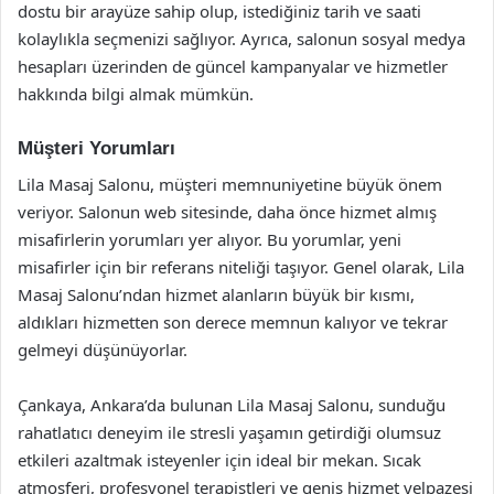
dostu bir arayüze sahip olup, istediğiniz tarih ve saati
kolaylıkla seçmenizi sağlıyor. Ayrıca, salonun sosyal medya
hesapları üzerinden de güncel kampanyalar ve hizmetler
hakkında bilgi almak mümkün.
Müşteri Yorumları
Lila Masaj Salonu, müşteri memnuniyetine büyük önem
veriyor. Salonun web sitesinde, daha önce hizmet almış
misafirlerin yorumları yer alıyor. Bu yorumlar, yeni
misafirler için bir referans niteliği taşıyor. Genel olarak, Lila
Masaj Salonu’ndan hizmet alanların büyük bir kısmı,
aldıkları hizmetten son derece memnun kalıyor ve tekrar
gelmeyi düşünüyorlar.
Çankaya, Ankara’da bulunan Lila Masaj Salonu, sunduğu
rahatlatıcı deneyim ile stresli yaşamın getirdiği olumsuz
etkileri azaltmak isteyenler için ideal bir mekan. Sıcak
atmosferi, profesyonel terapistleri ve geniş hizmet yelpazesi