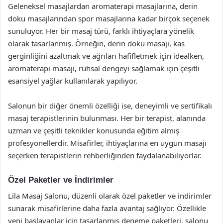
Geleneksel masajlardan aromaterapi masajlarına, derin
doku masajlarından spor masajlarına kadar birçok seçenek
sunuluyor. Her bir masaj türü, farklı ihtiyaçlara yönelik
olarak tasarlanmış. Örneğin, derin doku masajı, kas
gerginliğini azaltmak ve ağrıları hafifletmek için idealken,
aromaterapi masajı, ruhsal dengeyi sağlamak için çeşitli
esansiyel yağlar kullanılarak yapılıyor.
Salonun bir diğer önemli özelliği ise, deneyimli ve sertifikalı
masaj terapistlerinin bulunması. Her bir terapist, alanında
uzman ve çeşitli teknikler konusunda eğitim almış
profesyonellerdir. Misafirler, ihtiyaçlarına en uygun masajı
seçerken terapistlerin rehberliğinden faydalanabiliyorlar.
Özel Paketler ve İndirimler
Lila Masaj Salonu, düzenli olarak özel paketler ve indirimler
sunarak misafirlerine daha fazla avantaj sağlıyor. Özellikle
yeni başlayanlar için tasarlanmış deneme paketleri, salonu