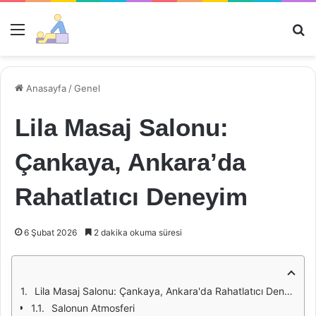
Menü
Ar
Anasayfa
/
Genel
Lila Masaj Salonu:
Çankaya, Ankara’da
Rahatlatıcı Deneyim
6 Şubat 2026
2 dakika okuma süresi
Lila Masaj Salonu: Çankaya, Ankara'da Rahatlatıcı Deneyim
Salonun Atmosferi