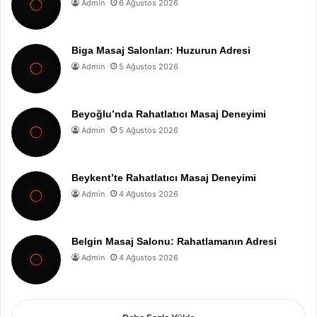
Admin
6 Ağustos 2026
Biga Masaj Salonları: Huzurun Adresi
Admin
5 Ağustos 2026
Beyoğlu’nda Rahatlatıcı Masaj Deneyimi
Admin
5 Ağustos 2026
Beykent’te Rahatlatıcı Masaj Deneyimi
Admin
4 Ağustos 2026
Belgin Masaj Salonu: Rahatlamanın Adresi
Admin
4 Ağustos 2026