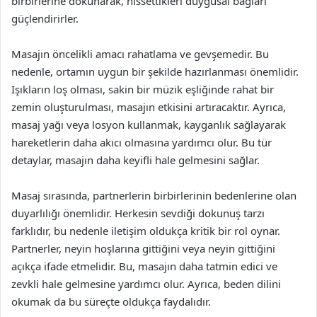
birbirlerine dokunarak, hissettikleri duygusal bağları
güçlendirirler.
Masajın öncelikli amacı rahatlama ve gevşemedir. Bu
nedenle, ortamın uygun bir şekilde hazırlanması önemlidir.
Işıkların loş olması, sakin bir müzik eşliğinde rahat bir
zemin oluşturulması, masajın etkisini artıracaktır. Ayrıca,
masaj yağı veya losyon kullanmak, kayganlık sağlayarak
hareketlerin daha akıcı olmasına yardımcı olur. Bu tür
detaylar, masajın daha keyifli hale gelmesini sağlar.
Masaj sırasında, partnerlerin birbirlerinin bedenlerine olan
duyarlılığı önemlidir. Herkesin sevdiği dokunuş tarzı
farklıdır, bu nedenle iletişim oldukça kritik bir rol oynar.
Partnerler, neyin hoşlarına gittiğini veya neyin gittiğini
açıkça ifade etmelidir. Bu, masajın daha tatmin edici ve
zevkli hale gelmesine yardımcı olur. Ayrıca, beden dilini
okumak da bu süreçte oldukça faydalıdır.