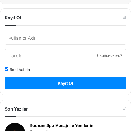
Kayıt Ol
Unuttunuz mu?
Beni hatırla
Kayıt Ol
Son Yazılar
Bodrum Spa Masajı ile Yenilenin