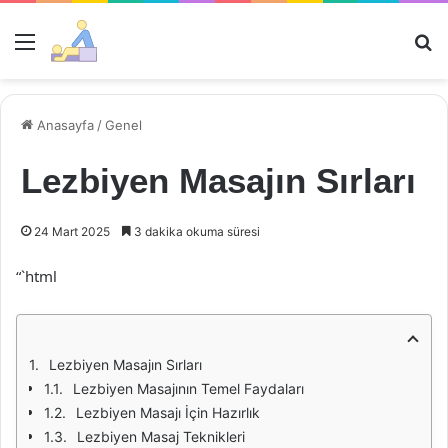
Menü
Ar
Anasayfa
/
Genel
Lezbiyen Masajın Sırları
24 Mart 2025
3 dakika okuma süresi
“`html
Lezbiyen Masajın Sırları
Lezbiyen Masajının Temel Faydaları
Lezbiyen Masajı İçin Hazırlık
Lezbiyen Masaj Teknikleri