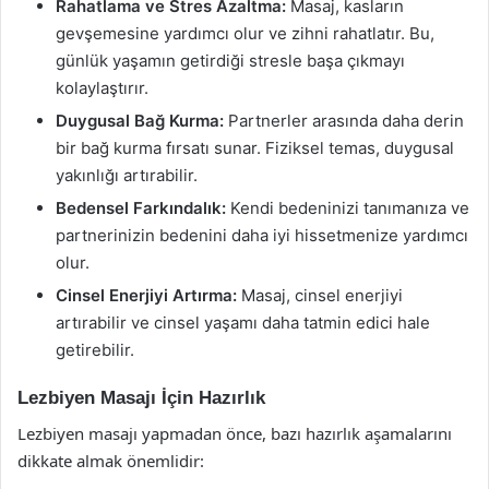
Rahatlama ve Stres Azaltma:
Masaj, kasların
gevşemesine yardımcı olur ve zihni rahatlatır. Bu,
günlük yaşamın getirdiği stresle başa çıkmayı
kolaylaştırır.
Duygusal Bağ Kurma:
Partnerler arasında daha derin
bir bağ kurma fırsatı sunar. Fiziksel temas, duygusal
yakınlığı artırabilir.
Bedensel Farkındalık:
Kendi bedeninizi tanımanıza ve
partnerinizin bedenini daha iyi hissetmenize yardımcı
olur.
Cinsel Enerjiyi Artırma:
Masaj, cinsel enerjiyi
artırabilir ve cinsel yaşamı daha tatmin edici hale
getirebilir.
Lezbiyen Masajı İçin Hazırlık
Lezbiyen masajı yapmadan önce, bazı hazırlık aşamalarını
dikkate almak önemlidir: