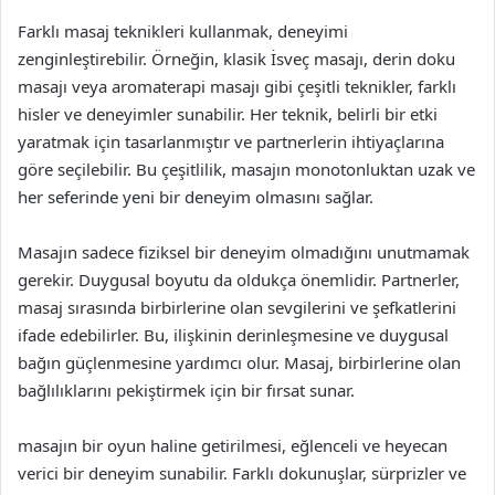
Farklı masaj teknikleri kullanmak, deneyimi
zenginleştirebilir. Örneğin, klasik İsveç masajı, derin doku
masajı veya aromaterapi masajı gibi çeşitli teknikler, farklı
hisler ve deneyimler sunabilir. Her teknik, belirli bir etki
yaratmak için tasarlanmıştır ve partnerlerin ihtiyaçlarına
göre seçilebilir. Bu çeşitlilik, masajın monotonluktan uzak ve
her seferinde yeni bir deneyim olmasını sağlar.
Masajın sadece fiziksel bir deneyim olmadığını unutmamak
gerekir. Duygusal boyutu da oldukça önemlidir. Partnerler,
masaj sırasında birbirlerine olan sevgilerini ve şefkatlerini
ifade edebilirler. Bu, ilişkinin derinleşmesine ve duygusal
bağın güçlenmesine yardımcı olur. Masaj, birbirlerine olan
bağlılıklarını pekiştirmek için bir fırsat sunar.
masajın bir oyun haline getirilmesi, eğlenceli ve heyecan
verici bir deneyim sunabilir. Farklı dokunuşlar, sürprizler ve