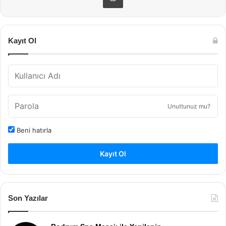
Kayıt Ol
Unuttunuz mu?
Beni hatırla
Kayıt Ol
Son Yazılar