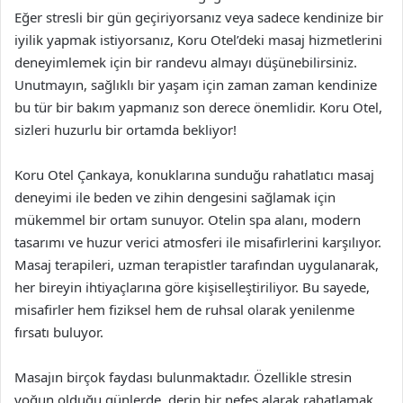
Eğer stresli bir gün geçiriyorsanız veya sadece kendinize bir
iyilik yapmak istiyorsanız, Koru Otel’deki masaj hizmetlerini
deneyimlemek için bir randevu almayı düşünebilirsiniz.
Unutmayın, sağlıklı bir yaşam için zaman zaman kendinize
bu tür bir bakım yapmanız son derece önemlidir. Koru Otel,
sizleri huzurlu bir ortamda bekliyor!
Koru Otel Çankaya, konuklarına sunduğu rahatlatıcı masaj
deneyimi ile beden ve zihin dengesini sağlamak için
mükemmel bir ortam sunuyor. Otelin spa alanı, modern
tasarımı ve huzur verici atmosferi ile misafirlerini karşılıyor.
Masaj terapileri, uzman terapistler tarafından uygulanarak,
her bireyin ihtiyaçlarına göre kişiselleştiriliyor. Bu sayede,
misafirler hem fiziksel hem de ruhsal olarak yenilenme
fırsatı buluyor.
Masajın birçok faydası bulunmaktadır. Özellikle stresin
yoğun olduğu günlerde, derin bir nefes alarak rahatlamak