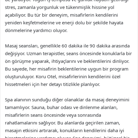
stres, zamanla yorgunluk ve tükenmişlik hissine yol
açabiliyor. Bu tür bir deneyim, misafirlerin kendilerini
yeniden keşfetmelerine ve enerji dolu bir şekilde hayata
dönmelerine yardımcı oluyor.
Masaj seansları, genellikle 60 dakika ile 90 dakika arasında
değişiyor. Uzman terapistler, seans öncesinde konuklarla bir
ön görüşme yaparak, ihtiyaçlarını ve beklentilerini dinliyor.
Bu sayede, her misafirin beklentilerine uygun bir program
oluşturuluyor. Koru Otel, misafirlerinin kendilerini özel
hissetmeleri için her detayı titizlikle planlıyor.
Spa alanının sunduğu diğer olanaklar da masaj deneyimini
tamamlıyor. Sauna, buhar odası ve dinlenme alanları,
misafirlerin seans öncesinde veya sonrasında
rahatlamalarını sağlıyor. Bu alanlarda geçirilen zaman,
masajın etkisini artırarak, konukların kendilerini daha iyi
hissetmelerine yardımcı oluyor. Spa deneyimi, bütünsel bir