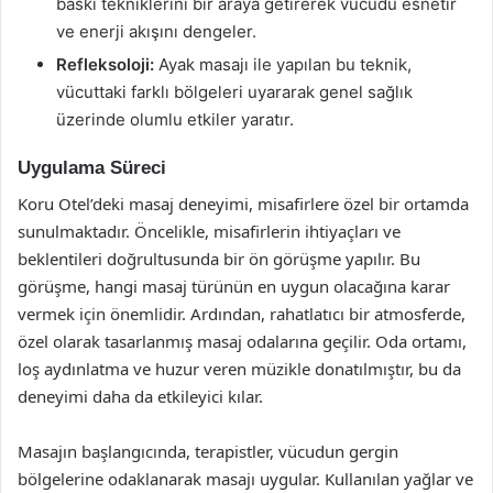
baskı tekniklerini bir araya getirerek vücudu esnetir
ve enerji akışını dengeler.
Refleksoloji:
Ayak masajı ile yapılan bu teknik,
vücuttaki farklı bölgeleri uyararak genel sağlık
üzerinde olumlu etkiler yaratır.
Uygulama Süreci
Koru Otel’deki masaj deneyimi, misafirlere özel bir ortamda
sunulmaktadır. Öncelikle, misafirlerin ihtiyaçları ve
beklentileri doğrultusunda bir ön görüşme yapılır. Bu
görüşme, hangi masaj türünün en uygun olacağına karar
vermek için önemlidir. Ardından, rahatlatıcı bir atmosferde,
özel olarak tasarlanmış masaj odalarına geçilir. Oda ortamı,
loş aydınlatma ve huzur veren müzikle donatılmıştır, bu da
deneyimi daha da etkileyici kılar.
Masajın başlangıcında, terapistler, vücudun gergin
bölgelerine odaklanarak masajı uygular. Kullanılan yağlar ve