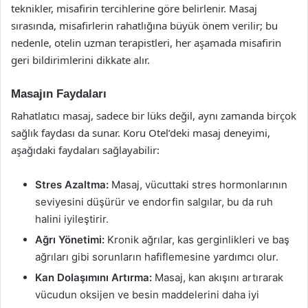
teknikler, misafirin tercihlerine göre belirlenir. Masaj
sırasında, misafirlerin rahatlığına büyük önem verilir; bu
nedenle, otelin uzman terapistleri, her aşamada misafirin
geri bildirimlerini dikkate alır.
Masajın Faydaları
Rahatlatıcı masaj, sadece bir lüks değil, aynı zamanda birçok
sağlık faydası da sunar. Koru Otel’deki masaj deneyimi,
aşağıdaki faydaları sağlayabilir:
Stres Azaltma:
Masaj, vücuttaki stres hormonlarının
seviyesini düşürür ve endorfin salgılar, bu da ruh
halini iyileştirir.
Ağrı Yönetimi:
Kronik ağrılar, kas gerginlikleri ve baş
ağrıları gibi sorunların hafiflemesine yardımcı olur.
Kan Dolaşımını Artırma:
Masaj, kan akışını artırarak
vücudun oksijen ve besin maddelerini daha iyi