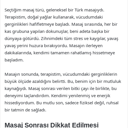
Seçtiğim masaj türü, geleneksel bir Türk masajıydı.
Terapistim, doğal yağlar kullanarak, vücudumdaki
gerginlikleri hafifletmeye başladı. Masaj sırasında, her bir
kas grubuna yapılan dokunuşlar, beni adeta başka bir
dünyaya götürdü. Zihnimdeki tüm stres ve kaygılar, yavaş
yavaş yerini huzura bırakıyordu. Masajın ilerleyen
dakikalarında, kendimi tamamen rahatlamış hissetmeye
başladım.
Masajın sonunda, terapistim, vücudumdaki gerginliklerin
büyük ölçüde azaldığını belirtti. Bu, benim için bir mutluluk
kaynağıydı. Masaj sonrası verilen bitki çayı ile birlikte, bu
deneyimi taçlandırdım. Kendimi yenilenmiş ve enerjik
hissediyordum. Bu mutlu son, sadece fiziksel değil, ruhsal
bir tatmin de sağladı.
Masaj Sonrası Dikkat Edilmesi