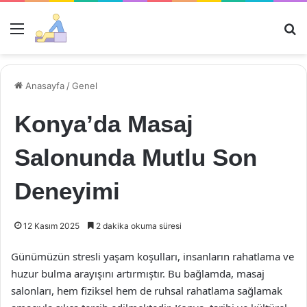
Menü
Ar
Anasayfa
/
Genel
Konya’da Masaj
Salonunda Mutlu Son
Deneyimi
12 Kasım 2025
2 dakika okuma süresi
Günümüzün stresli yaşam koşulları, insanların rahatlama ve
huzur bulma arayışını artırmıştır. Bu bağlamda, masaj
salonları, hem fiziksel hem de ruhsal rahatlama sağlamak