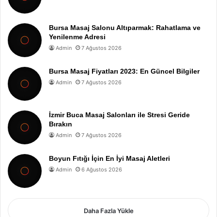
Bursa Masaj Salonu Altıparmak: Rahatlama ve
Yenilenme Adresi
Admin
7 Ağustos 2026
Bursa Masaj Fiyatları 2023: En Güncel Bilgiler
Admin
7 Ağustos 2026
İzmir Buca Masaj Salonları ile Stresi Geride
Bırakın
Admin
7 Ağustos 2026
Boyun Fıtığı İçin En İyi Masaj Aletleri
Admin
6 Ağustos 2026
Daha Fazla Yükle