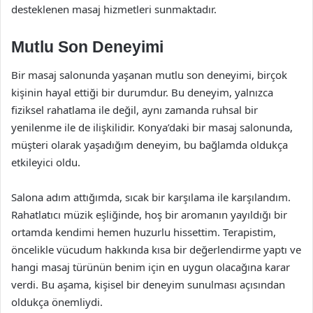
desteklenen masaj hizmetleri sunmaktadır.
Mutlu Son Deneyimi
Bir masaj salonunda yaşanan mutlu son deneyimi, birçok
kişinin hayal ettiği bir durumdur. Bu deneyim, yalnızca
fiziksel rahatlama ile değil, aynı zamanda ruhsal bir
yenilenme ile de ilişkilidir. Konya’daki bir masaj salonunda,
müşteri olarak yaşadığım deneyim, bu bağlamda oldukça
etkileyici oldu.
Salona adım attığımda, sıcak bir karşılama ile karşılandım.
Rahatlatıcı müzik eşliğinde, hoş bir aromanın yayıldığı bir
ortamda kendimi hemen huzurlu hissettim. Terapistim,
öncelikle vücudum hakkında kısa bir değerlendirme yaptı ve
hangi masaj türünün benim için en uygun olacağına karar
verdi. Bu aşama, kişisel bir deneyim sunulması açısından
oldukça önemliydi.