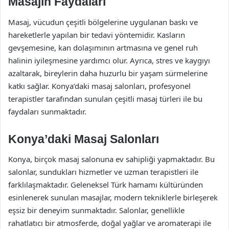
Masajın Faydaları
Masaj, vücudun çeşitli bölgelerine uygulanan baskı ve
hareketlerle yapılan bir tedavi yöntemidir. Kasların
gevşemesine, kan dolaşımının artmasına ve genel ruh
halinin iyileşmesine yardımcı olur. Ayrıca, stres ve kaygıyı
azaltarak, bireylerin daha huzurlu bir yaşam sürmelerine
katkı sağlar. Konya’daki masaj salonları, profesyonel
terapistler tarafından sunulan çeşitli masaj türleri ile bu
faydaları sunmaktadır.
Konya’daki Masaj Salonları
Konya, birçok masaj salonuna ev sahipliği yapmaktadır. Bu
salonlar, sundukları hizmetler ve uzman terapistleri ile
farklılaşmaktadır. Geleneksel Türk hamamı kültüründen
esinlenerek sunulan masajlar, modern tekniklerle birleşerek
eşsiz bir deneyim sunmaktadır. Salonlar, genellikle
rahatlatıcı bir atmosferde, doğal yağlar ve aromaterapi ile