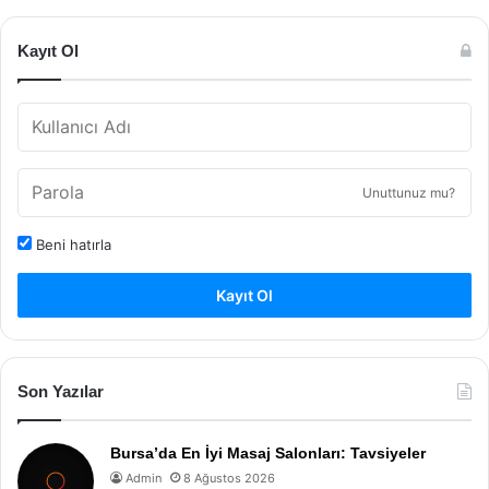
Kayıt Ol
Unuttunuz mu?
Beni hatırla
Kayıt Ol
Son Yazılar
Bursa’da En İyi Masaj Salonları: Tavsiyeler
Admin
8 Ağustos 2026