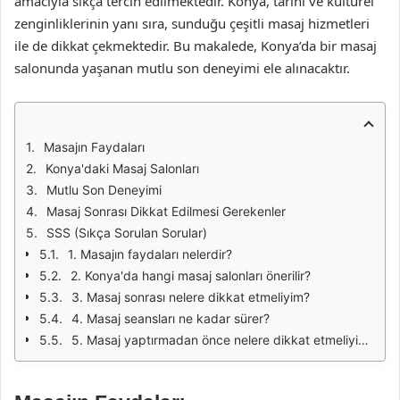
amacıyla sıkça tercih edilmektedir. Konya, tarihi ve kültürel
zenginliklerinin yanı sıra, sunduğu çeşitli masaj hizmetleri
ile de dikkat çekmektedir. Bu makalede, Konya’da bir masaj
salonunda yaşanan mutlu son deneyimi ele alınacaktır.
Masajın Faydaları
Konya'daki Masaj Salonları
Mutlu Son Deneyimi
Masaj Sonrası Dikkat Edilmesi Gerekenler
SSS (Sıkça Sorulan Sorular)
1. Masajın faydaları nelerdir?
2. Konya'da hangi masaj salonları önerilir?
3. Masaj sonrası nelere dikkat etmeliyim?
4. Masaj seansları ne kadar sürer?
5. Masaj yaptırmadan önce nelere dikkat etmeliyim?