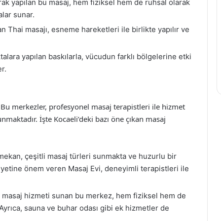
rak yapılan bu masaj, hem fiziksel hem de ruhsal olarak
alar sunar.
 Thai masajı, esneme hareketleri ile birlikte yapılır ve
alara yapılan baskılarla, vücudun farklı bölgelerine etki
r.
Bu merkezler, profesyonel masaj terapistleri ile hizmet
nmaktadır. İşte Kocaeli’deki bazı öne çıkan masaj
ekan, çeşitli masaj türleri sunmakta ve huzurlu bir
etine önem veren Masaj Evi, deneyimli terapistleri ile
te masaj hizmeti sunan bu merkez, hem fiziksel hem de
 Ayrıca, sauna ve buhar odası gibi ek hizmetler de