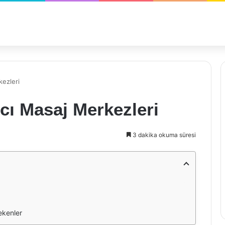
kezleri
ıcı Masaj Merkezleri
3 dakika okuma süresi
ekenler