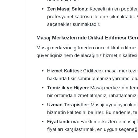
Zen Masaj Salonu:
Kocaeli’nin en popüler
profesyonel kadrosu ile öne çıkmaktadır. A
seçenekler sunmaktadır.
Masaj Merkezlerinde Dikkat Edilmesi Ger
Masaj merkezine gitmeden önce dikkat edilmesi
güvenliğiniz hem de alacağınız hizmetin kalitesi
Hizmet Kalitesi:
Gidilecek masaj merkezini
hakkında fikir sahibi olmanıza yardımcı olu
Temizlik ve Hijyen:
Masaj merkezinin temiz
bir ortamda hizmet almanız, rahatlamanızı a
Uzman Terapistler:
Masajı uygulayacak ola
hizmetin kalitesini belirler. Bu nedenle, ter
Fiyatlandırma:
Farklı merkezlerde masaj fi
fiyatları karşılaştırmak, en uygun seçeneğ