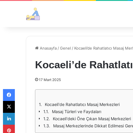
Anasayfa
/
Genel
/
Kocaeli’de Rahatlatıcı Masaj Mer
Kocaeli’de Rahatlat
17 Mart 2025
Facebook
X
Kocaeli'de Rahatlatıcı Masaj Merkezleri
Masaj Türleri ve Faydaları
LinkedIn
Kocaeli'deki Öne Çıkan Masaj Merkezleri
Pinterest
Masaj Merkezlerinde Dikkat Edilmesi Ger