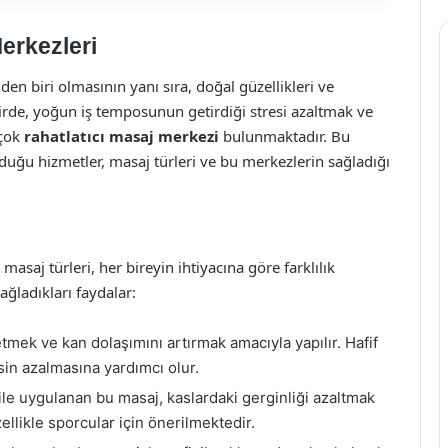
erkezleri
den biri olmasının yanı sıra, doğal güzellikleri ve
irde, yoğun iş temposunun getirdiği stresi azaltmak ve
 çok
rahatlatıcı masaj merkezi
bulunmaktadır. Bu
uğu hizmetler, masaj türleri ve bu merkezlerin sağladığı
asaj türleri, her bireyin ihtiyacına göre farklılık
ağladıkları faydalar:
tmek ve kan dolaşımını artırmak amacıyla yapılır. Hafif
sin azalmasına yardımcı olur.
le uygulanan bu masaj, kaslardaki gerginliği azaltmak
ellikle sporcular için önerilmektedir.