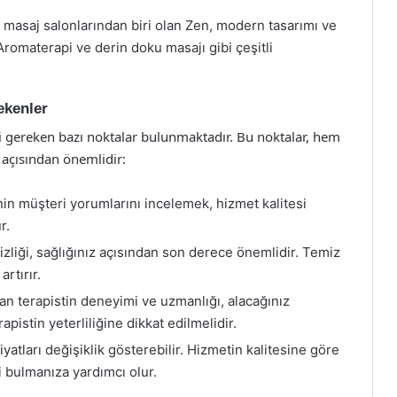
 masaj salonlarından biri olan Zen, modern tasarımı ve
romaterapi ve derin doku masajı gibi çeşitli
ekenler
 gereken bazı noktalar bulunmaktadır. Bu noktalar, hem
 açısından önemlidir:
n müşteri yorumlarını incelemek, hizmet kalitesi
r.
liği, sağlığınız açısından son derece önemlidir. Temiz
rtırır.
n terapistin deneyimi ve uzmanlığı, alacağınız
apistin yeterliliğine dikkat edilmelidir.
yatları değişiklik gösterebilir. Hizmetin kalitesine göre
i bulmanıza yardımcı olur.