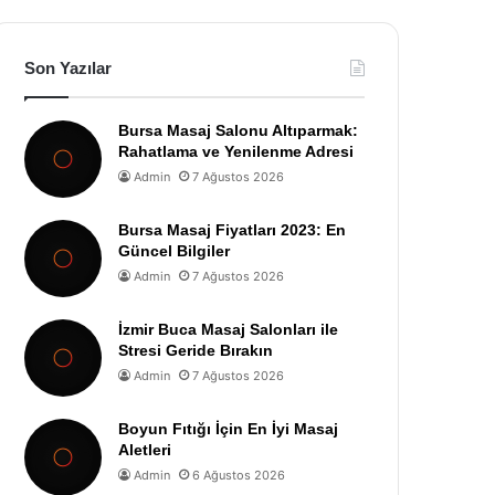
Son Yazılar
Bursa Masaj Salonu Altıparmak:
Rahatlama ve Yenilenme Adresi
Admin
7 Ağustos 2026
Bursa Masaj Fiyatları 2023: En
Güncel Bilgiler
Admin
7 Ağustos 2026
İzmir Buca Masaj Salonları ile
Stresi Geride Bırakın
Admin
7 Ağustos 2026
Boyun Fıtığı İçin En İyi Masaj
Aletleri
Admin
6 Ağustos 2026