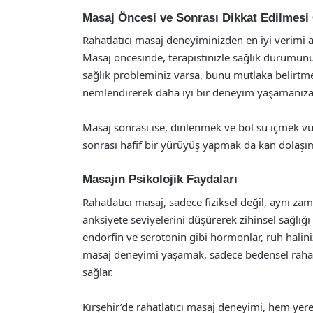
Masaj Öncesi ve Sonrası Dikkat Edilmesi
Rahatlatıcı masaj deneyiminizden en iyi verimi a
Masaj öncesinde, terapistinizle sağlık durumunu
sağlık probleminiz varsa, bunu mutlaka belirtm
nemlendirerek daha iyi bir deneyim yaşamanıza 
Masaj sonrası ise, dinlenmek ve bol su içmek v
sonrası hafif bir yürüyüş yapmak da kan dolaşımı
Masajın Psikolojik Faydaları
Rahatlatıcı masaj, sadece fiziksel değil, aynı za
anksiyete seviyelerini düşürerek zihinsel sağlığı
endorfin ve serotonin gibi hormonlar, ruh halinizi 
masaj deneyimi yaşamak, sadece bedensel rahat
sağlar.
Kırşehir’de rahatlatıcı masaj deneyimi, hem yere