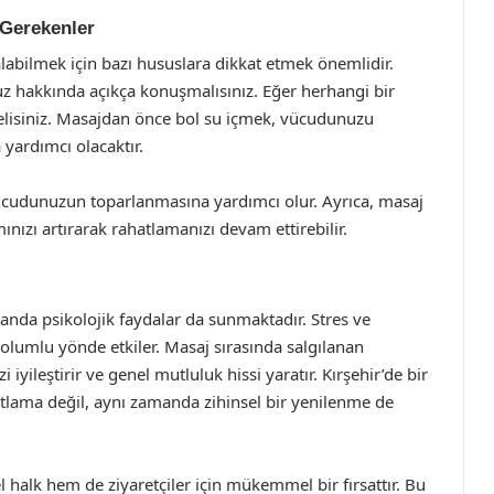
 Gerekenler
labilmek için bazı hususlara dikkat etmek önemlidir.
z hakkında açıkça konuşmalısınız. Eğer herhangi bir
elisiniz. Masajdan önce bol su içmek, vücudunuzu
yardımcı olacaktır.
ücudunuzun toparlanmasına yardımcı olur. Ayrıca, masaj
nızı artırarak rahatlamanızı devam ettirebilir.
manda psikolojik faydalar da sunmaktadır. Stres ve
 olumlu yönde etkiler. Masaj sırasında salgılanan
iyileştirir ve genel mutluluk hissi yaratır. Kırşehir’de bir
lama değil, aynı zamanda zihinsel bir yenilenme de
l halk hem de ziyaretçiler için mükemmel bir fırsattır. Bu