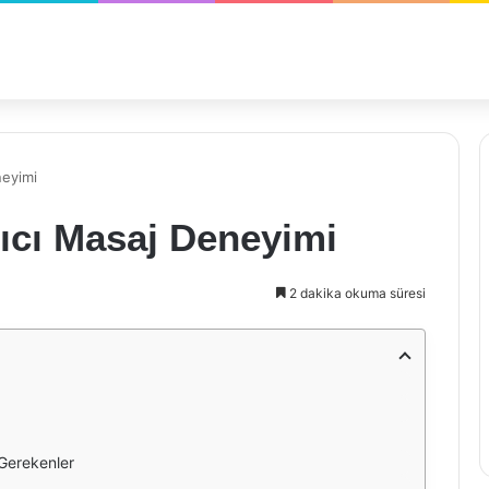
neyimi
tıcı Masaj Deneyimi
2 dakika okuma süresi
 Gerekenler