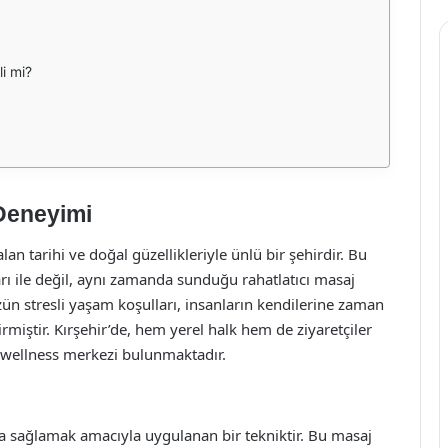
i mi?
 Deneyimi
lan tarihi ve doğal güzellikleriyle ünlü bir şehirdir. Bu
ları ile değil, aynı zamanda sunduğu rahatlatıcı masaj
n stresli yaşam koşulları, insanların kendilerine zaman
rmiştir. Kırşehir’de, hem yerel halk hem de ziyaretçiler
e wellness merkezi bulunmaktadır.
ma sağlamak amacıyla uygulanan bir tekniktir. Bu masaj