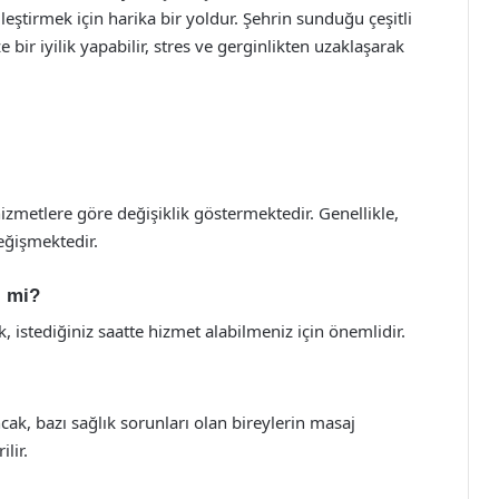
leştirmek için harika bir yoldur. Şehrin sunduğu çeşitli
 bir iyilik yapabilir, stres ve gerginlikten uzaklaşarak
zmetlere göre değişiklik göstermektedir. Genellikle,
eğişmektedir.
i mi?
istediğiniz saatte hizmet alabilmeniz için önemlidir.
ak, bazı sağlık sorunları olan bireylerin masaj
lir.