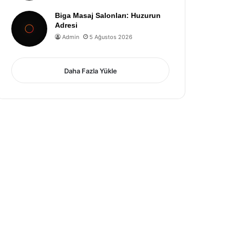
Biga Masaj Salonları: Huzurun
Adresi
Admin
5 Ağustos 2026
Daha Fazla Yükle