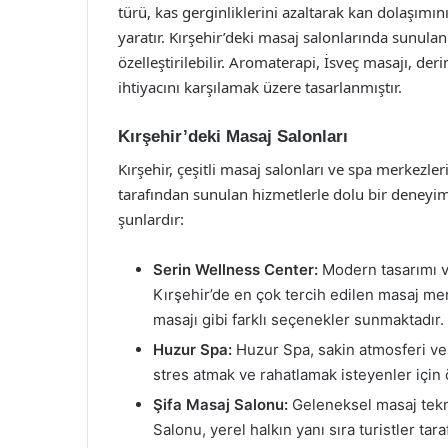
türü, kas gerginliklerini azaltarak kan dolaşımını 
yaratır. Kırşehir’deki masaj salonlarında sunulan 
özelleştirilebilir. Aromaterapi, İsveç masajı, der
ihtiyacını karşılamak üzere tasarlanmıştır.
Kırşehir’deki Masaj Salonları
Kırşehir, çeşitli masaj salonları ve spa merkezle
tarafından sunulan hizmetlerle dolu bir deneyim
şunlardır:
Serin Wellness Center:
Modern tasarımı v
Kırşehir’de en çok tercih edilen masaj mer
masajı gibi farklı seçenekler sunmaktadır.
Huzur Spa:
Huzur Spa, sakin atmosferi ve 
stres atmak ve rahatlamak isteyenler için
Şifa Masaj Salonu:
Geleneksel masaj tekni
Salonu, yerel halkın yanı sıra turistler tar