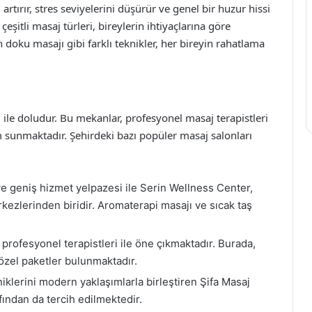
artırır, stres seviyelerini düşürür ve genel bir huzur hissi
çeşitli masaj türleri, bireylerin ihtiyaçlarına göre
in doku masajı gibi farklı teknikler, her bireyin rahatlama
ri ile doludur. Bu mekanlar, profesyonel masaj terapistleri
 sunmaktadır. Şehirdeki bazı popüler masaj salonları
e geniş hizmet yelpazesi ile Serin Wellness Center,
kezlerinden biridir. Aromaterapi masajı ve sıcak taş
profesyonel terapistleri ile öne çıkmaktadır. Burada,
 özel paketler bulunmaktadır.
klerini modern yaklaşımlarla birleştiren Şifa Masaj
afından da tercih edilmektedir.