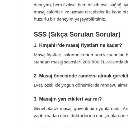
deneyim, hem fiziksel hem de zihinsel sağlığı iyi
masaj salonları ve uzman terapistler ile kendinize
huzurlu bir deneyim yaşayabilirsiniz.
SSS (Sıkça Sorulan Sorular)
1. Kırşehir’de masaj fiyatları ne kadar?
Masaj fiyatları, salonun konumuna ve sunulan hi
standart masaj seansları 200-500 TL arasında d
2. Masaj öncesinde randevu almak gerekl
Evet, özellikle yoğun dönemlerde randevu almak, 
3. Masajın yan etkileri var mı?
Genel olarak masaj, güvenli bir uygulamadır. Anc
yaptırmadan önce doktorlarına danışmaları öneri