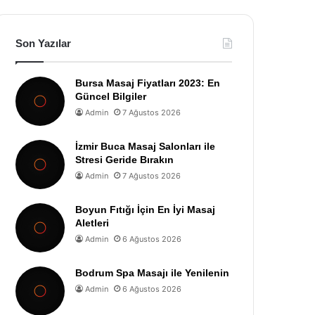
Son Yazılar
Bursa Masaj Fiyatları 2023: En
Güncel Bilgiler
Admin
7 Ağustos 2026
İzmir Buca Masaj Salonları ile
Stresi Geride Bırakın
Admin
7 Ağustos 2026
Boyun Fıtığı İçin En İyi Masaj
Aletleri
Admin
6 Ağustos 2026
Bodrum Spa Masajı ile Yenilenin
Admin
6 Ağustos 2026