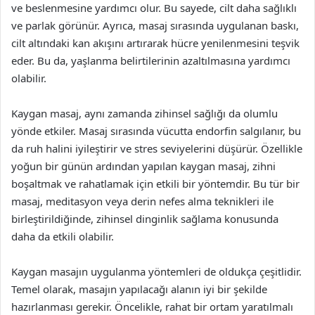
ve beslenmesine yardımcı olur. Bu sayede, cilt daha sağlıklı
ve parlak görünür. Ayrıca, masaj sırasında uygulanan baskı,
cilt altındaki kan akışını artırarak hücre yenilenmesini teşvik
eder. Bu da, yaşlanma belirtilerinin azaltılmasına yardımcı
olabilir.
Kaygan masaj, aynı zamanda zihinsel sağlığı da olumlu
yönde etkiler. Masaj sırasında vücutta endorfin salgılanır, bu
da ruh halini iyileştirir ve stres seviyelerini düşürür. Özellikle
yoğun bir günün ardından yapılan kaygan masaj, zihni
boşaltmak ve rahatlamak için etkili bir yöntemdir. Bu tür bir
masaj, meditasyon veya derin nefes alma teknikleri ile
birleştirildiğinde, zihinsel dinginlik sağlama konusunda
daha da etkili olabilir.
Kaygan masajın uygulanma yöntemleri de oldukça çeşitlidir.
Temel olarak, masajın yapılacağı alanın iyi bir şekilde
hazırlanması gerekir. Öncelikle, rahat bir ortam yaratılmalı