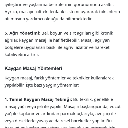
iyileştirir ve yaşlanma belirtilerinin görünümünü azaltır.
Ayrıca, masajın ciltteki lenfatik sistemi uyararak toksinlerin
atılmasına yardımcı olduğu da bilinmektedir.
5. Ağrı Yönetimi:
Bel, boyun ve sırt ağrıları gibi kronik
ağrılar, kaygan masaj ile hafifletilebilir. Masaj, ağrıyan
bölgelere uygulanan baskı ile ağrıyı azaltır ve hareket
kabiliyetini artırır.
Kaygan Masaj Yöntemleri
Kaygan masaj, farklı yöntemler ve teknikler kullanılarak
yapılabilir. İşte bazı yaygın yöntemler:
1. Temel Kaygan Masaj Tekniği:
Bu teknik, genellikle
masaj yağı veya jeli ile yapılır. Masajın başlangıcında, vücut
yağ ile kaplanır ve ardından parmak uçlarıyla, avuç içi ile
veya dirseklerle yavaş ve dairesel hareketler yapılır. Bu
hareketler, kasları gevşetmek ve kan akışını artırmak için