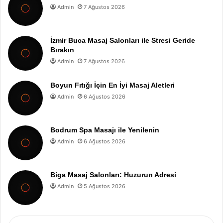
Admin
7 Ağustos 2026
İzmir Buca Masaj Salonları ile Stresi Geride
Bırakın
Admin
7 Ağustos 2026
Boyun Fıtığı İçin En İyi Masaj Aletleri
Admin
6 Ağustos 2026
Bodrum Spa Masajı ile Yenilenin
Admin
6 Ağustos 2026
Biga Masaj Salonları: Huzurun Adresi
Admin
5 Ağustos 2026