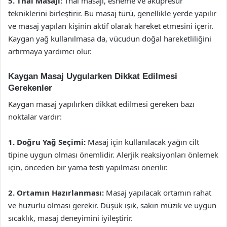
5. Thai Masajı:
Thai masajı, esneme ve akupresur
tekniklerini birleştirir. Bu masaj türü, genellikle yerde yapılır
ve masaj yapılan kişinin aktif olarak hareket etmesini içerir.
Kaygan yağ kullanılmasa da, vücudun doğal hareketliliğini
artırmaya yardımcı olur.
Kaygan Masaj Uygularken Dikkat Edilmesi
Gerekenler
Kaygan masaj yapılırken dikkat edilmesi gereken bazı
noktalar vardır:
1. Doğru Yağ Seçimi:
Masaj için kullanılacak yağın cilt
tipine uygun olması önemlidir. Alerjik reaksiyonları önlemek
için, önceden bir yama testi yapılması önerilir.
2. Ortamın Hazırlanması:
Masaj yapılacak ortamın rahat
ve huzurlu olması gerekir. Düşük ışık, sakin müzik ve uygun
sıcaklık, masaj deneyimini iyileştirir.