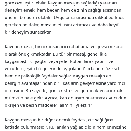
göre özelleştirilebilir. Kaygan masajın sağladığı yararları
deneyimlemek, hem beden hem de zihin sağlığı açısından
önemli bir adım olabilir. Uygulama sırasında dikkat edilmesi
gereken noktalar, masajın etkisini artıracak ve daha keyifli
bir deneyim sunacaktır.
Kaygan masaj, birçok insan için rahatlama ve gevşeme aracı
olarak öne çıkmaktadır. Bu tür bir masaj, genellikle
kayganlaştırıcı yağlar veya jeller kullanılarak yapılır ve
vücudun çeşitli bölgelerinde uygulandığında hem fiziksel
hem de psikolojik faydalar sağlar. Kaygan masajın en
belirgin avantajlarından biri, kasların gevşemesine yardımcı
olmasıdır. Bu sayede, günlük stres ve gerginlikten arınmak
mümkün hale gelir. Ayrıca, kan dolaşımını artırarak vücudun
oksijen ve besin maddeleri alımını iyileştirir.
Kaygan masajın bir diğer önemli faydası, cilt sağlığına
katkıda bulunmasıdır. Kullanılan yağlar, cildin nemlenmesine