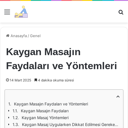
Menü
Ar
Anasayfa
/
Genel
Kaygan Masajın
Faydaları ve Yöntemleri
14 Mart 2025
4 dakika okuma süresi
Kaygan Masajın Faydaları ve Yöntemleri
Kaygan Masajın Faydaları
Kaygan Masaj Yöntemleri
Kaygan Masaj Uygularken Dikkat Edilmesi Gerekenler