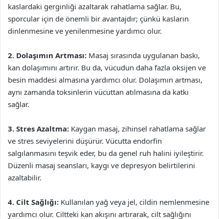
kaslardaki gerginliği azaltarak rahatlama sağlar. Bu,
sporcular için de önemli bir avantajdır; çünkü kasların
dinlenmesine ve yenilenmesine yardımcı olur.
2. Dolaşımın Artması:
Masaj sırasında uygulanan baskı,
kan dolaşımını artırır. Bu da, vücudun daha fazla oksijen ve
besin maddesi almasına yardımcı olur. Dolaşımın artması,
aynı zamanda toksinlerin vücuttan atılmasına da katkı
sağlar.
3. Stres Azaltma:
Kaygan masaj, zihinsel rahatlama sağlar
ve stres seviyelerini düşürür. Vücutta endorfin
salgılanmasını teşvik eder, bu da genel ruh halini iyileştirir.
Düzenli masaj seansları, kaygı ve depresyon belirtilerini
azaltabilir.
4. Cilt Sağlığı:
Kullanılan yağ veya jel, cildin nemlenmesine
yardımcı olur. Ciltteki kan akışını artırarak, cilt sağlığını