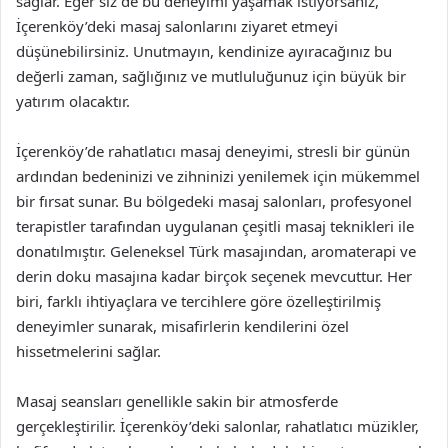
sağlar. Eğer siz de bu deneyimi yaşamak istiyorsanız,
İçerenköy’deki masaj salonlarını ziyaret etmeyi
düşünebilirsiniz. Unutmayın, kendinize ayıracağınız bu
değerli zaman, sağlığınız ve mutluluğunuz için büyük bir
yatırım olacaktır.
İçerenköy’de rahatlatıcı masaj deneyimi, stresli bir günün
ardından bedeninizi ve zihninizi yenilemek için mükemmel
bir fırsat sunar. Bu bölgedeki masaj salonları, profesyonel
terapistler tarafından uygulanan çeşitli masaj teknikleri ile
donatılmıştır. Geleneksel Türk masajından, aromaterapi ve
derin doku masajına kadar birçok seçenek mevcuttur. Her
biri, farklı ihtiyaçlara ve tercihlere göre özelleştirilmiş
deneyimler sunarak, misafirlerin kendilerini özel
hissetmelerini sağlar.
Masaj seansları genellikle sakin bir atmosferde
gerçekleştirilir. İçerenköy’deki salonlar, rahatlatıcı müzikler,