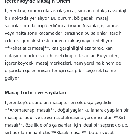
İçerenköy’de Masajın Önemi
İçerenköy, konum olarak ulaşım açısından oldukça avantajlı
bir noktada yer alıyor. Bu durum, bölgedeki masaj
salonlarının da popülerliğini artırıyor. İnsanlar, iş sonrası
veya hafta sonu kaçamakları sırasında bu salonları tercih
ederek, günlük streslerinden uzaklaşmayı hedefliyor.
**Rahatlatıcı masaj**, kas gerginliğini azaltarak, kan
dolaşımını artırır ve zihinsel dinginlik sağlar. Bu yüzden,
İçerenköy’deki masaj merkezleri, hem yerel halk hem de
dışarıdan gelen misafirler için cazip bir seçenek haline
geliyor.
Masaj Türleri ve Faydaları
İçerenköy’de sunulan masaj türleri oldukça çeşitlidir.
**Aromaterapi masajı**, doğal yağlar kullanarak yapılan bir
masaj türüdür ve stresin azaltılmasına yardımcı olur. **Sırt
masajı**, özellikle ofis çalışanları için ideal bir seçenek olup,
sırt ağrılarını hafifletir. **Klasik masaj**, bütün vücut