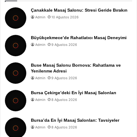
Çanakkale Masaj Salonu: Stresi Geride Bırakın
Admin
10 Ağustos 2026
Büyükçekmece’de Rahatlatıcı Masaj Deneyimi
Admin
9 Ağustos 2026
Buse Masaj Salonu Bornova: Rahatlama ve
Yenilenme Adresi
Admin
9 Ağustos 2026
Bursa Çekirge’deki En İyi Masaj Salonları
Admin
8 Ağustos 2026
Bursa’da En İyi Masaj Salonları: Tavsiyeler
Admin
8 Ağustos 2026