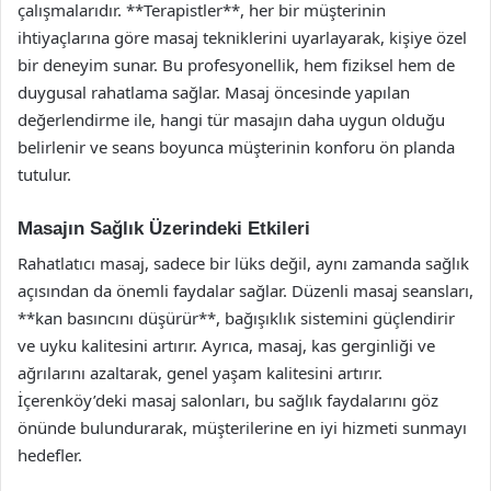
çalışmalarıdır. **Terapistler**, her bir müşterinin
ihtiyaçlarına göre masaj tekniklerini uyarlayarak, kişiye özel
bir deneyim sunar. Bu profesyonellik, hem fiziksel hem de
duygusal rahatlama sağlar. Masaj öncesinde yapılan
değerlendirme ile, hangi tür masajın daha uygun olduğu
belirlenir ve seans boyunca müşterinin konforu ön planda
tutulur.
Masajın Sağlık Üzerindeki Etkileri
Rahatlatıcı masaj, sadece bir lüks değil, aynı zamanda sağlık
açısından da önemli faydalar sağlar. Düzenli masaj seansları,
**kan basıncını düşürür**, bağışıklık sistemini güçlendirir
ve uyku kalitesini artırır. Ayrıca, masaj, kas gerginliği ve
ağrılarını azaltarak, genel yaşam kalitesini artırır.
İçerenköy’deki masaj salonları, bu sağlık faydalarını göz
önünde bulundurarak, müşterilerine en iyi hizmeti sunmayı
hedefler.