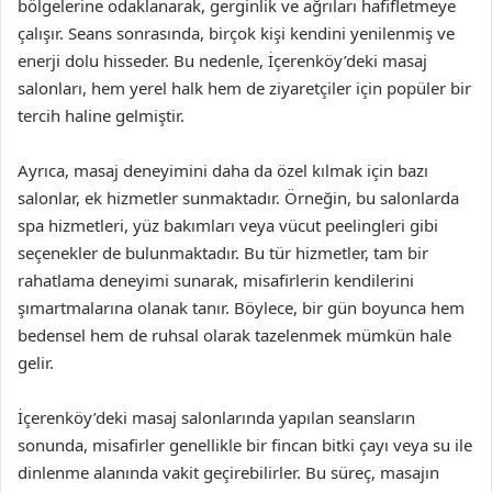
bölgelerine odaklanarak, gerginlik ve ağrıları hafifletmeye
çalışır. Seans sonrasında, birçok kişi kendini yenilenmiş ve
enerji dolu hisseder. Bu nedenle, İçerenköy’deki masaj
salonları, hem yerel halk hem de ziyaretçiler için popüler bir
tercih haline gelmiştir.
Ayrıca, masaj deneyimini daha da özel kılmak için bazı
salonlar, ek hizmetler sunmaktadır. Örneğin, bu salonlarda
spa hizmetleri, yüz bakımları veya vücut peelingleri gibi
seçenekler de bulunmaktadır. Bu tür hizmetler, tam bir
rahatlama deneyimi sunarak, misafirlerin kendilerini
şımartmalarına olanak tanır. Böylece, bir gün boyunca hem
bedensel hem de ruhsal olarak tazelenmek mümkün hale
gelir.
İçerenköy’deki masaj salonlarında yapılan seansların
sonunda, misafirler genellikle bir fincan bitki çayı veya su ile
dinlenme alanında vakit geçirebilirler. Bu süreç, masajın