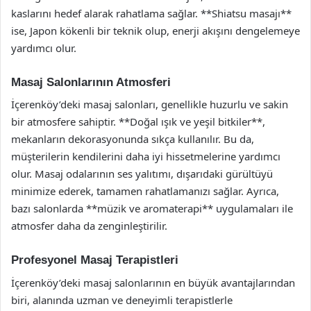
kaslarını hedef alarak rahatlama sağlar. **Shiatsu masajı**
ise, Japon kökenli bir teknik olup, enerji akışını dengelemeye
yardımcı olur.
Masaj Salonlarının Atmosferi
İçerenköy’deki masaj salonları, genellikle huzurlu ve sakin
bir atmosfere sahiptir. **Doğal ışık ve yeşil bitkiler**,
mekanların dekorasyonunda sıkça kullanılır. Bu da,
müşterilerin kendilerini daha iyi hissetmelerine yardımcı
olur. Masaj odalarının ses yalıtımı, dışarıdaki gürültüyü
minimize ederek, tamamen rahatlamanızı sağlar. Ayrıca,
bazı salonlarda **müzik ve aromaterapi** uygulamaları ile
atmosfer daha da zenginleştirilir.
Profesyonel Masaj Terapistleri
İçerenköy’deki masaj salonlarının en büyük avantajlarından
biri, alanında uzman ve deneyimli terapistlerle