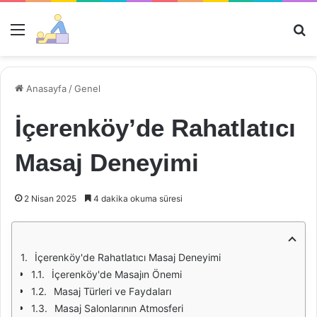
Menü
Ar
Anasayfa
/
Genel
İçerenköy’de Rahatlatıcı
Masaj Deneyimi
2 Nisan 2025
4 dakika okuma süresi
İçerenköy'de Rahatlatıcı Masaj Deneyimi
İçerenköy'de Masajın Önemi
Masaj Türleri ve Faydaları
Masaj Salonlarının Atmosferi