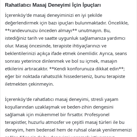
Rahatlatıcı Masaj Deneyimi İçin İpuçları
İçerenköy’de masaj deneyiminizi en iyi şekilde
değerlendirmek için bazı ipuçları bulunmaktadır. Öncelikle,
**randevunuzu önceden almayı** unutmayın. Bu,
istediğiniz tarih ve saatte uygunluk sağlamanıza yardımcı
olur. Masaj öncesinde, terapiste ihtiyaçlarınızı ve
beklentilerinizi açıkça ifade etmek önemlidir. Ayrıca, seans
sonrası yeterince dinlenmek ve bol su içmek, masajın
etkilerini artıracaktır. **Kendi konforunuza dikkat edin**;
eğer bir noktada rahatsızlık hissederseniz, bunu terapiste
iletmekten çekinmeyin.
İçerenköy’de rahatlatıcı masaj deneyimi, stresli yaşam
koşullarından uzaklaşmak ve beden-zihin dengesini
sağlamak için mükemmel bir fırsattır. Profesyonel
terapistler, huzurlu atmosfer ve çeşitli masaj türleri ile bu
deneyim, hem bedensel hem de ruhsal olarak yenilenmenizi