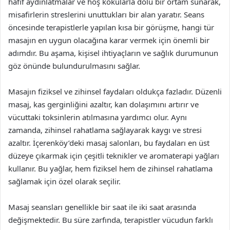
hafif aydınlatmalar ve hoş kokularla dolu bir ortam sunarak,
misafirlerin streslerini unuttukları bir alan yaratır. Seans
öncesinde terapistlerle yapılan kısa bir görüşme, hangi tür
masajın en uygun olacağına karar vermek için önemli bir
adımdır. Bu aşama, kişisel ihtiyaçların ve sağlık durumunun
göz önünde bulundurulmasını sağlar.
Masajın fiziksel ve zihinsel faydaları oldukça fazladır. Düzenli
masaj, kas gerginliğini azaltır, kan dolaşımını artırır ve
vücuttaki toksinlerin atılmasına yardımcı olur. Aynı
zamanda, zihinsel rahatlama sağlayarak kaygı ve stresi
azaltır. İçerenköy’deki masaj salonları, bu faydaları en üst
düzeye çıkarmak için çeşitli teknikler ve aromaterapi yağları
kullanır. Bu yağlar, hem fiziksel hem de zihinsel rahatlama
sağlamak için özel olarak seçilir.
Masaj seansları genellikle bir saat ile iki saat arasında
değişmektedir. Bu süre zarfında, terapistler vücudun farklı