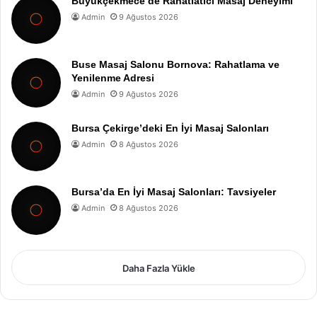
Büyükçekmece’de Rahatlatıcı Masaj Deneyimi
Admin
9 Ağustos 2026
Buse Masaj Salonu Bornova: Rahatlama ve
Yenilenme Adresi
Admin
9 Ağustos 2026
Bursa Çekirge’deki En İyi Masaj Salonları
Admin
8 Ağustos 2026
Bursa’da En İyi Masaj Salonları: Tavsiyeler
Admin
8 Ağustos 2026
Daha Fazla Yükle