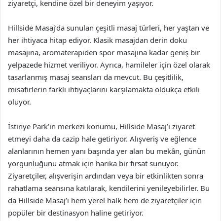
ziyaretçi, kendine özel bir deneyim yaşıyor.
Hillside Masaj’da sunulan çeşitli masaj türleri, her yaştan ve
her ihtiyaca hitap ediyor. Klasik masajdan derin doku
masajına, aromaterapiden spor masajına kadar geniş bir
yelpazede hizmet veriliyor. Ayrıca, hamileler için özel olarak
tasarlanmış masaj seansları da mevcut. Bu çeşitlilik,
misafirlerin farklı ihtiyaçlarını karşılamakta oldukça etkili
oluyor.
İstinye Park’ın merkezi konumu, Hillside Masaj’ı ziyaret
etmeyi daha da cazip hale getiriyor. Alışveriş ve eğlence
alanlarının hemen yanı başında yer alan bu mekân, günün
yorgunluğunu atmak için harika bir fırsat sunuyor.
Ziyaretçiler, alışverişin ardından veya bir etkinlikten sonra
rahatlama seansına katılarak, kendilerini yenileyebilirler. Bu
da Hillside Masaj’ı hem yerel halk hem de ziyaretçiler için
popüler bir destinasyon haline getiriyor.