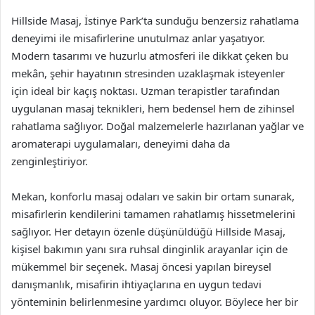
Hillside Masaj, İstinye Park’ta sunduğu benzersiz rahatlama
deneyimi ile misafirlerine unutulmaz anlar yaşatıyor.
Modern tasarımı ve huzurlu atmosferi ile dikkat çeken bu
mekân, şehir hayatının stresinden uzaklaşmak isteyenler
için ideal bir kaçış noktası. Uzman terapistler tarafından
uygulanan masaj teknikleri, hem bedensel hem de zihinsel
rahatlama sağlıyor. Doğal malzemelerle hazırlanan yağlar ve
aromaterapi uygulamaları, deneyimi daha da
zenginleştiriyor.
Mekan, konforlu masaj odaları ve sakin bir ortam sunarak,
misafirlerin kendilerini tamamen rahatlamış hissetmelerini
sağlıyor. Her detayın özenle düşünüldüğü Hillside Masaj,
kişisel bakımın yanı sıra ruhsal dinginlik arayanlar için de
mükemmel bir seçenek. Masaj öncesi yapılan bireysel
danışmanlık, misafirin ihtiyaçlarına en uygun tedavi
yönteminin belirlenmesine yardımcı oluyor. Böylece her bir