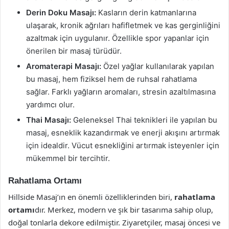
Derin Doku Masajı:
Kasların derin katmanlarına
ulaşarak, kronik ağrıları hafifletmek ve kas gerginliğini
azaltmak için uygulanır. Özellikle spor yapanlar için
önerilen bir masaj türüdür.
Aromaterapi Masajı:
Özel yağlar kullanılarak yapılan
bu masaj, hem fiziksel hem de ruhsal rahatlama
sağlar. Farklı yağların aromaları, stresin azaltılmasına
yardımcı olur.
Thai Masajı:
Geleneksel Thai teknikleri ile yapılan bu
masaj, esneklik kazandırmak ve enerji akışını artırmak
için idealdir. Vücut esnekliğini artırmak isteyenler için
mükemmel bir tercihtir.
Rahatlama Ortamı
Hillside Masaj’ın en önemli özelliklerinden biri,
rahatlama
ortamı
dır. Merkez, modern ve şık bir tasarıma sahip olup,
doğal tonlarla dekore edilmiştir. Ziyaretçiler, masaj öncesi ve