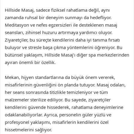
Hillside Masaj, sadece fiziksel rahatlama değil, aynı
zamanda ruhsal bir deneyim sunmayı da hedefliyor.
Meditasyon ve nefes egzersizleri ile desteklenen masaj
seansları, zihinsel huzuru artırmaya yardımcı oluyor.
Ziyaretçiler, bu süreçte kendilerini daha iyi tanıma fırsatı
buluyor ve stresle başa çıkma yöntemlerini öğreniyor. Bu
bütünsel yaklaşım, Hillside Masaj’ı diğer spa merkezlerinden
ayıran önemli bir özellik.
Mekan, hijyen standartlarına da büyük önem vererek,
misafirlerinin güvenliğini ön planda tutuyor. Masaj odaları,
her seans sonrasında titizlikle temizleniyor ve tüm
malzemeler sterilize ediliyor. Bu sayede, ziyaretçiler
kendilerini güvende hissederek, rahatlama deneyimlerine
odaklanabiliyorlar. Ayrıca, personelin güler yüzlü ve
profesyonel yaklaşımı, misafirlerin kendilerini özel
hissetmelerini sağlıyor.