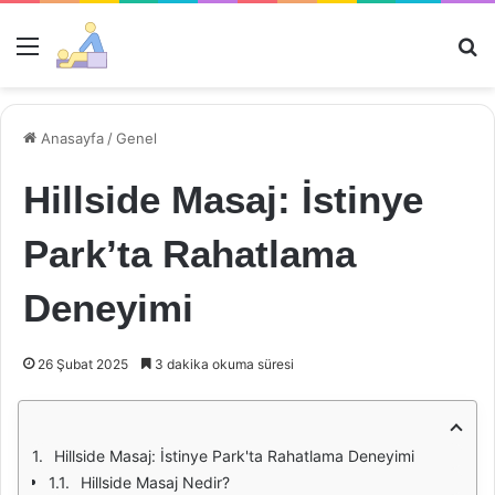
Menü
Ar
Anasayfa
/
Genel
Hillside Masaj: İstinye
Park’ta Rahatlama
Deneyimi
26 Şubat 2025
3 dakika okuma süresi
Hillside Masaj: İstinye Park'ta Rahatlama Deneyimi
Hillside Masaj Nedir?