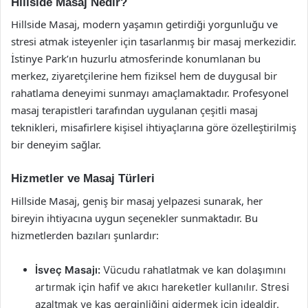
Hillside Masaj Nedir?
Hillside Masaj, modern yaşamın getirdiği yorgunluğu ve
stresi atmak isteyenler için tasarlanmış bir masaj merkezidir.
İstinye Park’ın huzurlu atmosferinde konumlanan bu
merkez, ziyaretçilerine hem fiziksel hem de duygusal bir
rahatlama deneyimi sunmayı amaçlamaktadır. Profesyonel
masaj terapistleri tarafından uygulanan çeşitli masaj
teknikleri, misafirlere kişisel ihtiyaçlarına göre özelleştirilmiş
bir deneyim sağlar.
Hizmetler ve Masaj Türleri
Hillside Masaj, geniş bir masaj yelpazesi sunarak, her
bireyin ihtiyacına uygun seçenekler sunmaktadır. Bu
hizmetlerden bazıları şunlardır:
İsveç Masajı:
Vücudu rahatlatmak ve kan dolaşımını
artırmak için hafif ve akıcı hareketler kullanılır. Stresi
azaltmak ve kas gerginliğini gidermek için idealdir.