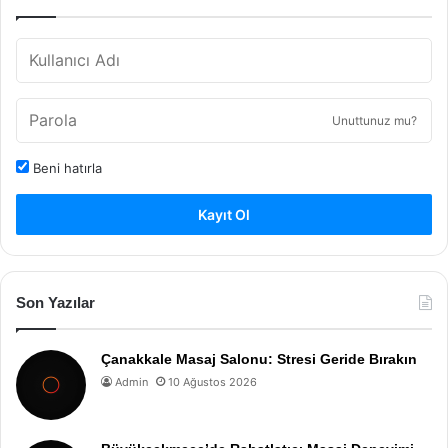
Unuttunuz mu?
Beni hatırla
Kayıt Ol
Son Yazılar
Çanakkale Masaj Salonu: Stresi Geride Bırakın
Admin
10 Ağustos 2026