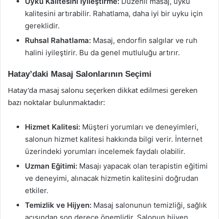
Uyku Kalitesini İyileştirme:
Düzenli masaj, uyku
kalitesini artırabilir. Rahatlama, daha iyi bir uyku için
gereklidir.
Ruhsal Rahatlama:
Masaj, endorfin salgılar ve ruh
halini iyileştirir. Bu da genel mutluluğu artırır.
Hatay’daki Masaj Salonlarının Seçimi
Hatay’da masaj salonu seçerken dikkat edilmesi gereken
bazı noktalar bulunmaktadır:
Hizmet Kalitesi:
Müşteri yorumları ve deneyimleri,
salonun hizmet kalitesi hakkında bilgi verir. İnternet
üzerindeki yorumları incelemek faydalı olabilir.
Uzman Eğitimi:
Masajı yapacak olan terapistin eğitimi
ve deneyimi, alınacak hizmetin kalitesini doğrudan
etkiler.
Temizlik ve Hijyen:
Masaj salonunun temizliği, sağlık
açısından son derece önemlidir. Salonun hijyen