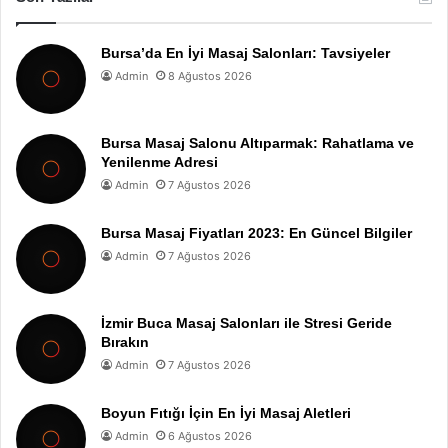
Bursa’da En İyi Masaj Salonları: Tavsiyeler
Admin
8 Ağustos 2026
Bursa Masaj Salonu Altıparmak: Rahatlama ve
Yenilenme Adresi
Admin
7 Ağustos 2026
Bursa Masaj Fiyatları 2023: En Güncel Bilgiler
Admin
7 Ağustos 2026
İzmir Buca Masaj Salonları ile Stresi Geride
Bırakın
Admin
7 Ağustos 2026
Boyun Fıtığı İçin En İyi Masaj Aletleri
Admin
6 Ağustos 2026