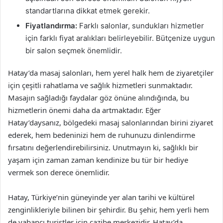
standartlarına dikkat etmek gerekir.
Fiyatlandırma:
Farklı salonlar, sundukları hizmetler
için farklı fiyat aralıkları belirleyebilir. Bütçenize uygun
bir salon seçmek önemlidir.
Hatay’da masaj salonları, hem yerel halk hem de ziyaretçiler
için çeşitli rahatlama ve sağlık hizmetleri sunmaktadır.
Masajın sağladığı faydalar göz önüne alındığında, bu
hizmetlerin önemi daha da artmaktadır. Eğer
Hatay’daysanız, bölgedeki masaj salonlarından birini ziyaret
ederek, hem bedeninizi hem de ruhunuzu dinlendirme
fırsatını değerlendirebilirsiniz. Unutmayın ki, sağlıklı bir
yaşam için zaman zaman kendinize bu tür bir hediye
vermek son derece önemlidir.
Hatay, Türkiye’nin güneyinde yer alan tarihi ve kültürel
zenginlikleriyle bilinen bir şehirdir. Bu şehir, hem yerli hem
de yabancı turistler için cazibe merkezidir. Hatay’da