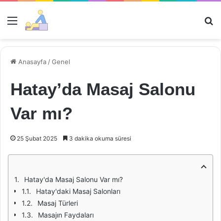
Menü
Ar
Anasayfa
/
Genel
Hatay’da Masaj Salonu
Var mı?
25 Şubat 2025
3 dakika okuma süresi
Hatay'da Masaj Salonu Var mı?
Hatay'daki Masaj Salonları
Masaj Türleri
Masajın Faydaları