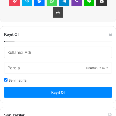
Yazdır
Kayıt Ol
Unuttunuz mu?
Beni hatırla
Kayıt Ol
Son Yazılar