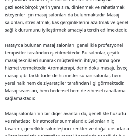
gezilecek birçok yerin yanı sıra, dinlenmek ve rahatlamak
isteyenler için masaj salonları da bulunmaktadır. Masaj
salonları, stres atmak, kas gerginliklerini azaltmak ve genel
sağlık durumunu iyileştirmek amacıyla tercih edilmektedir.
Hatay’da bulunan masaj salonları, genellikle profesyonel
terapistler tarafından işletilmektedir. Bu salonlar, çeşitli
masaj teknikleri sunarak müşterilerin ihtiyaçlarına göre
hizmet vermektedir. Aromaterapi, derin doku masajı, İsveç
masajı gibi farklı türlerde hizmetler sunan salonlar, hem
yerel halk hem de ziyaretçiler tarafından ilgi görmektedir.
Masaj seansları, hem bedensel hem de zihinsel rahatlama
sağlamaktadır.
Masaj salonlarının bir diğer avantajı da, genellikle huzurlu
ve rahatlatıcı bir atmosfer sunmalarıdır. Salonların iç
tasarımı, genellikle sakinleştirici renkler ve doğal unsurlarla
düzenlenmiştir. Müşteriler, masaj öncesinde genellikle bir