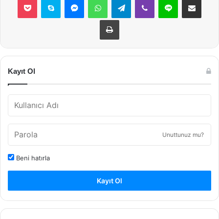
Yazdır
Kayıt Ol
Unuttunuz mu?
Beni hatırla
Kayıt Ol