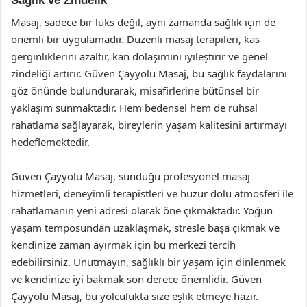
Sağlık ve Zindelik
Masaj, sadece bir lüks değil, aynı zamanda sağlık için de
önemli bir uygulamadır. Düzenli masaj terapileri, kas
gerginliklerini azaltır, kan dolaşımını iyileştirir ve genel
zindeliği artırır. Güven Çayyolu Masaj, bu sağlık faydalarını
göz önünde bulundurarak, misafirlerine bütünsel bir
yaklaşım sunmaktadır. Hem bedensel hem de ruhsal
rahatlama sağlayarak, bireylerin yaşam kalitesini artırmayı
hedeflemektedir.
Güven Çayyolu Masaj, sunduğu profesyonel masaj
hizmetleri, deneyimli terapistleri ve huzur dolu atmosferi ile
rahatlamanın yeni adresi olarak öne çıkmaktadır. Yoğun
yaşam temposundan uzaklaşmak, stresle başa çıkmak ve
kendinize zaman ayırmak için bu merkezi tercih
edebilirsiniz. Unutmayın, sağlıklı bir yaşam için dinlenmek
ve kendinize iyi bakmak son derece önemlidir. Güven
Çayyolu Masaj, bu yolculukta size eşlik etmeye hazır.