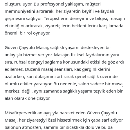
oluşturuluyor. Bu profesyonel yaklaşım, müşteri
memnuniyetini artırarak, her ziyaretin keyifli ve faydalı
geçmesini sağlıyor. Terapistlerin deneyimi ve bilgisi, masajın
etkinliğini artırarak, ziyaretçilerin beklentilerini karşılamada
önemli bir rol oynuyor.
Güven Çayyolu Masaj, sağlıklı yaşamı destekleyen bir
anlayışla hizmet veriyor. Masajın fiziksel faydalarının yanı
sıra, ruhsal dengeyi sağlama konusundaki etkisi de göz ardı
edilemez. Düzenli masaj seansları, kas gerginliklerini
azaltırken, kan dolaşımını artırarak genel sağlık üzerinde
olumlu etkiler yaratıyor. Bu nedenle, salon sadece bir masaj
merkezi değil, aynı zamanda sağlıklı yaşamı teşvik eden bir
alan olarak öne çıkıyor.
Misafirperverlik anlayışıyla hareket eden Güven Çayyolu
Masaj, her ziyaretçiyi özel hissettirmek için çaba sarf ediyor.
Salonun atmosferi, samimi bir sıcaklıkla dolu ve bu da