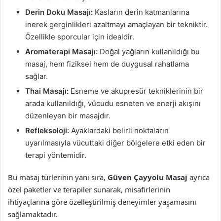
Derin Doku Masajı:
Kasların derin katmanlarına
inerek gerginlikleri azaltmayı amaçlayan bir tekniktir.
Özellikle sporcular için idealdir.
Aromaterapi Masajı:
Doğal yağların kullanıldığı bu
masaj, hem fiziksel hem de duygusal rahatlama
sağlar.
Thai Masajı:
Esneme ve akupresür tekniklerinin bir
arada kullanıldığı, vücudu esneten ve enerji akışını
düzenleyen bir masajdır.
Refleksoloji:
Ayaklardaki belirli noktaların
uyarılmasıyla vücuttaki diğer bölgelere etki eden bir
terapi yöntemidir.
Bu masaj türlerinin yanı sıra,
Güven Çayyolu Masaj
ayrıca
özel paketler ve terapiler sunarak, misafirlerinin
ihtiyaçlarına göre özelleştirilmiş deneyimler yaşamasını
sağlamaktadır.