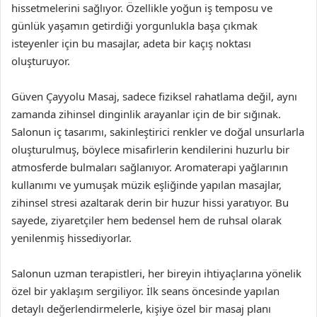
hissetmelerini sağlıyor. Özellikle yoğun iş temposu ve
günlük yaşamın getirdiği yorgunlukla başa çıkmak
isteyenler için bu masajlar, adeta bir kaçış noktası
oluşturuyor.
Güven Çayyolu Masaj, sadece fiziksel rahatlama değil, aynı
zamanda zihinsel dinginlik arayanlar için de bir sığınak.
Salonun iç tasarımı, sakinleştirici renkler ve doğal unsurlarla
oluşturulmuş, böylece misafirlerin kendilerini huzurlu bir
atmosferde bulmaları sağlanıyor. Aromaterapi yağlarının
kullanımı ve yumuşak müzik eşliğinde yapılan masajlar,
zihinsel stresi azaltarak derin bir huzur hissi yaratıyor. Bu
sayede, ziyaretçiler hem bedensel hem de ruhsal olarak
yenilenmiş hissediyorlar.
Salonun uzman terapistleri, her bireyin ihtiyaçlarına yönelik
özel bir yaklaşım sergiliyor. İlk seans öncesinde yapılan
detaylı değerlendirmelerle, kişiye özel bir masaj planı