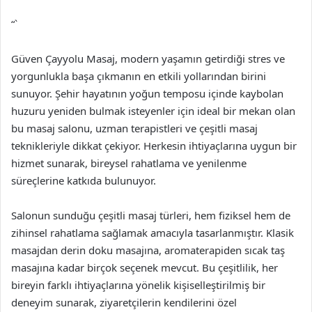
“`
Güven Çayyolu Masaj, modern yaşamın getirdiği stres ve
yorgunlukla başa çıkmanın en etkili yollarından birini
sunuyor. Şehir hayatının yoğun temposu içinde kaybolan
huzuru yeniden bulmak isteyenler için ideal bir mekan olan
bu masaj salonu, uzman terapistleri ve çeşitli masaj
teknikleriyle dikkat çekiyor. Herkesin ihtiyaçlarına uygun bir
hizmet sunarak, bireysel rahatlama ve yenilenme
süreçlerine katkıda bulunuyor.
Salonun sunduğu çeşitli masaj türleri, hem fiziksel hem de
zihinsel rahatlama sağlamak amacıyla tasarlanmıştır. Klasik
masajdan derin doku masajına, aromaterapiden sıcak taş
masajına kadar birçok seçenek mevcut. Bu çeşitlilik, her
bireyin farklı ihtiyaçlarına yönelik kişiselleştirilmiş bir
deneyim sunarak, ziyaretçilerin kendilerini özel