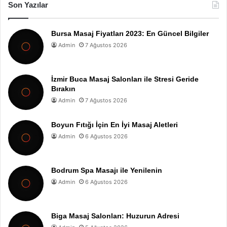
Son Yazılar
Bursa Masaj Fiyatları 2023: En Güncel Bilgiler
Admin
7 Ağustos 2026
İzmir Buca Masaj Salonları ile Stresi Geride
Bırakın
Admin
7 Ağustos 2026
Boyun Fıtığı İçin En İyi Masaj Aletleri
Admin
6 Ağustos 2026
Bodrum Spa Masajı ile Yenilenin
Admin
6 Ağustos 2026
Biga Masaj Salonları: Huzurun Adresi