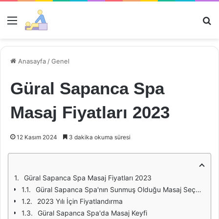
Menü
Ar
Anasayfa
/
Genel
Güral Sapanca Spa
Masaj Fiyatları 2023
12 Kasım 2024
3 dakika okuma süresi
Güral Sapanca Spa Masaj Fiyatları 2023
Güral Sapanca Spa'nın Sunmuş Olduğu Masaj Seçenekleri
2023 Yılı İçin Fiyatlandırma
Güral Sapanca Spa'da Masaj Keyfi