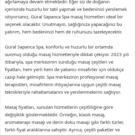
ağırlamaya devam etmektedir. Eğer siz de doğanın
içerisinde huzurlu bir tatil yapmak ve bedeninizi yenilemek
istiyorsanız, Güral Sapanca Spa masaj hizmetleri ideal bir
seçenek olacaktır. Unutmayın, sağlığınıza yapacağınız bu
yatırım, hem bedeninizi hem de ruhunuzu tazeleyecektir.
Güral Sapanca Spa, konforlu ve huzurlu bir ortamda
sunmuş olduğu masaj hizmetleriyle dikkat çekiyor. 2023 yılı
itibarıyla, spa merkezinin sunduğu masaj çeşitleri ve
fiyatları, hem yerli hem de yabancı misafirler için oldukça
cazip hale gelmiştir. Spa merkezinin profesyonel masaj
terapistleri, misafirlerin ihtiyaçlarına uygun çeşitli masaj
teknikleriyle rahatlamalarını ve yenilenmelerini sağlıyor.
Masaj fiyatları, sunulan hizmetlerin çeşitliliğine göre
değişiklik göstermektedir. Örneğin, klasik masaj,
aromaterapi masajı ve derin doku masajı gibi farklı türler,
farklı fiyat aralıklarına sahiptir. Ayrıca, çeşitli paketler ve