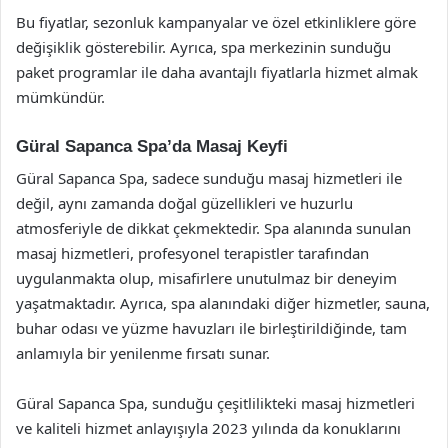
Bu fiyatlar, sezonluk kampanyalar ve özel etkinliklere göre
değişiklik gösterebilir. Ayrıca, spa merkezinin sunduğu
paket programlar ile daha avantajlı fiyatlarla hizmet almak
mümkündür.
Güral Sapanca Spa’da Masaj Keyfi
Güral Sapanca Spa, sadece sunduğu masaj hizmetleri ile
değil, aynı zamanda doğal güzellikleri ve huzurlu
atmosferiyle de dikkat çekmektedir. Spa alanında sunulan
masaj hizmetleri, profesyonel terapistler tarafından
uygulanmakta olup, misafirlere unutulmaz bir deneyim
yaşatmaktadır. Ayrıca, spa alanındaki diğer hizmetler, sauna,
buhar odası ve yüzme havuzları ile birleştirildiğinde, tam
anlamıyla bir yenilenme fırsatı sunar.
Güral Sapanca Spa, sunduğu çeşitlilikteki masaj hizmetleri
ve kaliteli hizmet anlayışıyla 2023 yılında da konuklarını