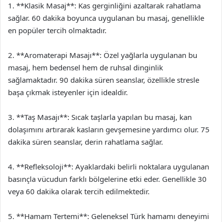
1. **Klasik Masaj**: Kas gerginliğini azaltarak rahatlama
sağlar. 60 dakika boyunca uygulanan bu masaj, genellikle
en popüler tercih olmaktadır.
2. **Aromaterapi Masajı**: Özel yağlarla uygulanan bu
masaj, hem bedensel hem de ruhsal dinginlik
sağlamaktadır. 90 dakika süren seanslar, özellikle stresle
başa çıkmak isteyenler için idealdir.
3. **Taş Masajı**: Sıcak taşlarla yapılan bu masaj, kan
dolaşımını artırarak kasların gevşemesine yardımcı olur. 75
dakika süren seanslar, derin rahatlama sağlar.
4. **Refleksoloji**: Ayaklardaki belirli noktalara uygulanan
basınçla vücudun farklı bölgelerine etki eder. Genellikle 30
veya 60 dakika olarak tercih edilmektedir.
5. **Hamam Tertemi**: Geleneksel Türk hamamı deneyimi