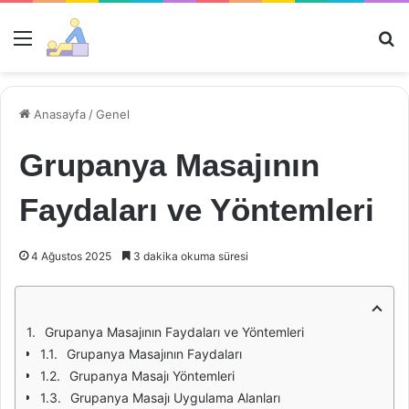
Menü
Ar
Anasayfa
/
Genel
Grupanya Masajının
Faydaları ve Yöntemleri
4 Ağustos 2025
3 dakika okuma süresi
Grupanya Masajının Faydaları ve Yöntemleri
Grupanya Masajının Faydaları
Grupanya Masajı Yöntemleri
Grupanya Masajı Uygulama Alanları