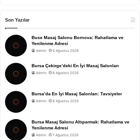
Son Yazılar
Buse Masaj Salonu Bornova: Rahatlama ve
Yenilenme Adresi
Admin
9 Ağustos 2026
Bursa Çekirge’deki En İyi Masaj Salonları
Admin
8 Ağustos 2026
Bursa’da En İyi Masaj Salonları: Tavsiyeler
Admin
8 Ağustos 2026
Bursa Masaj Salonu Altıparmak: Rahatlama ve
Yenilenme Adresi
Admin
7 Ağustos 2026