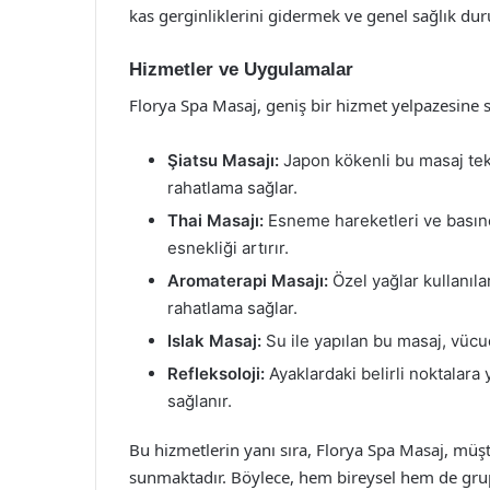
kas gerginliklerini gidermek ve genel sağlık duru
Hizmetler ve Uygulamalar
Florya Spa Masaj, geniş bir hizmet yelpazesine s
Şiatsu Masajı:
Japon kökenli bu masaj tekn
rahatlama sağlar.
Thai Masajı:
Esneme hareketleri ve basınç 
esnekliği artırır.
Aromaterapi Masajı:
Özel yağlar kullanıla
rahatlama sağlar.
Islak Masaj:
Su ile yapılan bu masaj, vücu
Refleksoloji:
Ayaklardaki belirli noktalara 
sağlanır.
Bu hizmetlerin yanı sıra, Florya Spa Masaj, müşte
sunmaktadır. Böylece, hem bireysel hem de grup 