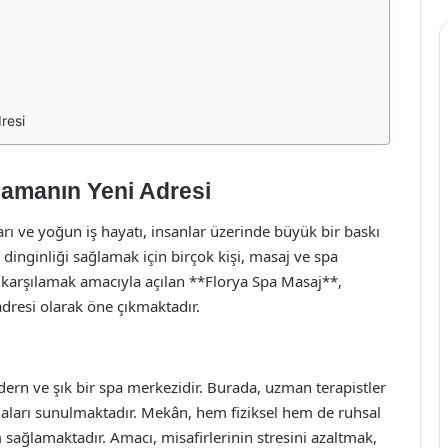
resi
lamanın Yeni Adresi
ı ve yoğun iş hayatı, insanlar üzerinde büyük bir baskı
dinginliği sağlamak için birçok kişi, masaj ve spa
ı karşılamak amacıyla açılan **Florya Spa Masaj**,
adresi olarak öne çıkmaktadır.
dern ve şık bir spa merkezidir. Burada, uzman terapistler
amaları sunulmaktadır. Mekân, hem fiziksel hem de ruhsal
 sağlamaktadır. Amacı, misafirlerinin stresini azaltmak,