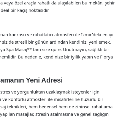
 veya özel araçla rahatlıkla ulaşılabilen bu mekân, şehir
deal bir kaçış noktasıdır.
an kadrosu ve rahatlatıcı atmosferi ile İzmir’deki en iyi
 siz de stresli bir günün ardından kendinizi yenilemek,
ya Spa Masaj** tam size göre. Unutmayın, sağlıklı bir
nemlidir. Bu nedenle, kendinize bir iyilik yapın ve Florya
lamanın Yeni Adresi
i stres ve yorgunluktan uzaklaşmak isteyenler için
ve konforlu atmosferi ile misafirlerine huzurlu bir
saj teknikleri, hem bedensel hem de zihinsel rahatlama
yapılan masajlar, stresin azalmasına ve genel sağlığın