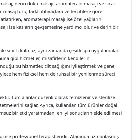
masaj, derin doku masajı, aromaterapi masajı ve sıcak
 masaj türü, farklı ihtiyaçlara ve tercihlere göre
atlatırken, aromaterapi masajı ise özel yağların
asajı ise kasların gevşemesine yardımcı olur ve derin bir
ile sınırlı kalmaz; aynı zamanda çeşitli spa uygulamaları
una gibi hizmetler, misafirlerin kendilerini
duğu bu hizmetler, cilt sağlığını iyileştirmek ve genel
öylece hem fiziksel hem de ruhsal bir yenilenme süreci
tir. Tüm alanlar düzenli olarak temizlenir ve sterilize
ssetmelerini sağlar. Ayrıca, kullanılan tüm ürünler doğal
olumsuz bir etki yaratmadan, en iyi sonuçların elde edilmesi
iği ise profesyonel terapistleridir. Alanında uzmanlaşmış