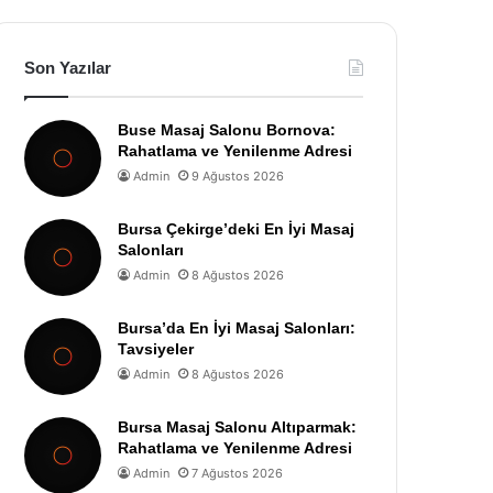
Son Yazılar
Buse Masaj Salonu Bornova:
Rahatlama ve Yenilenme Adresi
Admin
9 Ağustos 2026
Bursa Çekirge’deki En İyi Masaj
Salonları
Admin
8 Ağustos 2026
Bursa’da En İyi Masaj Salonları:
Tavsiyeler
Admin
8 Ağustos 2026
Bursa Masaj Salonu Altıparmak:
Rahatlama ve Yenilenme Adresi
Admin
7 Ağustos 2026