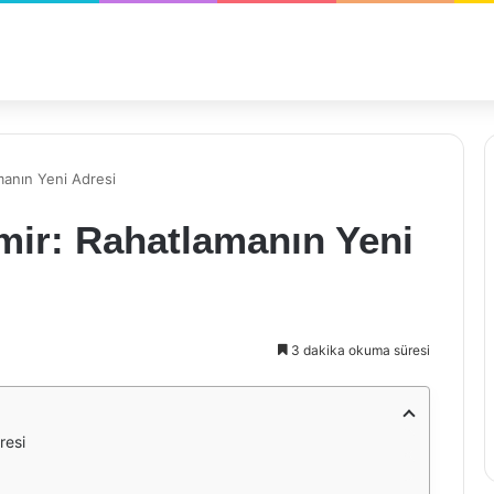
manın Yeni Adresi
mir: Rahatlamanın Yeni
3 dakika okuma süresi
resi