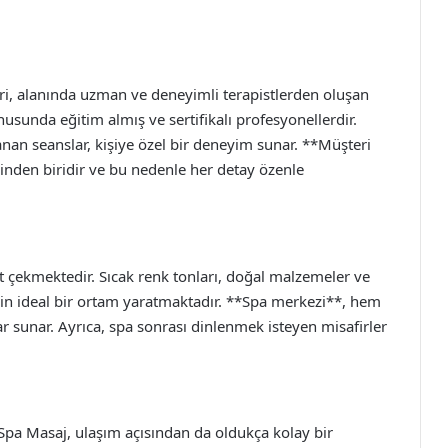
ri, alanında uzman ve deneyimli terapistlerden oluşan
nusunda eğitim almış ve sertifikalı profesyonellerdir.
lanan seanslar, kişiye özel bir deneyim sunar. **Müşteri
inden biridir ve bu nedenle her detay özenle
t çekmektedir. Sıcak renk tonları, doğal malzemeler ve
için ideal bir ortam yaratmaktadır. **Spa merkezi**, hem
r sunar. Ayrıca, spa sonrası dinlenmek isteyen misafirler
Spa Masaj, ulaşım açısından da oldukça kolay bir