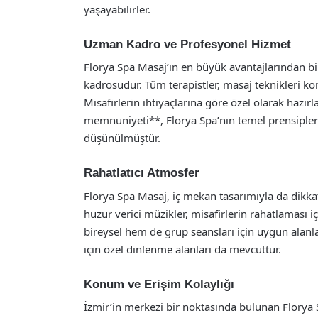
yaşayabilirler.
Uzman Kadro ve Profesyonel Hizmet
Florya Spa Masaj’ın en büyük avantajlarından bi
kadrosudur. Tüm terapistler, masaj teknikleri ko
Misafirlerin ihtiyaçlarına göre özel olarak hazır
memnuniyeti**, Florya Spa’nın temel prensipler
düşünülmüştür.
Rahatlatıcı Atmosfer
Florya Spa Masaj, iç mekan tasarımıyla da dikka
huzur verici müzikler, misafirlerin rahatlaması 
bireysel hem de grup seansları için uygun alanla
için özel dinlenme alanları da mevcuttur.
Konum ve Erişim Kolaylığı
İzmir’in merkezi bir noktasında bulunan Florya 