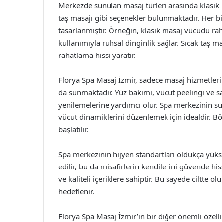
Merkezde sunulan masaj türleri arasında klasik 
taş masajı gibi seçenekler bulunmaktadır. Her bir
tasarlanmıştır. Örneğin, klasik masaj vücudu rah
kullanımıyla ruhsal dinginlik sağlar. Sıcak taş m
rahatlama hissi yaratır.
Florya Spa Masaj İzmir, sadece masaj hizmetleri 
da sunmaktadır. Yüz bakımı, vücut peelingi ve sa
yenilemelerine yardımcı olur. Spa merkezinin sun
vücut dinamiklerini düzenlemek için idealdir. B
başlatılır.
Spa merkezinin hijyen standartları oldukça yüksek
edilir, bu da misafirlerin kendilerini güvende hi
ve kaliteli içeriklere sahiptir. Bu sayede ciltte 
hedeflenir.
Florya Spa Masaj İzmir’in bir diğer önemli özell