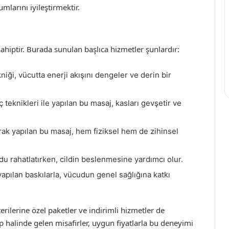
mlarını iyileştirmektir.
ahiptir. Burada sunulan başlıca hizmetler şunlardır:
iği, vücutta enerji akışını dengeler ve derin bir
teknikleri ile yapılan bu masaj, kasları gevşetir ve
rak yapılan bu masaj, hem fiziksel hem de zihinsel
du rahatlatırken, cildin beslenmesine yardımcı olur.
yapılan baskılarla, vücudun genel sağlığına katkı
rilerine özel paketler ve indirimli hizmetler de
halinde gelen misafirler, uygun fiyatlarla bu deneyimi