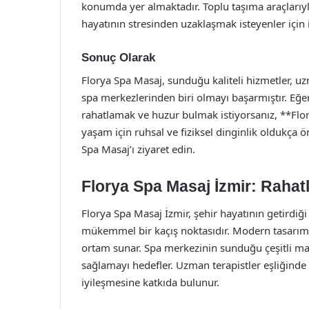
konumda yer almaktadır. Toplu taşıma araçlarıyla
hayatının stresinden uzaklaşmak isteyenler için i
Sonuç Olarak
Florya Spa Masaj, sunduğu kaliteli hizmetler, uzm
spa merkezlerinden biri olmayı başarmıştır. Eğer
rahatlamak ve huzur bulmak istiyorsanız, **Flor
yaşam için ruhsal ve fiziksel dinginlik oldukça ö
Spa Masaj’ı ziyaret edin.
Florya Spa Masaj İzmir: Rahat
Florya Spa Masaj İzmir, şehir hayatının getirdiğ
mükemmel bir kaçış noktasıdır. Modern tasarımı 
ortam sunar. Spa merkezinin sunduğu çeşitli ma
sağlamayı hedefler. Uzman terapistler eşliğinde 
iyileşmesine katkıda bulunur.