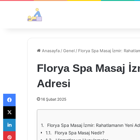
Anasayfa
/
Genel
/
Florya Spa Masaj İzmir: Rahatla
Florya Spa Masaj İz
Adresi
Facebook
16 Şubat 2025
X
LinkedIn
Florya Spa Masaj İzmir: Rahatlamanın Yeni Ad
Pinterest
Florya Spa Masaj Nedir?