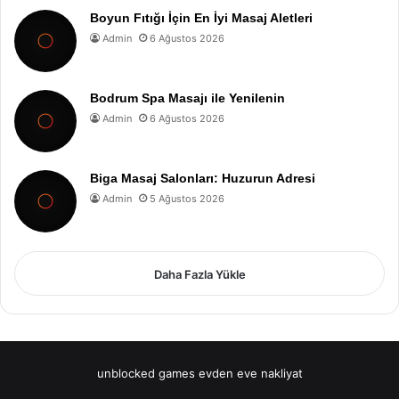
Boyun Fıtığı İçin En İyi Masaj Aletleri
Admin
6 Ağustos 2026
Bodrum Spa Masajı ile Yenilenin
Admin
6 Ağustos 2026
Biga Masaj Salonları: Huzurun Adresi
Admin
5 Ağustos 2026
Daha Fazla Yükle
unblocked games
evden eve nakliyat