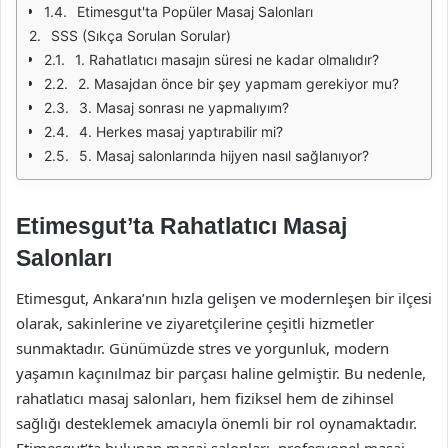
Etimesgut'ta Popüler Masaj Salonları
SSS (Sıkça Sorulan Sorular)
1. Rahatlatıcı masajın süresi ne kadar olmalıdır?
2. Masajdan önce bir şey yapmam gerekiyor mu?
3. Masaj sonrası ne yapmalıyım?
4. Herkes masaj yaptırabilir mi?
5. Masaj salonlarında hijyen nasıl sağlanıyor?
Etimesgut’ta Rahatlatıcı Masaj
Salonları
Etimesgut, Ankara’nın hızla gelişen ve modernleşen bir ilçesi
olarak, sakinlerine ve ziyaretçilerine çeşitli hizmetler
sunmaktadır. Günümüzde stres ve yorgunluk, modern
yaşamın kaçınılmaz bir parçası haline gelmiştir. Bu nedenle,
rahatlatıcı masaj salonları, hem fiziksel hem de zihinsel
sağlığı desteklemek amacıyla önemli bir rol oynamaktadır.
Etimesgut’ta bulunan masaj salonları, profesyonel masaj