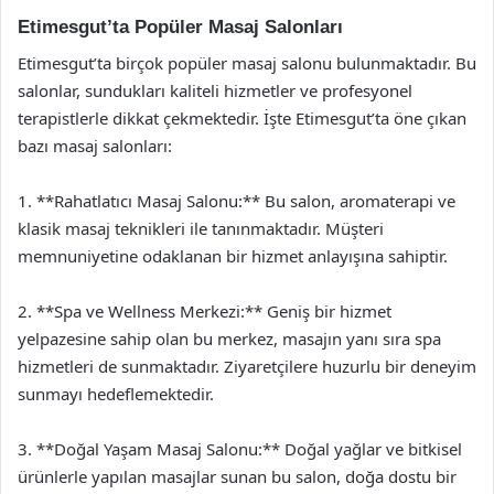
Etimesgut’ta Popüler Masaj Salonları
Etimesgut’ta birçok popüler masaj salonu bulunmaktadır. Bu
salonlar, sundukları kaliteli hizmetler ve profesyonel
terapistlerle dikkat çekmektedir. İşte Etimesgut’ta öne çıkan
bazı masaj salonları:
1. **Rahatlatıcı Masaj Salonu:** Bu salon, aromaterapi ve
klasik masaj teknikleri ile tanınmaktadır. Müşteri
memnuniyetine odaklanan bir hizmet anlayışına sahiptir.
2. **Spa ve Wellness Merkezi:** Geniş bir hizmet
yelpazesine sahip olan bu merkez, masajın yanı sıra spa
hizmetleri de sunmaktadır. Ziyaretçilere huzurlu bir deneyim
sunmayı hedeflemektedir.
3. **Doğal Yaşam Masaj Salonu:** Doğal yağlar ve bitkisel
ürünlerle yapılan masajlar sunan bu salon, doğa dostu bir