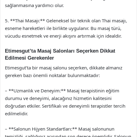
sağlanmasına yardımcı olur.
5. **Thai Masajı:** Geleneksel bir teknik olan Thai masajı,
esneme hareketleri ile birlikte uygulanır. Bu masaj türü,
vücudu esnetmek ve enerji akışını artırmak için idealdir.
Etimesgut’ta Masaj Salonları Seçerken Dikkat
Edilmesi Gerekenler
Etimesgut’ta bir masaj salonu seçerken, dikkate almanız
gereken bazı önemli noktalar bulunmaktadır:
– **Uzmanlık ve Deneyim:** Masaj terapistinin eğitim
durumu ve deneyimi, alacağınız hizmetin kalitesini
doğrudan etkiler. Sertifikalı ve deneyimli terapistler tercih
edilmelidir.
– **Salonun Hijyen Standartları:** Masaj salonunun
temizliği, sağlığınız açısından son derece önemlidir. Salonun