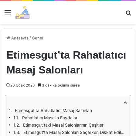
Menü
Ar
Anasayfa
/
Genel
Etimesgut’ta Rahatlatıcı
Masaj Salonları
20 Ocak 2026
3 dakika okuma süresi
Etimesgut'ta Rahatlatıcı Masaj Salonları
Rahatlatıcı Masajın Faydaları
Etimesgut'taki Masaj Salonlarının Çeşitleri
Etimesgut'ta Masaj Salonları Seçerken Dikkat Edilmesi Gerekenler