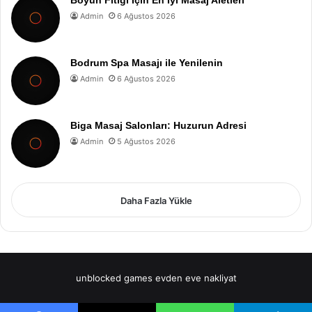
Boyun Fıtığı İçin En İyi Masaj Aletleri
Admin
6 Ağustos 2026
Bodrum Spa Masajı ile Yenilenin
Admin
6 Ağustos 2026
Biga Masaj Salonları: Huzurun Adresi
Admin
5 Ağustos 2026
Daha Fazla Yükle
unblocked games
evden eve nakliyat