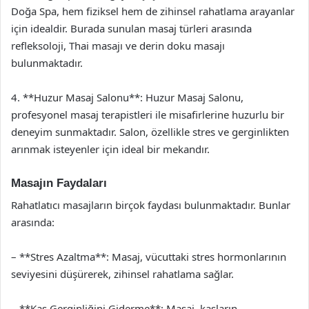
Doğa Spa, hem fiziksel hem de zihinsel rahatlama arayanlar
için idealdir. Burada sunulan masaj türleri arasında
refleksoloji, Thai masajı ve derin doku masajı
bulunmaktadır.
4. **Huzur Masaj Salonu**: Huzur Masaj Salonu,
profesyonel masaj terapistleri ile misafirlerine huzurlu bir
deneyim sunmaktadır. Salon, özellikle stres ve gerginlikten
arınmak isteyenler için ideal bir mekandır.
Masajın Faydaları
Rahatlatıcı masajların birçok faydası bulunmaktadır. Bunlar
arasında:
– **Stres Azaltma**: Masaj, vücuttaki stres hormonlarının
seviyesini düşürerek, zihinsel rahatlama sağlar.
– **Kas Gerginliğini Giderme**: Masaj, kasların