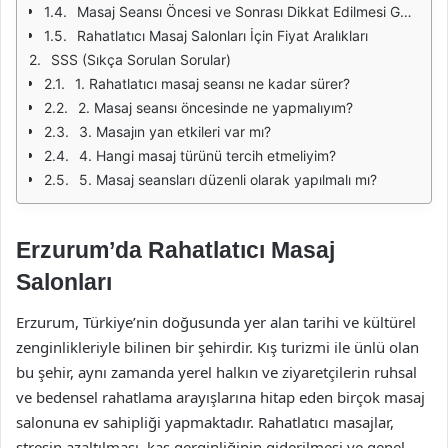
Masaj Seansı Öncesi ve Sonrası Dikkat Edilmesi Gerekenler
Rahatlatıcı Masaj Salonları İçin Fiyat Aralıkları
SSS (Sıkça Sorulan Sorular)
1. Rahatlatıcı masaj seansı ne kadar sürer?
2. Masaj seansı öncesinde ne yapmalıyım?
3. Masajın yan etkileri var mı?
4. Hangi masaj türünü tercih etmeliyim?
5. Masaj seansları düzenli olarak yapılmalı mı?
Erzurum’da Rahatlatıcı Masaj
Salonları
Erzurum, Türkiye’nin doğusunda yer alan tarihi ve kültürel
zenginlikleriyle bilinen bir şehirdir. Kış turizmi ile ünlü olan
bu şehir, aynı zamanda yerel halkın ve ziyaretçilerin ruhsal
ve bedensel rahatlama arayışlarına hitap eden birçok masaj
salonuna ev sahipliği yapmaktadır. Rahatlatıcı masajlar,
stresin azaltılması, kas gerginliğinin giderilmesi ve genel