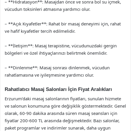
– **Hidratasyon**: Masajdan önce ve sonra bol su içmek,
vücudun toksinleri atmasına yardımcı olur.
– **Açık Kıyafetler**: Rahat bir masaj deneyimi için, rahat
ve hafif kıyafetler tercih edilmelidir.
– **İletişim**: Masaj terapistine, vücudunuzdaki gergin
bölgeleri ve özel ihtiyaçlarınızı belirtmek önemlidir.
– **Dinlenme**: Masaj sonrası dinlenmek, vücudun
rahatlamasına ve iyileşmesine yardımcı olur.
Rahatlatıcı Masaj Salonları İçin Fiyat Aralıkları
Erzurum’daki masaj salonlarının fiyatları, sunulan hizmete
ve salonun konumuna göre değişiklik göstermektedir. Genel
olarak, 60-90 dakika arasında süren masaj seansları için
fiyatlar 200-600 TL arasında değişmektedir. Bazı salonlar,
paket programlar ve indirimler sunarak, daha uygun