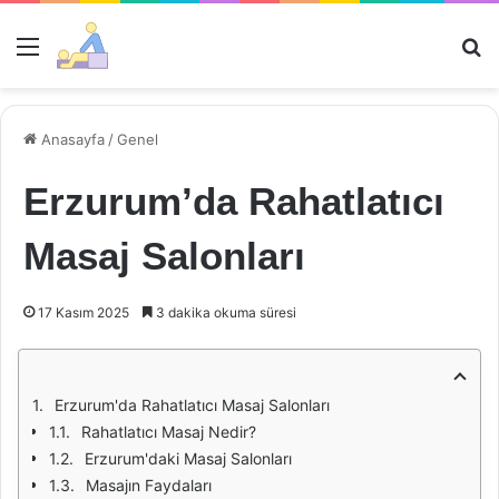
Menü
Ar
Anasayfa
/
Genel
Erzurum’da Rahatlatıcı
Masaj Salonları
17 Kasım 2025
3 dakika okuma süresi
Erzurum'da Rahatlatıcı Masaj Salonları
Rahatlatıcı Masaj Nedir?
Erzurum'daki Masaj Salonları
Masajın Faydaları