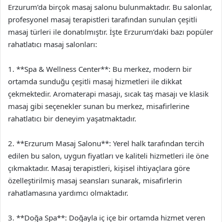
Erzurum’da birçok masaj salonu bulunmaktadır. Bu salonlar,
profesyonel masaj terapistleri tarafından sunulan çeşitli
masaj türleri ile donatılmıştır. İşte Erzurum’daki bazı popüler
rahatlatıcı masaj salonları:
1. **Spa & Wellness Center**: Bu merkez, modern bir
ortamda sunduğu çeşitli masaj hizmetleri ile dikkat
çekmektedir. Aromaterapi masajı, sıcak taş masajı ve klasik
masaj gibi seçenekler sunan bu merkez, misafirlerine
rahatlatıcı bir deneyim yaşatmaktadır.
2. **Erzurum Masaj Salonu**: Yerel halk tarafından tercih
edilen bu salon, uygun fiyatları ve kaliteli hizmetleri ile öne
çıkmaktadır. Masaj terapistleri, kişisel ihtiyaçlara göre
özelleştirilmiş masaj seansları sunarak, misafirlerin
rahatlamasına yardımcı olmaktadır.
3. **Doğa Spa**: Doğayla iç içe bir ortamda hizmet veren