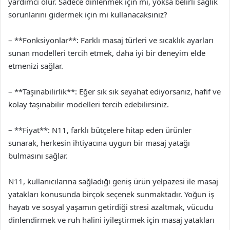
yardımcı olur. Sadece dinlenmek için mi, yoksa belirli sağlık
sorunlarını gidermek için mi kullanacaksınız?
– **Fonksiyonlar**: Farklı masaj türleri ve sıcaklık ayarları
sunan modelleri tercih etmek, daha iyi bir deneyim elde
etmenizi sağlar.
– **Taşınabilirlik**: Eğer sık sık seyahat ediyorsanız, hafif ve
kolay taşınabilir modelleri tercih edebilirsiniz.
– **Fiyat**: N11, farklı bütçelere hitap eden ürünler
sunarak, herkesin ihtiyacına uygun bir masaj yatağı
bulmasını sağlar.
N11, kullanıcılarına sağladığı geniş ürün yelpazesi ile masaj
yatakları konusunda birçok seçenek sunmaktadır. Yoğun iş
hayatı ve sosyal yaşamın getirdiği stresi azaltmak, vücudu
dinlendirmek ve ruh halini iyileştirmek için masaj yatakları