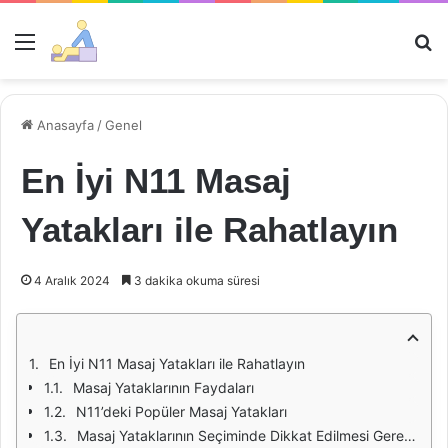
Menü
Ar
Anasayfa
/
Genel
En İyi N11 Masaj
Yatakları ile Rahatlayın
4 Aralık 2024
3 dakika okuma süresi
En İyi N11 Masaj Yatakları ile Rahatlayın
Masaj Yataklarının Faydaları
N11’deki Popüler Masaj Yatakları
Masaj Yataklarının Seçiminde Dikkat Edilmesi Gerekenler