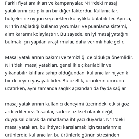
Farklı fiyat aralıkları ve kampanyalar, N11’deki masaj
yataklarını cazip kılan bir diğer faktördür. Kullanıcılar,
bütçelerine uygun seçenekleri kolaylıkla bulabilirler. Ayrıca,
N11’in sağladığı kullanıcı yorumları ve puanlama sistemi,
alım kararını kolaylaştırır. Bu sayede, en iyi masaj yatağını
bulmak için yapılan araştırmalar, daha verimli hale gelir.
Masaj yataklarının bakımı ve temizliği de oldukça önemlidir.
N11’deki masaj yatakları, genellikle çıkarılabilir ve
yıkanabilir kılıflara sahip olduğundan, kullanıcılar hijyenik
bir deneyim yaşayabilirler. Bu özellik, ürünlerin ömrünü
uzatırken, aynı zamanda sağlık açısından da fayda sağlar.
masaj yataklarının kullanıcı deneyimi üzerindeki etkisi göz
ardı edilemez. İnsanlar, sadece fiziksel olarak değil,
duygusal olarak da rahatlama ihtiyacı duyarlar. N11’deki
masaj yatakları, bu ihtiyacı karşılamak için tasarlanmış
ürünlerdir. Kullanıcılar, bu ürünlerle günün stresinden