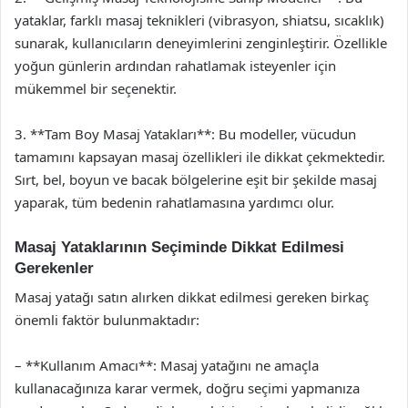
yataklar, farklı masaj teknikleri (vibrasyon, shiatsu, sıcaklık)
sunarak, kullanıcıların deneyimlerini zenginleştirir. Özellikle
yoğun günlerin ardından rahatlamak isteyenler için
mükemmel bir seçenektir.
3. **Tam Boy Masaj Yatakları**: Bu modeller, vücudun
tamamını kapsayan masaj özellikleri ile dikkat çekmektedir.
Sırt, bel, boyun ve bacak bölgelerine eşit bir şekilde masaj
yaparak, tüm bedenin rahatlamasına yardımcı olur.
Masaj Yataklarının Seçiminde Dikkat Edilmesi
Gerekenler
Masaj yatağı satın alırken dikkat edilmesi gereken birkaç
önemli faktör bulunmaktadır:
– **Kullanım Amacı**: Masaj yatağını ne amaçla
kullanacağınıza karar vermek, doğru seçimi yapmanıza