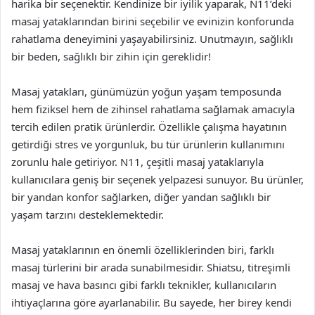
harika bir seçenektir. Kendinize bir iyilik yaparak, N11’deki
masaj yataklarından birini seçebilir ve evinizin konforunda
rahatlama deneyimini yaşayabilirsiniz. Unutmayın, sağlıklı
bir beden, sağlıklı bir zihin için gereklidir!
Masaj yatakları, günümüzün yoğun yaşam temposunda
hem fiziksel hem de zihinsel rahatlama sağlamak amacıyla
tercih edilen pratik ürünlerdir. Özellikle çalışma hayatının
getirdiği stres ve yorgunluk, bu tür ürünlerin kullanımını
zorunlu hale getiriyor. N11, çeşitli masaj yataklarıyla
kullanıcılara geniş bir seçenek yelpazesi sunuyor. Bu ürünler,
bir yandan konfor sağlarken, diğer yandan sağlıklı bir
yaşam tarzını desteklemektedir.
Masaj yataklarının en önemli özelliklerinden biri, farklı
masaj türlerini bir arada sunabilmesidir. Shiatsu, titreşimli
masaj ve hava basıncı gibi farklı teknikler, kullanıcıların
ihtiyaçlarına göre ayarlanabilir. Bu sayede, her birey kendi