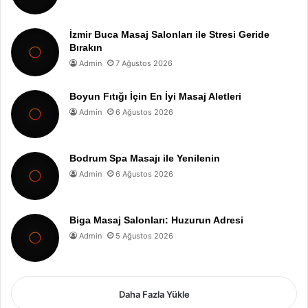
İzmir Buca Masaj Salonları ile Stresi Geride
Bırakın
Admin
7 Ağustos 2026
Boyun Fıtığı İçin En İyi Masaj Aletleri
Admin
6 Ağustos 2026
Bodrum Spa Masajı ile Yenilenin
Admin
6 Ağustos 2026
Biga Masaj Salonları: Huzurun Adresi
Admin
5 Ağustos 2026
Daha Fazla Yükle