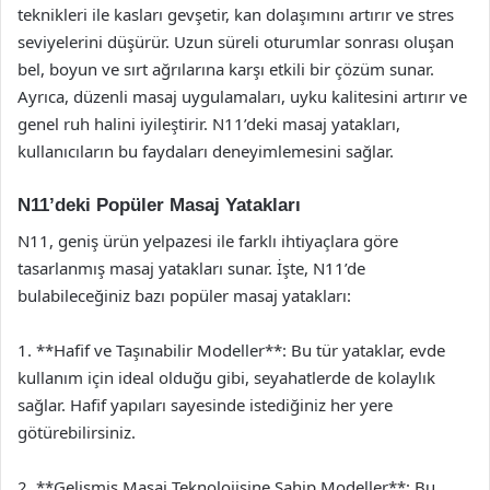
teknikleri ile kasları gevşetir, kan dolaşımını artırır ve stres
seviyelerini düşürür. Uzun süreli oturumlar sonrası oluşan
bel, boyun ve sırt ağrılarına karşı etkili bir çözüm sunar.
Ayrıca, düzenli masaj uygulamaları, uyku kalitesini artırır ve
genel ruh halini iyileştirir. N11’deki masaj yatakları,
kullanıcıların bu faydaları deneyimlemesini sağlar.
N11’deki Popüler Masaj Yatakları
N11, geniş ürün yelpazesi ile farklı ihtiyaçlara göre
tasarlanmış masaj yatakları sunar. İşte, N11’de
bulabileceğiniz bazı popüler masaj yatakları:
1. **Hafif ve Taşınabilir Modeller**: Bu tür yataklar, evde
kullanım için ideal olduğu gibi, seyahatlerde de kolaylık
sağlar. Hafif yapıları sayesinde istediğiniz her yere
götürebilirsiniz.
2. **Gelişmiş Masaj Teknolojisine Sahip Modeller**: Bu