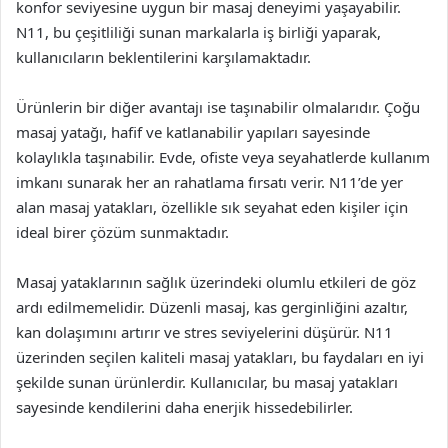
konfor seviyesine uygun bir masaj deneyimi yaşayabilir.
N11, bu çeşitliliği sunan markalarla iş birliği yaparak,
kullanıcıların beklentilerini karşılamaktadır.
Ürünlerin bir diğer avantajı ise taşınabilir olmalarıdır. Çoğu
masaj yatağı, hafif ve katlanabilir yapıları sayesinde
kolaylıkla taşınabilir. Evde, ofiste veya seyahatlerde kullanım
imkanı sunarak her an rahatlama fırsatı verir. N11’de yer
alan masaj yatakları, özellikle sık seyahat eden kişiler için
ideal birer çözüm sunmaktadır.
Masaj yataklarının sağlık üzerindeki olumlu etkileri de göz
ardı edilmemelidir. Düzenli masaj, kas gerginliğini azaltır,
kan dolaşımını artırır ve stres seviyelerini düşürür. N11
üzerinden seçilen kaliteli masaj yatakları, bu faydaları en iyi
şekilde sunan ürünlerdir. Kullanıcılar, bu masaj yatakları
sayesinde kendilerini daha enerjik hissedebilirler.