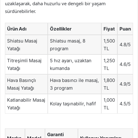
uzaklaşarak, daha huzurlu ve dengeli bir yaşam
sürdürebilirler.
Ürün Adı
Özellikler
Fiyat
Puan
Shiatsu Masaj
Shiatsu masaj, 8
1,500
4.8/5
Yatağı
program
TL
Titreşimli Masaj
5 hız ayarı, uzaktan
1,250
4.6/5
Yatağı
kumanda
TL
Hava Basınçlı
Hava basıncı ile masaj,
1,800
4.9/5
Masaj Yatağı
3 program
TL
Katlanabilir Masaj
1,000
Kolay taşınabilir, hafif
4.5/5
Yatağı
TL
Garanti