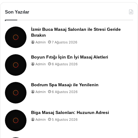
Son Yazılar
İzmir Buca Masaj Salonları ile Stresi Geride
Bırakın
Admin
7 Ağustos 2026
Boyun Fıtığı İçin En İyi Masaj Aletleri
Admin
6 Ağustos 2026
Bodrum Spa Masajı ile Yenilenin
Admin
6 Ağustos 2026
Biga Masaj Salonları: Huzurun Adresi
Admin
5 Ağustos 2026