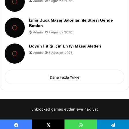
Admin
7 Ağustos 2026
İzmir Buca Masaj Salonları ile Stresi Geride
Bırakın
Admin
7 Ağustos 2026
Boyun Fıtığı İçin En İyi Masaj Aletleri
Admin
6 Ağustos 2026
Daha Fazla Yükle
unblocked games
evden eve nakliyat