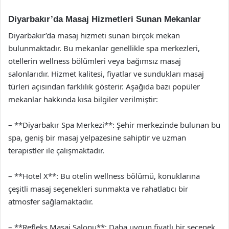
Diyarbakır’da Masaj Hizmetleri Sunan Mekanlar
Diyarbakır’da masaj hizmeti sunan birçok mekan
bulunmaktadır. Bu mekanlar genellikle spa merkezleri,
otellerin wellness bölümleri veya bağımsız masaj
salonlarıdır. Hizmet kalitesi, fiyatlar ve sundukları masaj
türleri açısından farklılık gösterir. Aşağıda bazı popüler
mekanlar hakkında kısa bilgiler verilmiştir:
– **Diyarbakır Spa Merkezi**: Şehir merkezinde bulunan bu
spa, geniş bir masaj yelpazesine sahiptir ve uzman
terapistler ile çalışmaktadır.
– **Hotel X**: Bu otelin wellness bölümü, konuklarına
çeşitli masaj seçenekleri sunmakta ve rahatlatıcı bir
atmosfer sağlamaktadır.
– **Refleks Masaj Salonu**: Daha uygun fiyatlı bir seçenek