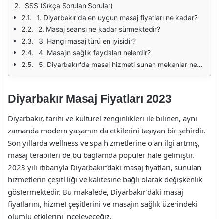
SSS (Sıkça Sorulan Sorular)
1. Diyarbakır'da en uygun masaj fiyatları ne kadar?
2. Masaj seansı ne kadar sürmektedir?
3. Hangi masaj türü en iyisidir?
4. Masajın sağlık faydaları nelerdir?
5. Diyarbakır'da masaj hizmeti sunan mekanlar nerelerdir?
Diyarbakır Masaj Fiyatları 2023
Diyarbakır, tarihi ve kültürel zenginlikleri ile bilinen, aynı
zamanda modern yaşamın da etkilerini taşıyan bir şehirdir.
Son yıllarda wellness ve spa hizmetlerine olan ilgi artmış,
masaj terapileri de bu bağlamda popüler hale gelmiştir.
2023 yılı itibarıyla Diyarbakır’daki masaj fiyatları, sunulan
hizmetlerin çeşitliliği ve kalitesine bağlı olarak değişkenlik
göstermektedir. Bu makalede, Diyarbakır’daki masaj
fiyatlarını, hizmet çeşitlerini ve masajın sağlık üzerindeki
olumlu etkilerini inceleyeceğiz.