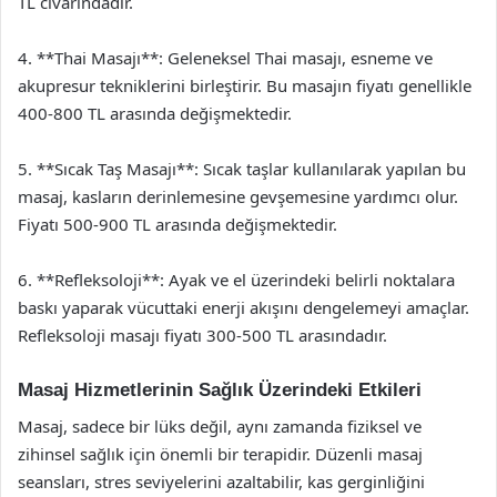
TL civarındadır.
4. **Thai Masajı**: Geleneksel Thai masajı, esneme ve
akupresur tekniklerini birleştirir. Bu masajın fiyatı genellikle
400-800 TL arasında değişmektedir.
5. **Sıcak Taş Masajı**: Sıcak taşlar kullanılarak yapılan bu
masaj, kasların derinlemesine gevşemesine yardımcı olur.
Fiyatı 500-900 TL arasında değişmektedir.
6. **Refleksoloji**: Ayak ve el üzerindeki belirli noktalara
baskı yaparak vücuttaki enerji akışını dengelemeyi amaçlar.
Refleksoloji masajı fiyatı 300-500 TL arasındadır.
Masaj Hizmetlerinin Sağlık Üzerindeki Etkileri
Masaj, sadece bir lüks değil, aynı zamanda fiziksel ve
zihinsel sağlık için önemli bir terapidir. Düzenli masaj
seansları, stres seviyelerini azaltabilir, kas gerginliğini