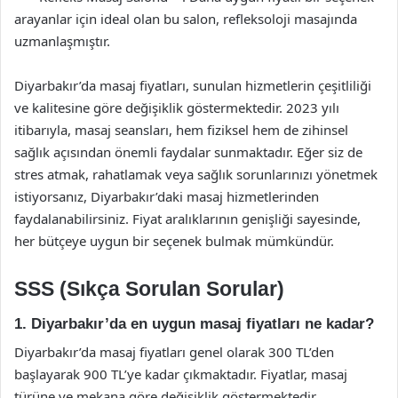
arayanlar için ideal olan bu salon, refleksoloji masajında
uzmanlaşmıştır.
Diyarbakır’da masaj fiyatları, sunulan hizmetlerin çeşitliliği
ve kalitesine göre değişiklik göstermektedir. 2023 yılı
itibarıyla, masaj seansları, hem fiziksel hem de zihinsel
sağlık açısından önemli faydalar sunmaktadır. Eğer siz de
stres atmak, rahatlamak veya sağlık sorunlarınızı yönetmek
istiyorsanız, Diyarbakır’daki masaj hizmetlerinden
faydalanabilirsiniz. Fiyat aralıklarının genişliği sayesinde,
her bütçeye uygun bir seçenek bulmak mümkündür.
SSS (Sıkça Sorulan Sorular)
1. Diyarbakır’da en uygun masaj fiyatları ne kadar?
Diyarbakır’da masaj fiyatları genel olarak 300 TL’den
başlayarak 900 TL’ye kadar çıkmaktadır. Fiyatlar, masaj
türüne ve mekana göre değişiklik göstermektedir.