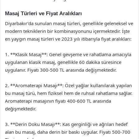
Masaj Türleri ve Fiyat Aralıkları
Diyarbakır’da sunulan masaj türleri, genellikle geleneksel ve
modern tekniklerin bir kombinasyonunu içermektedir. İşte
en yaygın masaj türleri ve 2023 yılı itibarıyla fiyat aralıkları:
1. **Klasik Masaj**: Genel gevşeme ve rahatlama amacıyla
uygulanan klasik masaj, genellikle 60 dakika süresince
uygulanır. Fiyatı 300-500 TL arasında değişmektedir.
2. **Aromaterapi Masajı**: Özel yağlar kullanılarak yapılan
bu masaj türü, hem fiziksel hem de ruhsal rahatlama sağlar.
Aromaterapi masajının fiyatı 400-600 TL arasında
değişmektedir.
3. **Derin Doku Masajı**: Kas gerginliği ve ağrıları hedef
alan bu masaj, daha derin bir baskı uygular. Fiyatı 500-700