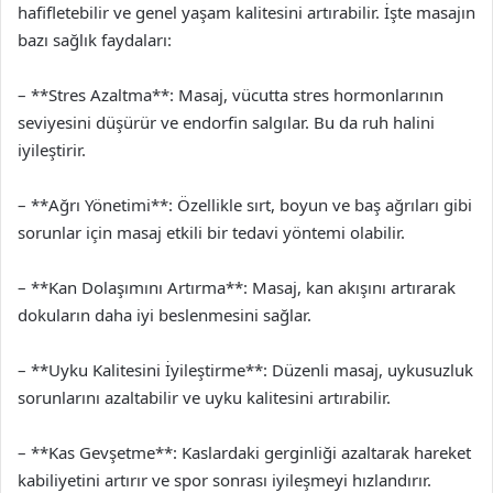
hafifletebilir ve genel yaşam kalitesini artırabilir. İşte masajın
bazı sağlık faydaları:
– **Stres Azaltma**: Masaj, vücutta stres hormonlarının
seviyesini düşürür ve endorfin salgılar. Bu da ruh halini
iyileştirir.
– **Ağrı Yönetimi**: Özellikle sırt, boyun ve baş ağrıları gibi
sorunlar için masaj etkili bir tedavi yöntemi olabilir.
– **Kan Dolaşımını Artırma**: Masaj, kan akışını artırarak
dokuların daha iyi beslenmesini sağlar.
– **Uyku Kalitesini İyileştirme**: Düzenli masaj, uykusuzluk
sorunlarını azaltabilir ve uyku kalitesini artırabilir.
– **Kas Gevşetme**: Kaslardaki gerginliği azaltarak hareket
kabiliyetini artırır ve spor sonrası iyileşmeyi hızlandırır.