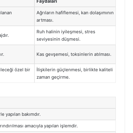
Faydaları
ulanan
Ağrıların hafiflemesi, kan dolaşımının
artması.
Ruh halinin iyileşmesi, stres
jdır.
seviyesinin düşmesi.
ır.
Kas gevşemesi, toksinlerin atılması.
ileceği özel bir
İlişkilerin güçlenmesi, birlikte kaliteli
zaman geçirme.
rle yapılan bakımdır.
rındırılması amacıyla yapılan işlemdir.