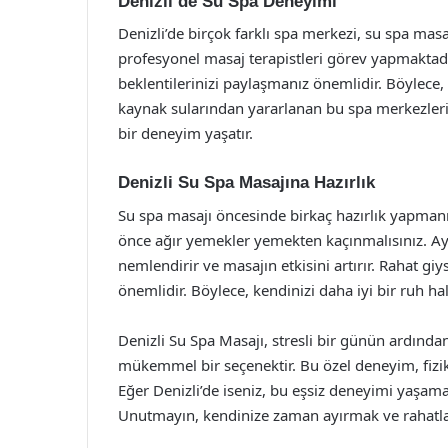
Denizli’de Su Spa Deneyimi
Denizli’de birçok farklı spa merkezi, su spa mas
profesyonel masaj terapistleri görev yapmaktadır.
beklentilerinizi paylaşmanız önemlidir. Böylece, 
kaynak sularından yararlanan bu spa merkezleri, 
bir deneyim yaşatır.
Denizli Su Spa Masajına Hazırlık
Su spa masajı öncesinde birkaç hazırlık yapmanız 
önce ağır yemekler yemekten kaçınmalısınız. A
nemlendirir ve masajın etkisini artırır. Rahat 
önemlidir. Böylece, kendinizi daha iyi bir ruh hal
Denizli Su Spa Masajı, stresli bir günün ardınd
mükemmel bir seçenektir. Bu özel deneyim, fiziks
Eğer Denizli’de iseniz, bu eşsiz deneyimi yaşam
Unutmayın, kendinize zaman ayırmak ve rahatlam