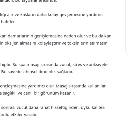
lığı alır ve kasların daha kolay gevşemesine yardımcı
hafifler.
, kan damarlarının genişlemesine neden olur ve bu da kan
rin oksijen almasını kolaylaştırır ve toksinlerin atılmasını
ahiptir. Su spa masajı sırasında vücut, stres ve anksiyete
 Bu sayede zihinsel dinginlik sağlanır.
gençleşmesine yardımcı olur. Masaj sırasında kullanılan
a sağlıklı ve canlı bir görünüm kazanır.
 sonrası vücut daha rahat hissettiğinden, uyku kalitesi
umlu etkiler yaratır.