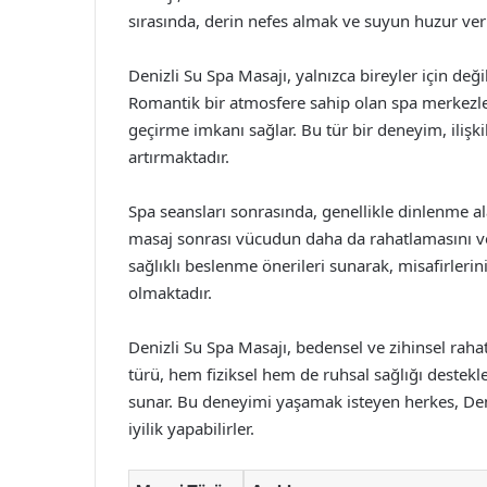
sırasında, derin nefes almak ve suyun huzur verici
Denizli Su Spa Masajı, yalnızca bireyler için değil
Romantik bir atmosfere sahip olan spa merkezleri,
geçirme imkanı sağlar. Bu tür bir deneyim, ilişki
artırmaktadır.
Spa seansları sonrasında, genellikle dinlenme a
masaj sonrası vücudun daha da rahatlamasını ve 
sağlıklı beslenme önerileri sunarak, misafirleri
olmaktadır.
Denizli Su Spa Masajı, bedensel ve zihinsel rah
türü, hem fiziksel hem de ruhsal sağlığı destek
sunar. Bu deneyimi yaşamak isteyen herkes, Deniz
iyilik yapabilirler.