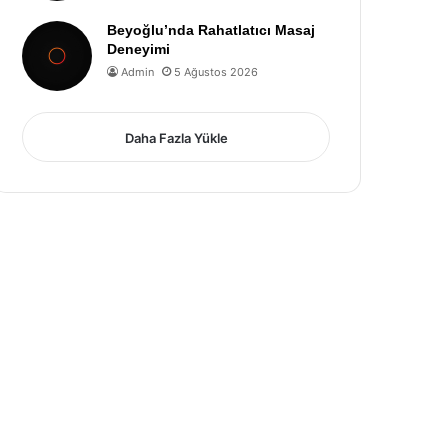
Beyoğlu’nda Rahatlatıcı Masaj
Deneyimi
Admin
5 Ağustos 2026
Daha Fazla Yükle