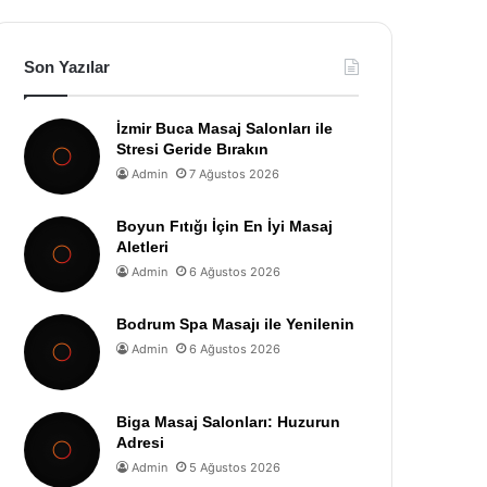
Son Yazılar
İzmir Buca Masaj Salonları ile
Stresi Geride Bırakın
Admin
7 Ağustos 2026
Boyun Fıtığı İçin En İyi Masaj
Aletleri
Admin
6 Ağustos 2026
Bodrum Spa Masajı ile Yenilenin
Admin
6 Ağustos 2026
Biga Masaj Salonları: Huzurun
Adresi
Admin
5 Ağustos 2026