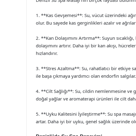
1. **Kas Gevşemesi**: Su, vücut üzerindeki ağır
olur. Bu sayede kas gerginlikleri azalır ve ağrılar 
2. **Kan Dolaşımını Artırma**: Suyun sıcaklığı
dolaşımını artırır. Daha iyi bir kan akışı, hücrele
hızlandırır.
3. **Stres Azaltma**: Su, rahatlatıcı bir etkiye s
ile başa çıkmaya yardımcı olan endorfin salgılar.
4. **Cilt Sağlığı**: Su, cildin nemlenmesine ve 
doğal yağlar ve aromaterapi ürünleri ile cilt dah
5. **Uyku Kalitesini İyileştirme**: Su spa masajı
artar. Daha iyi bir uyku, genel sağlık üzerinde ol