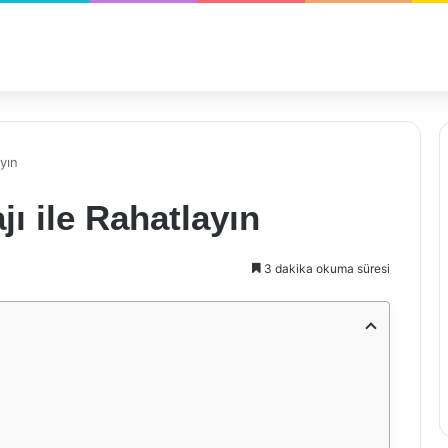
yın
ı ile Rahatlayın
3 dakika okuma süresi