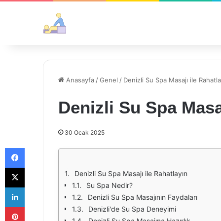
Anasayfa
/
Genel
/
Denizli Su Spa Masajı ile Rahatla
Denizli Su Spa Masaj
30 Ocak 2025
Facebook
X
Denizli Su Spa Masajı ile Rahatlayın
Su Spa Nedir?
LinkedIn
Denizli Su Spa Masajının Faydaları
Pinterest
Denizli'de Su Spa Deneyimi
Denizli Su Spa Masajına Hazırlık