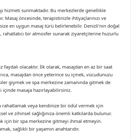
ajı hizmeti sunmaktadır. Bu merkezlerde genellikle
 Masaj öncesinde, terapistinizle ihtiyaçlarınızı ve
size en uygun masaj türü belirlenebilir. Denizli’nin doğal
rahatlatıcı bir atmosfer sunarak ziyaretçilerine huzurlu
faydalı olacaktır. İlk olarak, masajdan en az bir saat
yrıca, masajdan önce yeterince su içmek, vücudunuzu
giysiler giymek ve spa merkezine zamanında gitmek de
i içinde masaja hazırlayabilirsiniz.
an rahatlamak veya kendinize bir ödül vermek için
el ve zihinsel sağlığınıza önemli katkılarda bulunur.
ak için bir spa merkezine gitmeyi ihmal etmeyin.
ak, sağlıklı bir yaşamın anahtarıdır.