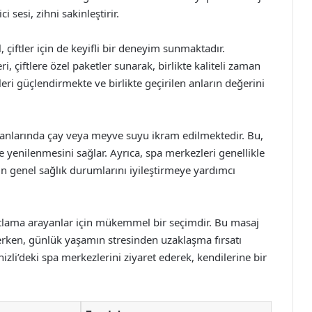
 sesi, zihni sakinleştirir.
, çiftler için de keyifli bir deneyim sunmaktadır.
 çiftlere özel paketler sunarak, birlikte kaliteli zaman
leri güçlendirmekte ve birlikte geçirilen anların değerini
lanlarında çay veya meyve suyu ikram edilmektedir. Bu,
yenilenmesini sağlar. Ayrıca, spa merkezleri genellikle
nin genel sağlık durumlarını iyileştirmeye yardımcı
atlama arayanlar için mükemmel bir seçimdir. Bu masaj
lerken, günlük yaşamın stresinden uzaklaşma fırsatı
li’deki spa merkezlerini ziyaret ederek, kendilerine bir