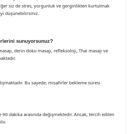
Eğer siz de stres, yorgunluk ve gerginlikten kurtulmak
yi düşünebilirsiniz.
ürlerini sunuyorsunuz?
sajı, derin doku masajı, refleksoloji, Thai masajı ve
aktadır.
lışmaktadır. Bu sayede, misafirler bekleme süresi
le 90 dakika arasında değişmektedir. Ancak, tercih edilen
lir.