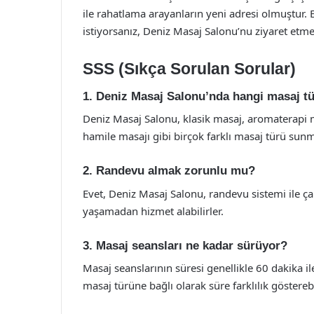
ile rahatlama arayanların yeni adresi olmuştur. 
istiyorsanız, Deniz Masaj Salonu’nu ziyaret etme
SSS (Sıkça Sorulan Sorular)
1. Deniz Masaj Salonu’nda hangi masaj t
Deniz Masaj Salonu, klasik masaj, aromaterapi ma
hamile masajı gibi birçok farklı masaj türü sunm
2. Randevu almak zorunlu mu?
Evet, Deniz Masaj Salonu, randevu sistemi ile ça
yaşamadan hizmet alabilirler.
3. Masaj seansları ne kadar sürüyor?
Masaj seanslarının süresi genellikle 60 dakika i
masaj türüne bağlı olarak süre farklılık gösterebi