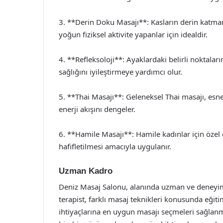
3. **Derin Doku Masajı**: Kasların derin katman
yoğun fiziksel aktivite yapanlar için idealdir.
4. **Refleksoloji**: Ayaklardaki belirli noktala
sağlığını iyileştirmeye yardımcı olur.
5. **Thai Masajı**: Geleneksel Thai masajı, esnem
enerji akışını dengeler.
6. **Hamile Masajı**: Hamile kadınlar için özel
hafifletilmesi amacıyla uygulanır.
Uzman Kadro
Deniz Masaj Salonu, alanında uzman ve deneyimli
terapist, farklı masaj teknikleri konusunda eğitim
ihtiyaçlarına en uygun masajı seçmeleri sağlanma