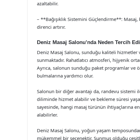
azaltabilir.
– **Bağışıklık Sistemini Güçlendirme**: Masaj, b
direnci artırır.
Deniz Masaj Salonu’nda Neden Tercih Edi
Deniz Masaj Salonu, sunduğu kaliteli hizmetler 
sunmaktadır. Rahatlatıcı atmosferi, hijyenik orta
Ayrıca, salonun sunduğu paket programlar ve öze
bulmalarına yardımcı olur.
Salonun bir diğer avantajı da, randevu sistemi il
diliminde hizmet alabilir ve bekleme süresi yaş
sayesinde, hangi masaj türünün ihtiyaçlarına 
alabilirler.
Deniz Masaj Salonu, yoğun yaşam temposundan
mükemmel bir seçenektir. Sunmuş olduğu çeşitl