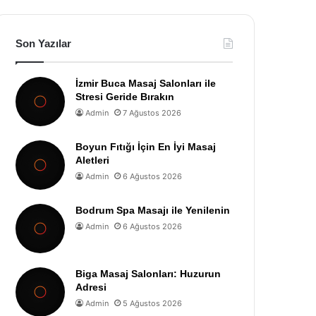
Son Yazılar
İzmir Buca Masaj Salonları ile
Stresi Geride Bırakın
Admin
7 Ağustos 2026
Boyun Fıtığı İçin En İyi Masaj
Aletleri
Admin
6 Ağustos 2026
Bodrum Spa Masajı ile Yenilenin
Admin
6 Ağustos 2026
Biga Masaj Salonları: Huzurun
Adresi
Admin
5 Ağustos 2026