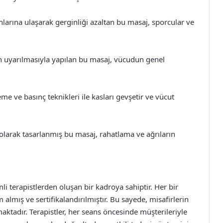
larına ulaşarak gerginliği azaltan bu masaj, sporcular ve
rın uyarılmasıyla yapılan bu masaj, vücudun genel
e ve basınç teknikleri ile kasları gevşetir ve vücut
 olarak tasarlanmış bu masaj, rahatlama ve ağrıların
 terapistlerden oluşan bir kadroya sahiptir. Her bir
 almış ve sertifikalandırılmıştır. Bu sayede, misafirlerin
ktadır. Terapistler, her seans öncesinde müşterileriyle