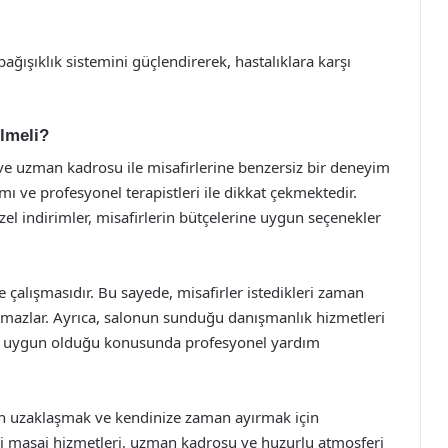
ağışıklık sistemini güçlendirerek, hastalıklara karşı
lmeli?
ve uzman kadrosu ile misafirlerine benzersiz bir deneyim
mı ve profesyonel terapistleri ile dikkat çekmektedir.
l indirimler, misafirlerin bütçelerine uygun seçenekler
e çalışmasıdır. Bu sayede, misafirler istedikleri zaman
amazlar. Ayrıca, salonun sunduğu danışmanlık hizmetleri
en uygun olduğu konusunda profesyonel yardım
 uzaklaşmak ve kendinize zaman ayırmak için
i masaj hizmetleri, uzman kadrosu ve huzurlu atmosferi