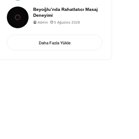
Beyoğlu’nda Rahatlatıcı Masaj
Deneyimi
Admin
5 Ağustos 2026
Daha Fazla Yükle