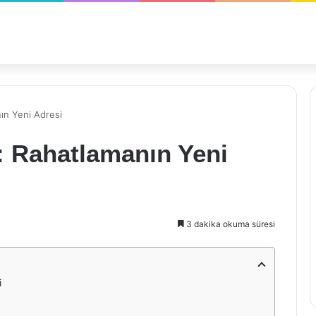
ın Yeni Adresi
: Rahatlamanın Yeni
3 dakika okuma süresi
i