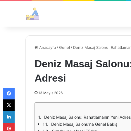
Anasayfa
/
Genel
/
Deniz Masaj Salonu: Rahatlaman
Deniz Masaj Salonu
Adresi
Facebook
13 Mayıs 2026
X
LinkedIn
Deniz Masaj Salonu: Rahatlamanın Yeni Adres
Pinterest
Deniz Masaj Salonu'na Genel Bakış