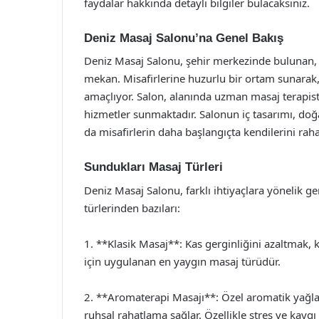
faydalar hakkında detaylı bilgiler bulacaksınız.
Deniz Masaj Salonu’na Genel Bakış
Deniz Masaj Salonu, şehir merkezinde bulunan, m
mekan. Misafirlerine huzurlu bir ortam sunarak
amaçlıyor. Salon, alanında uzman masaj terapistle
hizmetler sunmaktadır. Salonun iç tasarımı, doğal
da misafirlerin daha başlangıçta kendilerini raha
Sundukları Masaj Türleri
Deniz Masaj Salonu, farklı ihtiyaçlara yönelik g
türlerinden bazıları:
1. **Klasik Masaj**: Kas gerginliğini azaltmak,
için uygulanan en yaygın masaj türüdür.
2. **Aromaterapi Masajı**: Özel aromatik yağlar
ruhsal rahatlama sağlar. Özellikle stres ve kaygı 