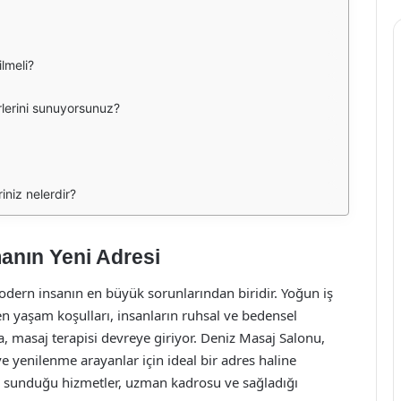
lmeli?
rlerini sunuyorsunuz?
riniz nelerdir?
anın Yeni Adresi
dern insanın en büyük sorunlarından biridir. Yoğun iş
n yaşam koşulları, insanların ruhsal ve bedensel
da, masaj terapisi devreye giriyor. Deniz Masaj Salonu,
e yenilenme arayanlar için ideal bir adres haline
n sunduğu hizmetler, uzman kadrosu ve sağladığı