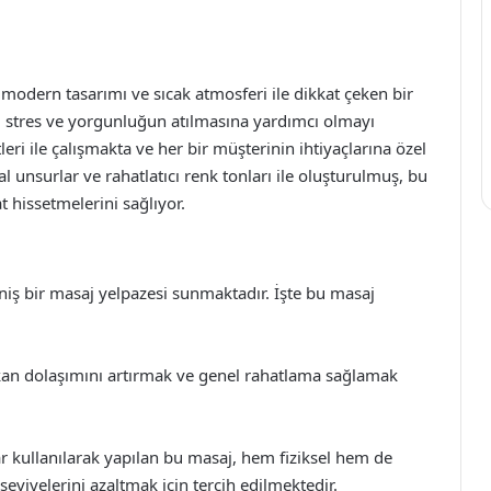
odern tasarımı ve sıcak atmosferi ile dikkat çeken bir
, stres ve yorgunluğun atılmasına yardımcı olmayı
ri ile çalışmakta ve her bir müşterinin ihtiyaçlarına özel
 unsurlar ve rahatlatıcı renk tonları ile oluşturulmuş, bu
t hissetmelerini sağlıyor.
eniş bir masaj yelpazesi sunmaktadır. İşte bu masaj
 kan dolaşımını artırmak ve genel rahatlama sağlamak
 kullanılarak yapılan bu masaj, hem fiziksel hem de
seviyelerini azaltmak için tercih edilmektedir.