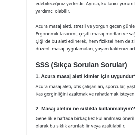
edebileceğiniz yerlerdir. Ayrıca, kullanıcı yor
yardımcı olabilir.
Acura masaj aleti, stresli ve yorgun geçen günle
Ergonomik tasarımı, çeşitli masaj modları ve sağl
Çiğli’de bu aleti edinerek, hem fiziksel hem de z
düzenli masaj uygulamaları, yaşam kalitenizi artı
SSS (Sıkça Sorulan Sorular)
1. Acura masaj aleti kimler için uygundur
Acura masaj aleti, ofis çalışanları, sporcular, yaş
Kas gerginliğini azaltmak ve rahatlamak isteyen 
2. Masaj aletini ne sıklıkla kullanmalıyım?
Genellikle haftada birkaç kez kullanılması öneril
olarak bu sıklık artırılabilir veya azaltılabilir.