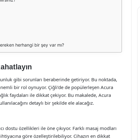
gereken herhangi bir şey var mı?
Rahatlayın
nluk gibi sorunları beraberinde getiriyor. Bu noktada,
nemli bir rol oynuyor. Çiğli’de de popülerleşen Acura
ğlık faydaları ile dikkat çekiyor. Bu makalede, Acura
ullanılacağını detaylı bir şekilde ele alacağız.
ı dostu özellikleri ile öne çıkıyor. Farklı masaj modları
htiyacına göre özelleştirilebiliyor. Cihazın en dikkat