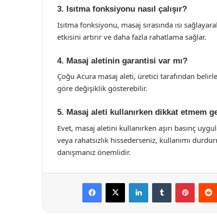
3. Isıtma fonksiyonu nasıl çalışır?
Isıtma fonksiyonu, masaj sırasında ısı sağlayar
etkisini artırır ve daha fazla rahatlama sağlar.
4. Masaj aletinin garantisi var mı?
Çoğu Acura masaj aleti, üretici tarafından belirle
göre değişiklik gösterebilir.
5. Masaj aleti kullanırken dikkat etmem g
Evet, masaj aletini kullanırken aşırı basınç uygu
veya rahatsızlık hissederseniz, kullanımı durdurm
danışmanız önemlidir.
Facebook
X
LinkedIn
Tumblr
Pintere