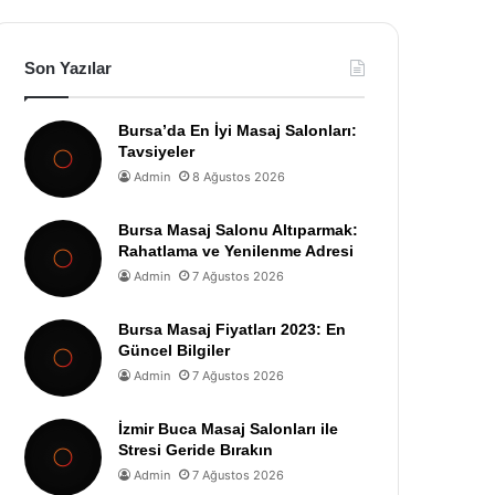
Son Yazılar
Bursa’da En İyi Masaj Salonları:
Tavsiyeler
Admin
8 Ağustos 2026
Bursa Masaj Salonu Altıparmak:
Rahatlama ve Yenilenme Adresi
Admin
7 Ağustos 2026
Bursa Masaj Fiyatları 2023: En
Güncel Bilgiler
Admin
7 Ağustos 2026
İzmir Buca Masaj Salonları ile
Stresi Geride Bırakın
Admin
7 Ağustos 2026