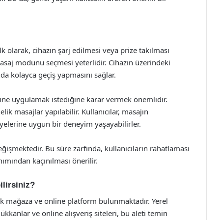
lk olarak, cihazın şarj edilmesi veya prize takılması
masaj modunu seçmesi yeterlidir. Cihazın üzerindeki
ında kolayca geçiş yapmasını sağlar.
sine uygulamak istediğine karar vermek önemlidir.
ik masajlar yapılabilir. Kullanıcılar, masajın
yelerine uygun bir deneyim yaşayabilirler.
ğişmektedir. Bu süre zarfında, kullanıcıların rahatlaması
anımından kaçınılması önerilir.
ilirsiniz?
çok mağaza ve online platform bulunmaktadır. Yerel
kanlar ve online alışveriş siteleri, bu aleti temin