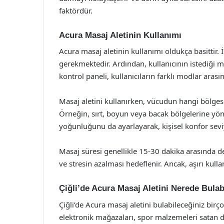
faktördür.
Acura Masaj Aletinin Kullanımı
Acura masaj aletinin kullanımı oldukça basittir. İ
gerekmektedir. Ardından, kullanıcının istediği 
kontrol paneli, kullanıcıların farklı modlar aras
Masaj aletini kullanırken, vücudun hangi bölge
Örneğin, sırt, boyun veya bacak bölgelerine yönel
yoğunluğunu da ayarlayarak, kişisel konfor sevi
Masaj süresi genellikle 15-30 dakika arasında de
ve stresin azalması hedeflenir. Ancak, aşırı kull
Çiğli’de Acura Masaj Aletini Nerede Bulab
Çiğli’de Acura masaj aletini bulabileceğiniz bir
elektronik mağazaları, spor malzemeleri satan dük