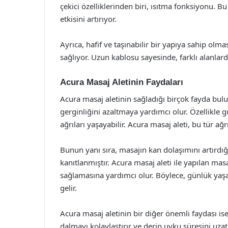
çekici özelliklerinden biri, ısıtma fonksiyonu. 
etkisini artırıyor.
Ayrıca, hafif ve taşınabilir bir yapıya sahip olmas
sağlıyor. Uzun kablosu sayesinde, farklı alanlarda
Acura Masaj Aletinin Faydaları
Acura masaj aletinin sağladığı birçok fayda bul
gerginliğini azaltmaya yardımcı olur. Özellikle g
ağrıları yaşayabilir. Acura masaj aleti, bu tür a
Bunun yanı sıra, masajın kan dolaşımını artırdığ
kanıtlanmıştır. Acura masaj aleti ile yapılan mas
sağlamasına yardımcı olur. Böylece, günlük ya
gelir.
Acura masaj aletinin bir diğer önemli faydası ise,
dalmayı kolaylaştırır ve derin uyku süresini uzat