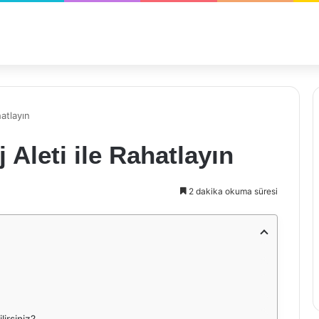
hatlayın
 Aleti ile Rahatlayın
2 dakika okuma süresi
irsiniz?