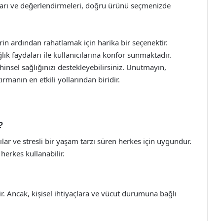
umları ve değerlendirmeleri, doğru ürünü seçmenizde
rin ardından rahatlamak için harika bir seçenektir.
ık faydaları ile kullanıcılarına konfor sunmaktadır.
ihinsel sağlığınızı destekleyebilirsiniz. Unutmayın,
rmanın en etkili yollarından biridir.
?
lılar ve stresli bir yaşam tarzı süren herkes için uygundur.
herkes kullanabilir.
ir. Ancak, kişisel ihtiyaçlara ve vücut durumuna bağlı