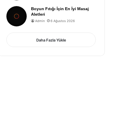
Boyun Fıtığı İçin En İyi Masaj
Aletleri
Admin
6 Ağustos 2026
Daha Fazla Yükle