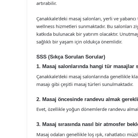
artırabilir.
Çanakkale’deki masaj salonları, yerli ve yabancı
wellness hizmetleri sunmaktadır. Bu salonları z
katkıda bulunacak bir yatırım olacaktır. Unutm
sağlıklı bir yaşam için oldukça önemlidir.
SSS (Sıkça Sorulan Sorular)
1. Masaj salonlarında hangi tür masajlar
Çanakkale’deki masaj salonlarında genellikle kl
masajı gibi çeşitli masaj türleri sunulmaktadır.
2. Masaj öncesinde randevu almak gerekl
Evet, özellikle yoğun dönemlerde randevu almak,
3. Masaj sırasında nasıl bir atmosfer bek
Masaj odaları genellikle loş ışık, rahatlatıcı mü