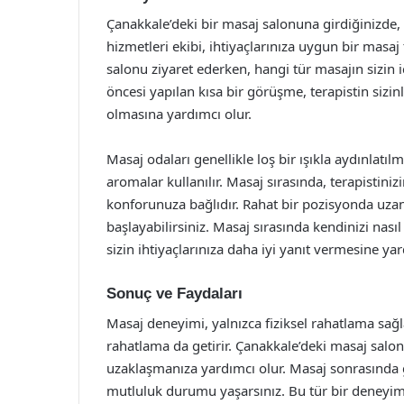
Çanakkale’deki bir masaj salonuna girdiğinizde, g
hizmetleri ekibi, ihtiyaçlarınıza uygun bir masa
salonu ziyaret ederken, hangi tür masajın sizin
öncesi yapılan kısa bir görüşme, terapistin sizinl
olmasına yardımcı olur.
Masaj odaları genellikle loş bir ışıkla aydınlatılm
aromalar kullanılır. Masaj sırasında, terapistini
konforunuza bağlıdır. Rahat bir pozisyonda uza
başlayabilirsiniz. Masaj sırasında kendinizi nasıl
sizin ihtiyaçlarınıza daha iyi yanıt vermesine yar
Sonuç ve Faydaları
Masaj deneyimi, yalnızca fiziksel rahatlama sa
rahatlama da getirir. Çanakkale’deki masaj salo
uzaklaşmanıza yardımcı olur. Masaj sonrasında gen
mutluluk durumu yaşarsınız. Bu tür bir deneyim, 