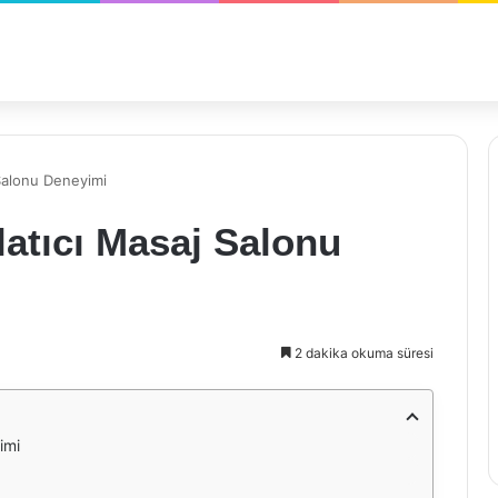
 Salonu Deneyimi
atıcı Masaj Salonu
2 dakika okuma süresi
imi