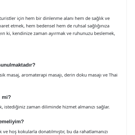
 turistler için hem bir dinlenme alanı hem de sağlık ve
iyaret etmek, hem bedensel hem de ruhsal sağlığınıza
ayın ki, kendinize zaman ayırmak ve ruhunuzu beslemek,
 sunulmaktadır?
asik masaj, aromaterapi masajı, derin doku masajı ve Thai
i mi?
 istediğiniz zaman diliminde hizmet almanızı sağlar.
lemeliyim?
zik ve hoş kokularla donatılmıştır, bu da rahatlamanızı