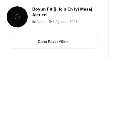
Boyun Fıtığı İçin En İyi Masaj
Aletleri
Admin
6 Ağustos 2026
Daha Fazla Yükle