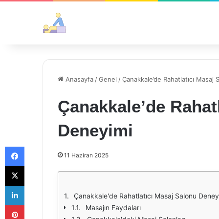
Anasayfa
/
Genel
/
Çanakkale’de Rahatlatıcı Masaj
Çanakkale’de Rahatl
Deneyimi
Facebook
11 Haziran 2025
X
LinkedIn
Çanakkale'de Rahatlatıcı Masaj Salonu Deney
Pinterest
Masajın Faydaları