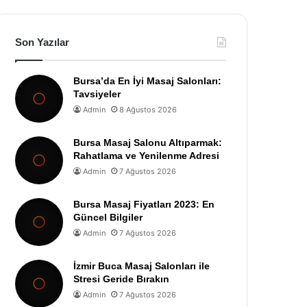
Son Yazılar
Bursa’da En İyi Masaj Salonları:
Tavsiyeler
Admin
8 Ağustos 2026
Bursa Masaj Salonu Altıparmak:
Rahatlama ve Yenilenme Adresi
Admin
7 Ağustos 2026
Bursa Masaj Fiyatları 2023: En
Güncel Bilgiler
Admin
7 Ağustos 2026
İzmir Buca Masaj Salonları ile
Stresi Geride Bırakın
Admin
7 Ağustos 2026