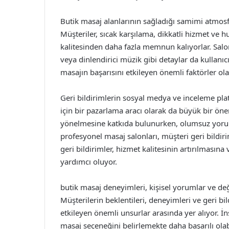
Butik masaj alanlarının sağladığı samimi atmosf
Müşteriler, sıcak karşılama, dikkatli hizmet ve 
kalitesinden daha fazla memnun kalıyorlar. Salon
veya dinlendirici müzik gibi detaylar da kullanıcı
masajın başarısını etkileyen önemli faktörler ola
Geri bildirimlerin sosyal medya ve inceleme pla
için bir pazarlama aracı olarak da büyük bir ön
yönelmesine katkıda bulunurken, olumsuz yorumlar
profesyonel masaj salonları, müşteri geri bildir
geri bildirimler, hizmet kalitesinin artırılmasına
yardımcı oluyor.
butik masaj deneyimleri, kişisel yorumlar ve değ
Müşterilerin beklentileri, deneyimleri ve geri bil
etkileyen önemli unsurlar arasında yer alıyor. İn
masaj seçeneğini belirlemekte daha başarılı ol