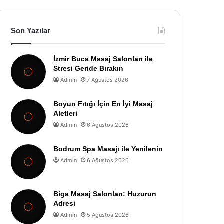
Son Yazılar
İzmir Buca Masaj Salonları ile
Stresi Geride Bırakın
Admin
7 Ağustos 2026
Boyun Fıtığı İçin En İyi Masaj
Aletleri
Admin
6 Ağustos 2026
Bodrum Spa Masajı ile Yenilenin
Admin
6 Ağustos 2026
Biga Masaj Salonları: Huzurun
Adresi
Admin
5 Ağustos 2026