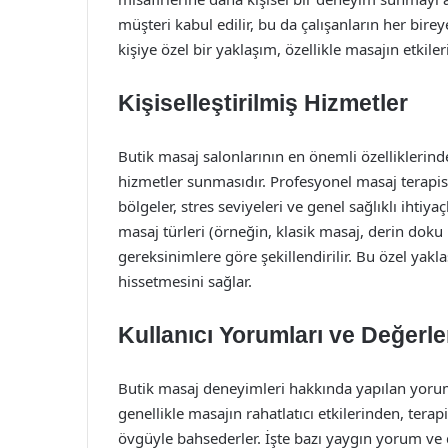
müşteri kabul edilir, bu da çalışanların her bi
kişiye özel bir yaklaşım, özellikle masajın etkilerin
Kişiselleştirilmiş Hizmetler
Butik masaj salonlarının en önemli özelliklerinde
hizmetler sunmasıdır. Profesyonel masaj terapist
bölgeler, stres seviyeleri ve genel sağlıklı ihtiya
masaj türleri (örneğin, klasik masaj, derin doku 
gereksinimlere göre şekillendirilir. Bu özel yakl
hissetmesini sağlar.
Kullanıcı Yorumları ve Değerle
Butik masaj deneyimleri hakkında yapılan yorumlar
genellikle masajın rahatlatıcı etkilerinden, ter
övgüyle bahsederler. İşte bazı yaygın yorum ve