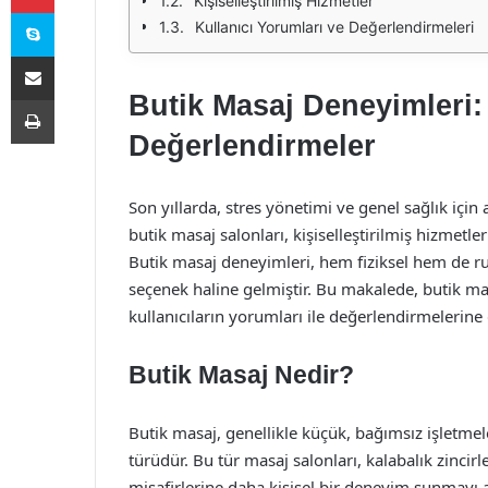
Kişiselleştirilmiş Hizmetler
Skype
Kullanıcı Yorumları ve Değerlendirmeleri
E-Posta ile paylaş
Butik Masaj Deneyimleri:
Yazdır
Değerlendirmeler
Son yıllarda, stres yönetimi ve genel sağlık için 
butik masaj salonları, kişiselleştirilmiş hizmetl
Butik masaj deneyimleri, hem fiziksel hem de ruh
seçenek haline gelmiştir. Bu makalede, butik m
kullanıcıların yorumları ile değerlendirmelerine 
Butik Masaj Nedir?
Butik masaj, genellikle küçük, bağımsız işletme
türüdür. Bu tür masaj salonları, kalabalık zinci
misafirlerine daha kişisel bir deneyim sunmayı 