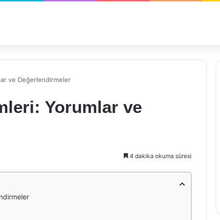
lar ve Değerlendirmeler
leri: Yorumlar ve
4 dakika okuma süresi
ndirmeler