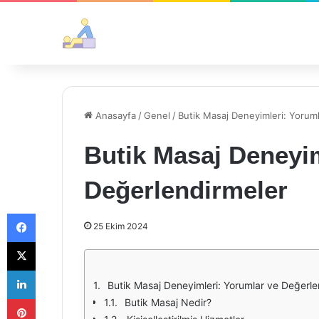
Anasayfa
/
Genel
/
Butik Masaj Deneyimleri: Yorum
Butik Masaj Deneyim
Değerlendirmeler
Facebook
25 Ekim 2024
X
LinkedIn
Butik Masaj Deneyimleri: Yorumlar ve Değerle
Pinterest
Butik Masaj Nedir?