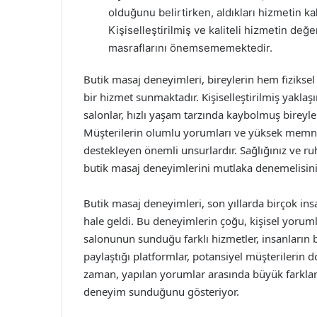
olduğunu belirtirken, aldıkları hizmetin kali
Kişiselleştirilmiş ve kaliteli hizmetin değ
masraflarını önemsememektedir.
Butik masaj deneyimleri, bireylerin hem fizikse
bir hizmet sunmaktadır. Kişiselleştirilmiş yaklaşım
salonlar, hızlı yaşam tarzında kaybolmuş bireyle
Müşterilerin olumlu yorumları ve yüksek memnun
destekleyen önemli unsurlardır. Sağlığınız ve ru
butik masaj deneyimlerini mutlaka denemelisini
Butik masaj deneyimleri, son yıllarda birçok in
hale geldi. Bu deneyimlerin çoğu, kişisel yoruml
salonunun sunduğu farklı hizmetler, insanların be
paylaştığı platformlar, potansiyel müşterilerin
zaman, yapılan yorumlar arasında büyük farklar 
deneyim sunduğunu gösteriyor.