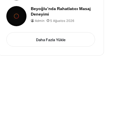
Beyoğlu’nda Rahatlatıcı Masaj
Deneyimi
Admin
5 Ağustos 2026
Daha Fazla Yükle