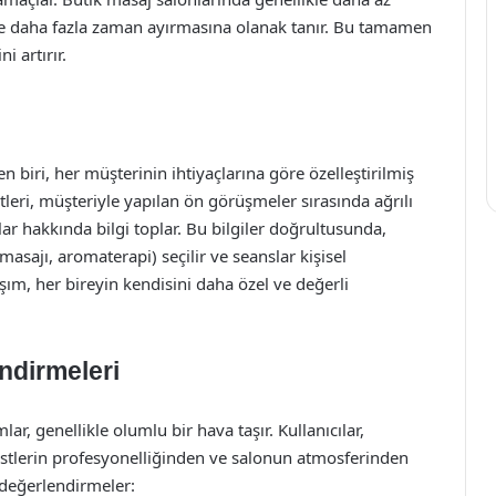
reye daha fazla zaman ayırmasına olanak tanır. Bu tamamen
i artırır.
n biri, her müşterinin ihtiyaçlarına göre özelleştirilmiş
leri, müşteriyle yapılan ön görüşmeler sırasında ağrılı
çlar hakkında bilgi toplar. Bu bilgiler doğrultusunda,
masajı, aromaterapi) seçilir ve seanslar kişisel
aşım, her bireyin kendisini daha özel ve değerli
ndirmeleri
, genellikle olumlu bir hava taşır. Kullanıcılar,
apistlerin profesyonelliğinden ve salonun atmosferinden
 değerlendirmeler: