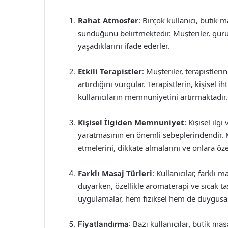
Rahat Atmosfer
: Birçok kullanıcı, butik 
sunduğunu belirtmektedir. Müşteriler, gür
yaşadıklarını ifade ederler.
Etkili Terapistler
: Müşteriler, terapistler
artırdığını vurgular. Terapistlerin, kişisel i
kullanıcıların memnuniyetini artırmaktadır.
Kişisel İlgiden Memnuniyet
: Kişisel ilg
yaratmasının en önemli sebeplerindendir. M
etmelerini, dikkate almalarını ve onlara öze
Farklı Masaj Türleri
: Kullanıcılar, farklı
duyarken, özellikle aromaterapi ve sıcak taş
uygulamalar, hem fiziksel hem de duygusa
Fiyatlandırma
: Bazı kullanıcılar, butik ma