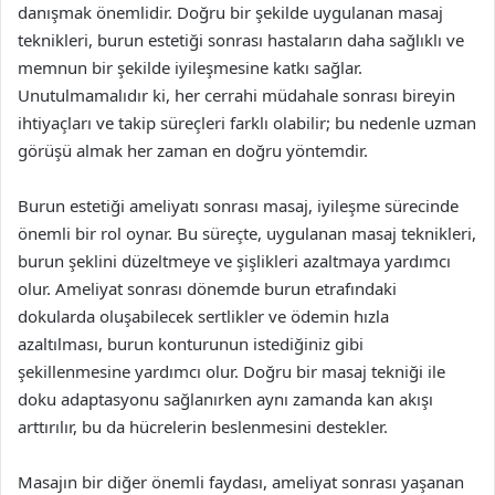
danışmak önemlidir. Doğru bir şekilde uygulanan masaj
teknikleri, burun estetiği sonrası hastaların daha sağlıklı ve
memnun bir şekilde iyileşmesine katkı sağlar.
Unutulmamalıdır ki, her cerrahi müdahale sonrası bireyin
ihtiyaçları ve takip süreçleri farklı olabilir; bu nedenle uzman
görüşü almak her zaman en doğru yöntemdir.
Burun estetiği ameliyatı sonrası masaj, iyileşme sürecinde
önemli bir rol oynar. Bu süreçte, uygulanan masaj teknikleri,
burun şeklini düzeltmeye ve şişlikleri azaltmaya yardımcı
olur. Ameliyat sonrası dönemde burun etrafındaki
dokularda oluşabilecek sertlikler ve ödemin hızla
azaltılması, burun konturunun istediğiniz gibi
şekillenmesine yardımcı olur. Doğru bir masaj tekniği ile
doku adaptasyonu sağlanırken aynı zamanda kan akışı
arttırılır, bu da hücrelerin beslenmesini destekler.
Masajın bir diğer önemli faydası, ameliyat sonrası yaşanan