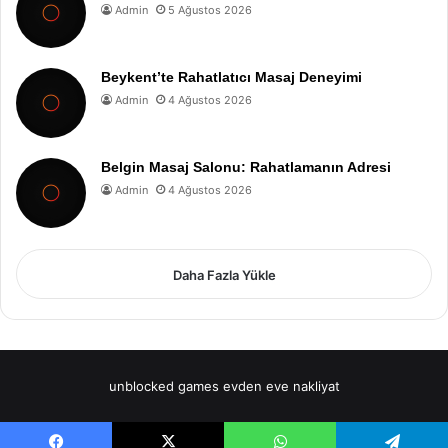
Admin
5 Ağustos 2026
Beykent’te Rahatlatıcı Masaj Deneyimi
Admin
4 Ağustos 2026
Belgin Masaj Salonu: Rahatlamanın Adresi
Admin
4 Ağustos 2026
Daha Fazla Yükle
unblocked games
evden eve nakliyat