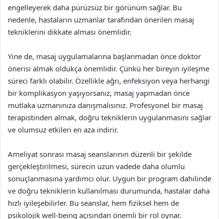
engelleyerek daha pürüzsüz bir görünüm sağlar. Bu
nedenle, hastaların uzmanlar tarafından önerilen masaj
tekniklerini dikkate alması önemlidir.
Yine de, masaj uygulamalarına başlanmadan önce doktor
önerisi almak oldukça önemlidir. Çünkü her bireyin iyileşme
süreci farklı olabilir. Özellikle ağrı, enfeksiyon veya herhangi
bir komplikasyon yaşıyorsanız, masaj yapmadan önce
mutlaka uzmanınıza danışmalısınız. Profesyonel bir masaj
terapistinden almak, doğru tekniklerin uygulanmasını sağlar
ve olumsuz etkileri en aza indirir.
Ameliyat sonrası masaj seanslarının düzenli bir şekilde
gerçekleştirilmesi, sürecin uzun vadede daha olumlu
sonuçlanmasına yardımcı olur. Uygun bir program dahilinde
ve doğru tekniklerin kullanılması durumunda, hastalar daha
hızlı iyileşebilirler. Bu seanslar, hem fiziksel hem de
psikolojik well-being açısından önemli bir rol oynar.