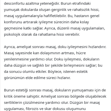
desconfortu azaltma yeteneğidir. Burun etrafındaki
yumuşak dokularda oluşan gerginlik ve rahatsızlık hissi,
masaj uygulamalarıyla hafifletilebilir. Bu, hastanın genel
konforunu artırarak iyileşme sürecinin daha kolay
geçmesine katkı sağlar. Ayrıca, düzenli masaj uygulamaları,
psikolojik olarak da rahatlama hissi verebilir.
Ayrıca, ameliyat sonrası masaj, doku iyileşmesini hızlandırır.
Masaj sayesinde kan dolaşımının artması, hücre
yenilenmesine yardımcı olur. Doku iyileşmesi, dokuların
daha düzgün ve sağlıklı bir şekilde birleşmesini sağlar; bu
da sonucu olumlu etkiler. Böylece, istenen estetik
görünümün elde edilme süreci hızlanır.
Burun estetiği sonrası masaj, dokuların yumuşaması için de
kritik öneme sahiptir. Ameliyat sonrası bölgede oluşabilecek
sertliklerin çözülmesine yardımcı olur. Düzgün bir masaj
uygulaması, fibrozis ve skar dokusu oluşumunu