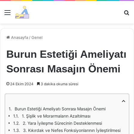
Menü
Ar
Anasayfa
/
Genel
Burun Estetiği Ameliyatı
Sonrası Masajın Önemi
24 Ekim 2024
3 dakika okuma süresi
Burun Estetiği Ameliyatı Sonrası Masajın Önemi
1. Şişlik ve Morarmaların Azaltılması
2. Yara İyileşme Sürecinin Desteklenmesi
3. Kıkırdak ve Nefes Fonksiyonlarının İyileştirilmesi