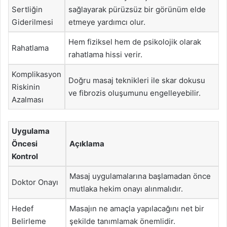
Sertliğin
sağlayarak pürüzsüz bir görünüm elde
Giderilmesi
etmeye yardımcı olur.
Hem fiziksel hem de psikolojik olarak
Rahatlama
rahatlama hissi verir.
Komplikasyon
Doğru masaj teknikleri ile skar dokusu
Riskinin
ve fibrozis oluşumunu engelleyebilir.
Azalması
Uygulama
Öncesi
Açıklama
Kontrol
Masaj uygulamalarına başlamadan önce
Doktor Onayı
mutlaka hekim onayı alınmalıdır.
Hedef
Masajın ne amaçla yapılacağını net bir
Belirleme
şekilde tanımlamak önemlidir.