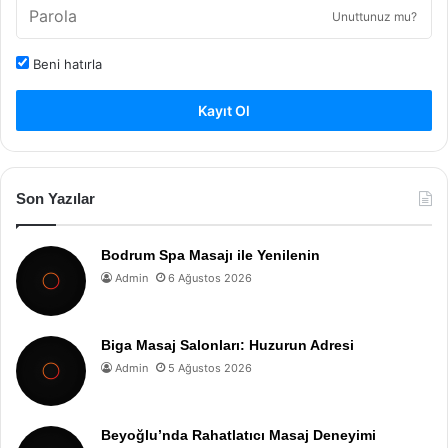
Unuttunuz mu?
Beni hatırla
Kayıt Ol
Son Yazılar
Bodrum Spa Masajı ile Yenilenin
Admin
6 Ağustos 2026
Biga Masaj Salonları: Huzurun Adresi
Admin
5 Ağustos 2026
Beyoğlu’nda Rahatlatıcı Masaj Deneyimi