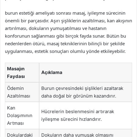
burun estetiği ameliyatı sonrası masaj, iyileşme sürecinin
önemli bir parçasıdır. Aşırı şişliklerin azaltılması, kan akışının
artırılması, dokuların yumuşatılması ve hastanın
konforunun sağlanması gibi birçok fayda sunar. Bütün bu
nedenlerden ötürü, masaj tekniklerinin bilinçli bir şekilde
uygulanması, estetik sonuçları olumlu yönde etkileyebilir.
Masajın
Açıklama
Faydası
Ödemin
Burun çevresindeki şişlikleri azaltarak
Azaltılması
daha doğal bir görünüm kazandırır.
Kan
Hücrelerin beslenmesini artırarak
Dolaşımının
iyileşme sürecini hızlandırır.
Artması
Dokulardaki
Dokuların daha yumuşak olmasını